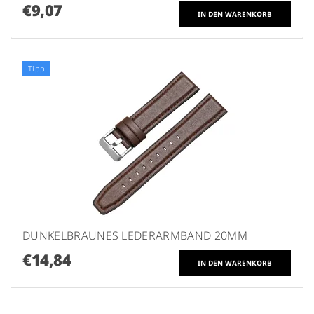
€9,07
Tipp
DUNKELBRAUNES LEDERARMBAND 20MM
€14,84