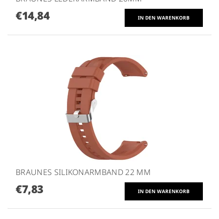
€14,84
BRAUNES SILIKONARMBAND 22 MM
€7,83