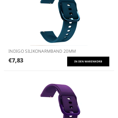
INDIGO SILIKONARMBAND 20MM
€7,83