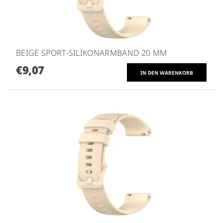
BEIGE SPORT-SILIKONARMBAND 20 MM
€9,07