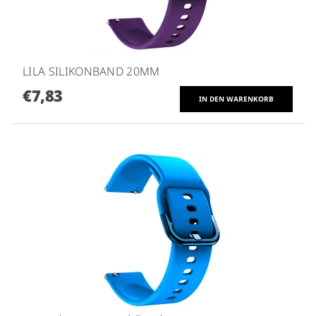
LILA SILIKONBAND 20MM
€7,83