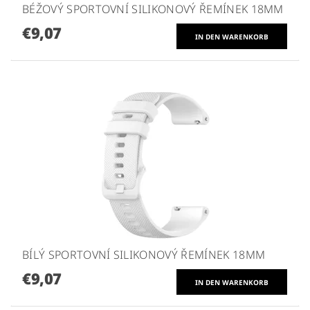
BÉŽOVÝ SPORTOVNÍ SILIKONOVÝ ŘEMÍNEK 18MM
€9,07
BÍLÝ SPORTOVNÍ SILIKONOVÝ ŘEMÍNEK 18MM
€9,07