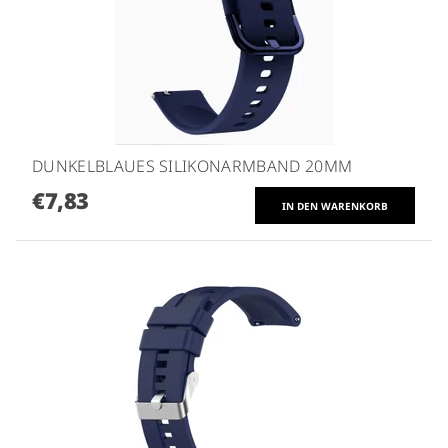
DUNKELBLAUES SILIKONARMBAND 20MM
€7,83