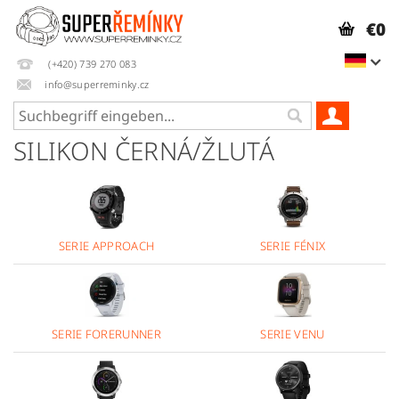
€0
(+420) 739 270 083
info@superreminky.cz
SILIKON ČERNÁ/ŽLUTÁ
SERIE APPROACH
SERIE FÉNIX
SERIE FORERUNNER
SERIE VENU