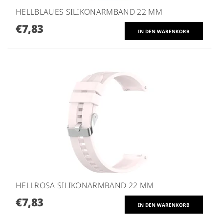
HELLBLAUES SILIKONARMBAND 22 MM
€7,83
HELLROSA SILIKONARMBAND 22 MM
€7,83