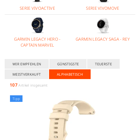
SERIE VIVOACTIVE
SERIE VIVOMOVE
GARMIN LEGACY HERO -
GARMIN LEGACY SAGA - REY
CAPTAIN MARVEL
WIR EMPFEHLEN
GÜNSTIGSTE
TEUERSTE
MEISTVERKAUFT
ALPHABETISCH
107
Artikel insgesamt
Tipp