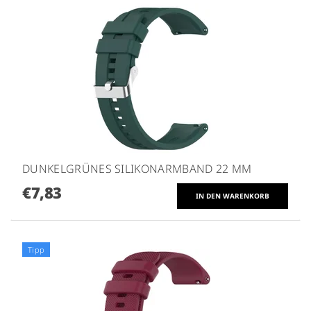
DUNKELGRÜNES SILIKONARMBAND 22 MM
€7,83
Tipp