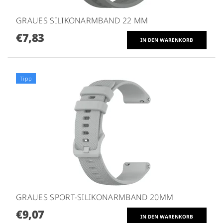
GRAUES SILIKONARMBAND 22 MM
€7,83
Tipp
GRAUES SPORT-SILIKONARMBAND 20MM
€9,07