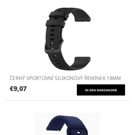
ČERNÝ SPORTOVNÍ SILIKONOVÝ ŘEMÍNEK 18MM
€9,07