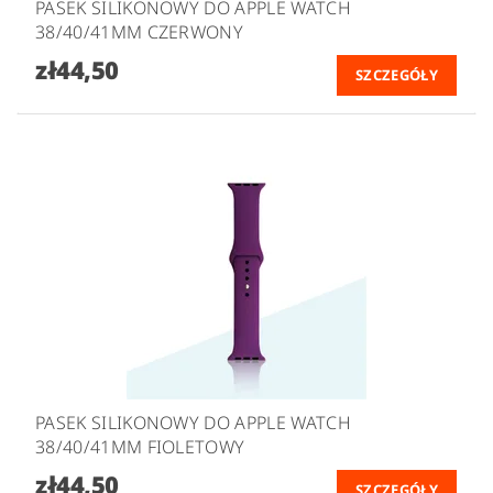
PASEK SILIKONOWY DO APPLE WATCH
38/40/41MM CZERWONY
zł44,50
SZCZEGÓŁY
PASEK SILIKONOWY DO APPLE WATCH
38/40/41MM FIOLETOWY
zł44,50
SZCZEGÓŁY