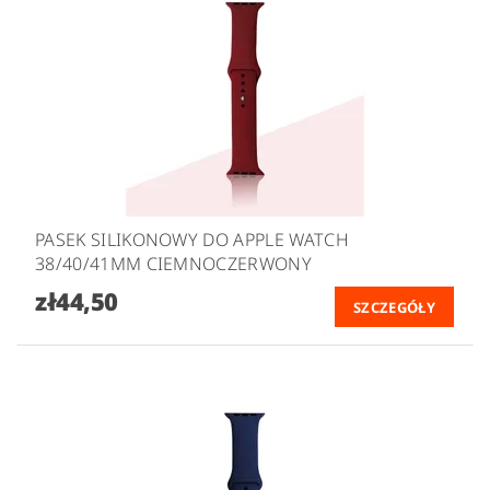
PASEK SILIKONOWY DO APPLE WATCH
38/40/41MM CIEMNOCZERWONY
zł44,50
SZCZEGÓŁY