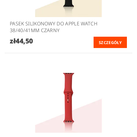
PASEK SILIKONOWY DO APPLE WATCH
38/40/41MM CZARNY
zł44,50
SZCZEGÓŁY