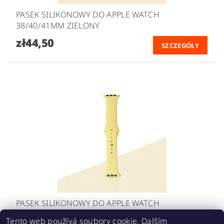
PASEK SILIKONOWY DO APPLE WATCH
38/40/41MM ZIELONY
zł44,50
SZCZEGÓŁY
PASEK SILIKONOWY DO APPLE WATCH
38/40/41MM ŻÓŁTY
Tento web používá soubory cookie. Dalším