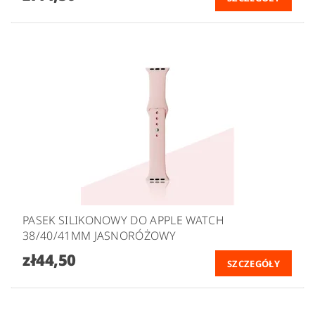
PASEK SILIKONOWY DO APPLE WATCH
38/40/41MM JASNORÓŻOWY
zł44,50
SZCZEGÓŁY