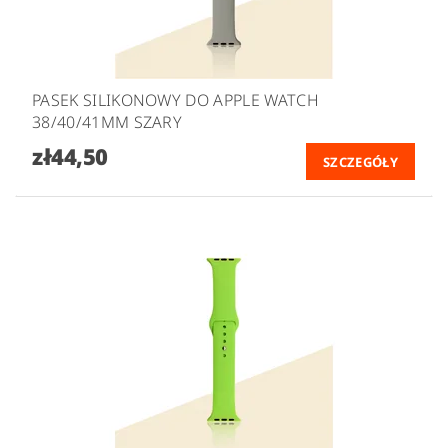
PASEK SILIKONOWY DO APPLE WATCH
38/40/41MM SZARY
zł44,50
SZCZEGÓŁY