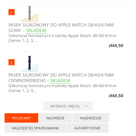
2.
PASEK SILIKONOWY DO APPLE WATCH 38/40/41MM
SZARY
–
SKLADEM
Silikonový řemínek pro hodinky Apple Watch 38/40/41mm
(Series 1, 2, 3,...
zł44,50
3.
PASEK SILIKONOWY DO APPLE WATCH 38/40/41MM
CIEMNONIEBIESKI
–
SKLADEM
Silikonový řemínek pro hodinky Apple Watch 38/40/41mm
(Series 1, 2, 3,...
zł44,50
WYŚWIETL WIĘCEJ
POLECAMY
NAJTAŃSZE
NAJDROŻSZE
NAJCZĘŚCIEJ SPRZEDAWANE
ALFABETYCZNIE