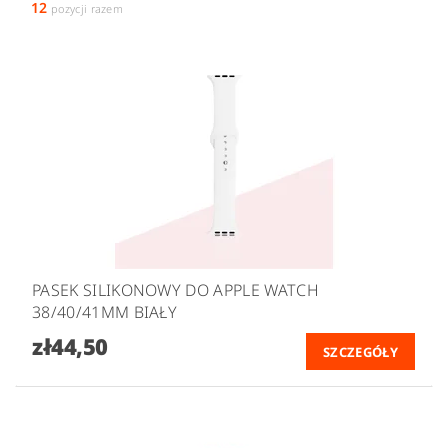
12
pozycji razem
PASEK SILIKONOWY DO APPLE WATCH
38/40/41MM BIAŁY
zł44,50
SZCZEGÓŁY