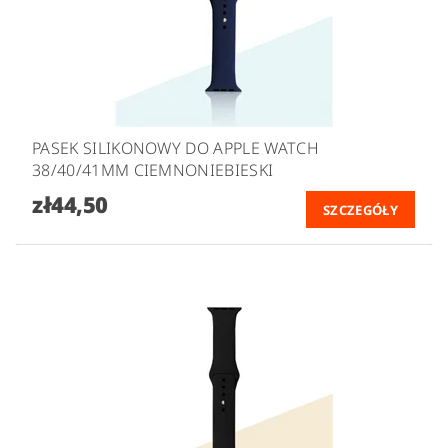
PASEK SILIKONOWY DO APPLE WATCH
38/40/41MM CIEMNONIEBIESKI
zł44,50
SZCZEGÓŁY