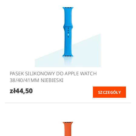
PASEK SILIKONOWY DO APPLE WATCH
38/40/41MM NIEBIESKI
zł44,50
SZCZEGÓŁY