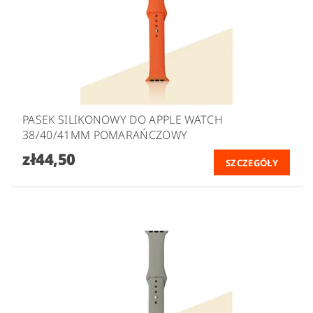
PASEK SILIKONOWY DO APPLE WATCH
38/40/41MM POMARAŃCZOWY
zł44,50
SZCZEGÓŁY