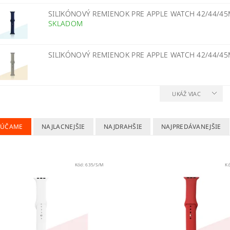
SILIKÓNOVÝ REMIENOK PRE APPLE WATCH 42/44/
SKLADOM
SILIKÓNOVÝ REMIENOK PRE APPLE WATCH 42/44/4
UKÁŽ VIAC
RÚČAME
NAJLACNEJŠIE
NAJDRAHŠIE
NAJPREDÁVANEJŠIE
Kód:
635/S/M
K