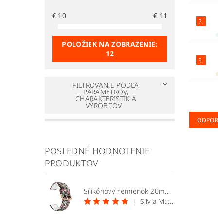
€
10
€
11
2.
POLOŽIEK NA ZOBRAZENIE:
12
3.
FILTROVANIE PODĽA
PARAMETROV,
CHARAKTERISTÍK A
VÝROBCOV
ODPO
POSLEDNÉ HODNOTENIE
PRODUKTOV
Silikónový remienok 20mm vzor lebky
|
Silvia Vittekova