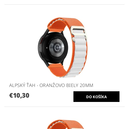
ALPSKÝ ŤAH - ORANŽOVO BIELY 20MM
€10,30