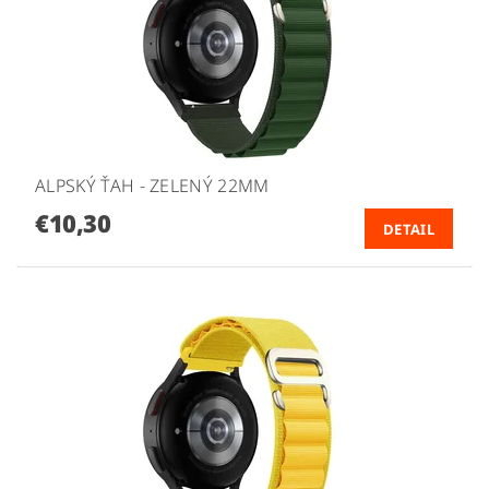
ALPSKÝ ŤAH - ZELENÝ 22MM
€10,30
DETAIL