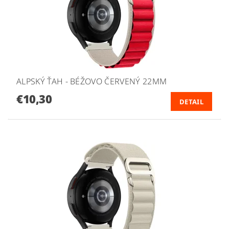
ALPSKÝ ŤAH - BÉŽOVO ČERVENÝ 22MM
€10,30
DETAIL