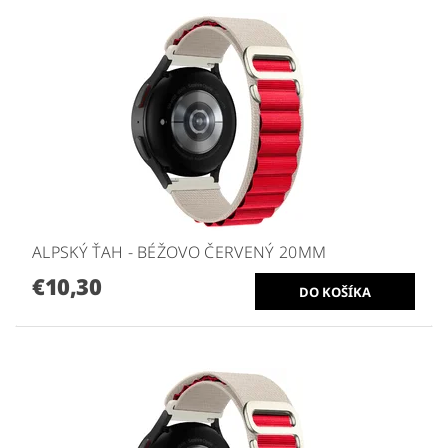
ALPSKÝ ŤAH - BÉŽOVO ČERVENÝ 20MM
€10,30