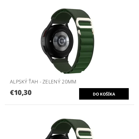
ALPSKÝ ŤAH - ZELENÝ 20MM
€10,30