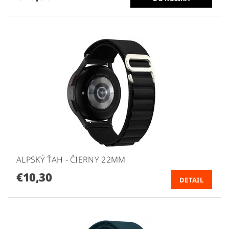
ALPSKÝ ŤAH - ČIERNY 22MM
€10,30
DETAIL