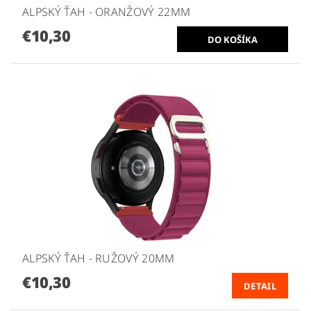
ALPSKÝ ŤAH - ORANŽOVÝ 22MM
€10,30
ALPSKÝ ŤAH - RUŽOVÝ 20MM
€10,30
DETAIL