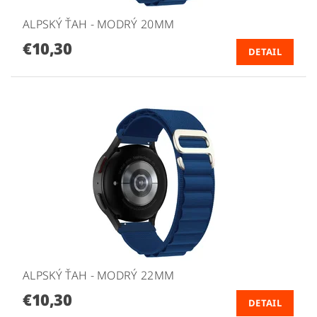
ALPSKÝ ŤAH - MODRÝ 20MM
€10,30
DETAIL
ALPSKÝ ŤAH - MODRÝ 22MM
€10,30
DETAIL