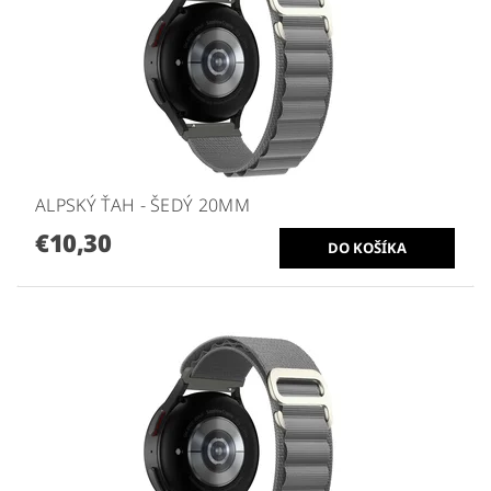
ALPSKÝ ŤAH - ŠEDÝ 20MM
€10,30