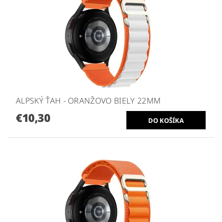
ALPSKÝ ŤAH - ORANŽOVO BIELY 22MM
€10,30