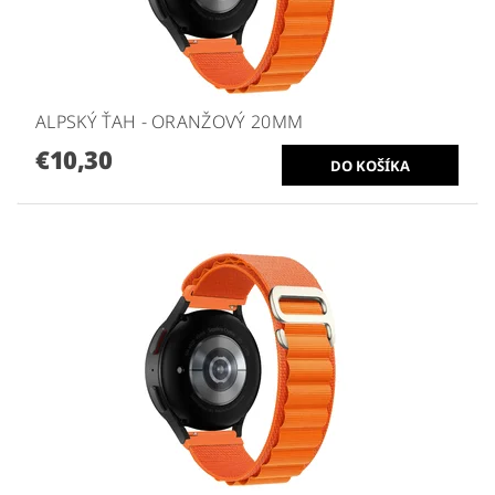
ALPSKÝ ŤAH - ORANŽOVÝ 20MM
€10,30