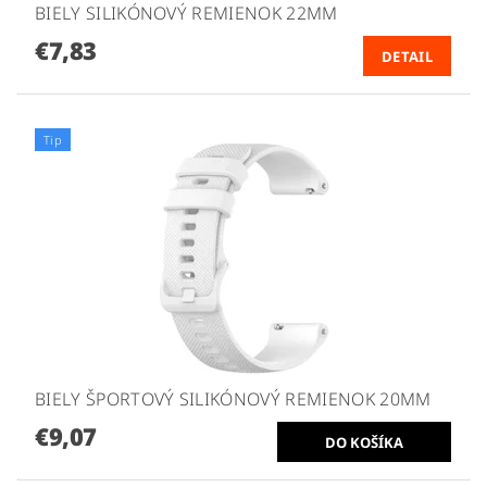
BIELY SILIKÓNOVÝ REMIENOK 22MM
€7,83
DETAIL
Tip
BIELY ŠPORTOVÝ SILIKÓNOVÝ REMIENOK 20MM
€9,07