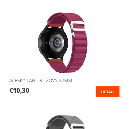
ALPSKÝ ŤAH - RUŽOVÝ 22MM
€10,30
DETAIL