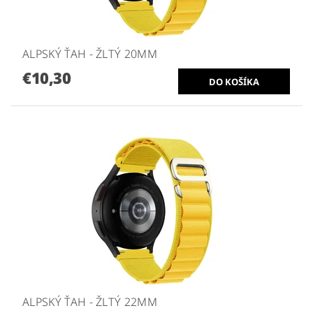
ALPSKÝ ŤAH - ŽLTÝ 20MM
€10,30
ALPSKÝ ŤAH - ŽLTÝ 22MM