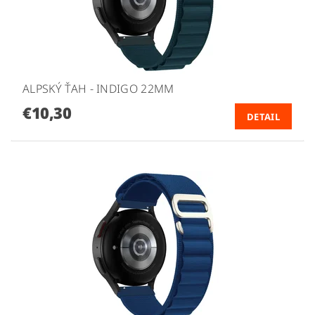
ALPSKÝ ŤAH - INDIGO 22MM
€10,30
DETAIL