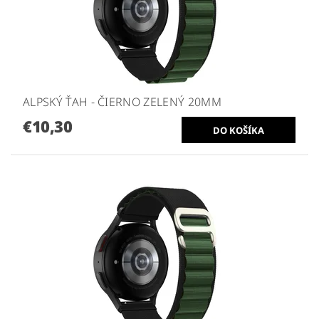
ALPSKÝ ŤAH - ČIERNO ZELENÝ 20MM
€10,30