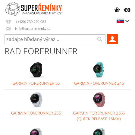
€0
(+420) 739 270 083
info@superreminky.cz
RAD FORERUNNER
GARMIN FORERUNNER 55
GARMIN FORERUNNER 245
GARMIN FORERUNNER 255
GARMIN FORERUNNER 255S
(QUICK RELEASE 18MM)