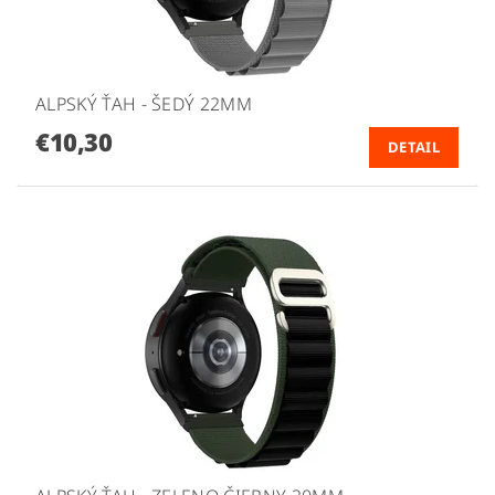
ALPSKÝ ŤAH - ŠEDÝ 22MM
€10,30
DETAIL