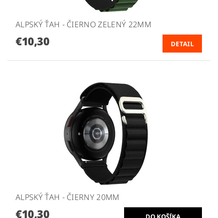
ALPSKÝ ŤAH - ČIERNO ZELENÝ 22MM
€10,30
DETAIL
ALPSKÝ ŤAH - ČIERNY 20MM
€10,30