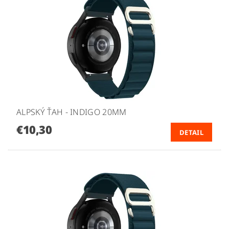
ALPSKÝ ŤAH - INDIGO 20MM
€10,30
DETAIL