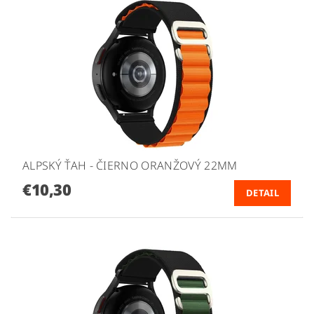
ALPSKÝ ŤAH - ČIERNO ORANŽOVÝ 22MM
€10,30
DETAIL