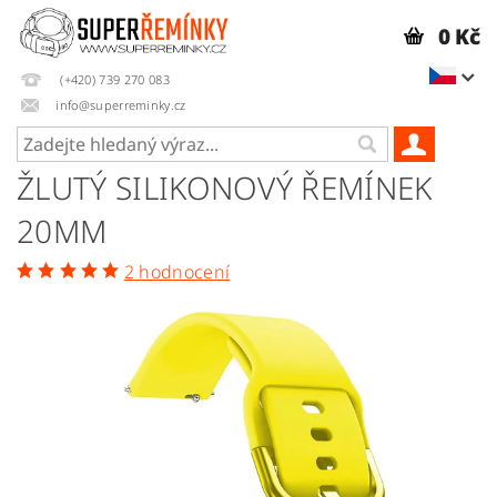
0 Kč
(+420) 739 270 083
info@superreminky.cz
ŽLUTÝ SILIKONOVÝ ŘEMÍNEK
20MM
2 hodnocení