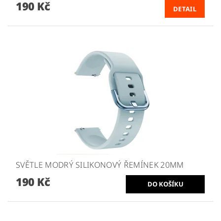
190 Kč
DETAIL
SVĚTLE MODRÝ SILIKONOVÝ ŘEMÍNEK 20MM
190 Kč