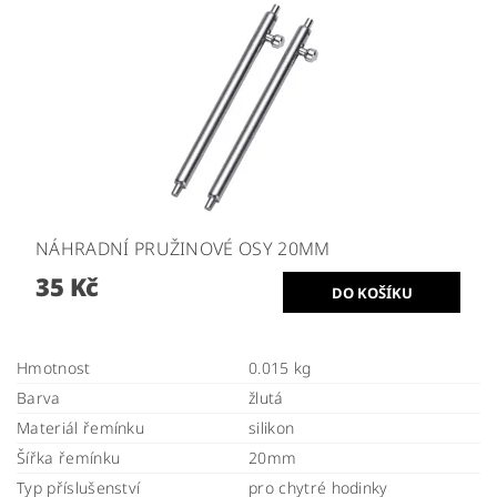
NÁHRADNÍ PRUŽINOVÉ OSY 20MM
35 Kč
Hmotnost
0.015 kg
Barva
žlutá
Materiál řemínku
silikon
Šířka řemínku
20mm
Typ příslušenství
pro chytré hodinky