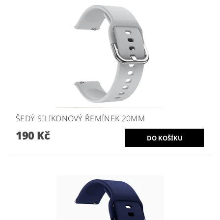
ŠEDÝ SILIKONOVÝ ŘEMÍNEK 20MM
190 Kč