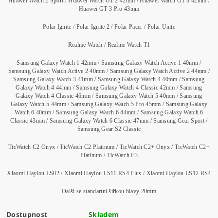
Huawei Watch 2 Sport / Huawei Watch GT 2 42mm / Huawei Watch GT 3 42mm /
Huawei GT 3 Pro 43mm
Polar Ignite / Polar Ignite 2 / Polar Pacer / Polar Unite
Realme Watch / Realme Watch T1
Samsung Galaxy Watch 1 42mm / Samsung Galaxy Watch Active 1 40mm /
Samsung Galaxy Watch Active 2 40mm / Samsung Galaxy Watch Active 2 44mm /
Samsung Galaxy Watch 3 41mm / Samsung Galaxy Watch 4 40mm / Samsung
Galaxy Watch 4 44mm / Samsung Galaxy Watch 4 Classic 42mm / Samsung
Galaxy Watch 4 Classic 46mm / Samsung Galaxy Watch 5 40mm / Samsung
Galaxy Watch 5 44mm / Samsung Galaxy Watch 5 Pro 45mm / Samsung Galaxy
Watch 6 40mm / Samsung Galaxy Watch 6 44mm / Samsung Galaxy Watch 6
Classic 43mm / Samsung Galaxy Watch 6 Classic 47mm / Samsung Gear Sport /
Samsung Gear S2 Classic
TicWatch C2 Onyx / TicWatch C2 Platinum / TicWatch C2+ Onyx / TicWatch C2+
Platinum / TicWatch E3
Xiaomi Haylou LS02 / Xiaomi Haylou LS11 RS4 Plus / Xiaomi Haylou LS12 RS4
Další se standartní šířkou hlavy 20mm
Dostupnost
Skladem