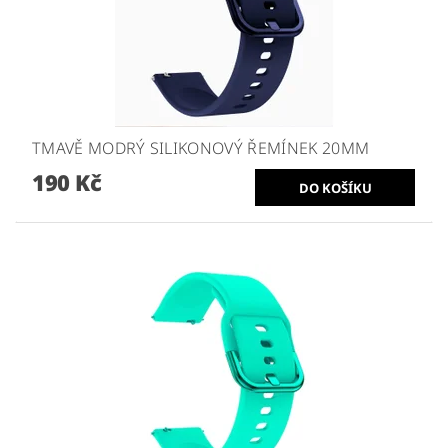
TMAVĚ MODRÝ SILIKONOVÝ ŘEMÍNEK 20MM
190 Kč