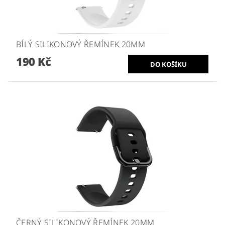
BÍLÝ SILIKONOVÝ ŘEMÍNEK 20MM
190 Kč
ČERNÝ SILIKONOVÝ ŘEMÍNEK 20MM