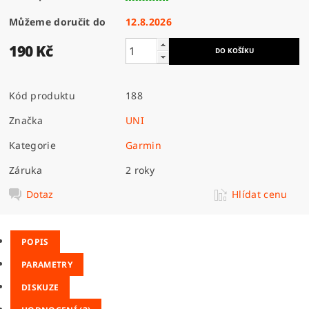
Můžeme doručit do
12.8.2026
190 Kč
Kód produktu
188
Značka
UNI
Kategorie
Garmin
Záruka
2 roky
Dotaz
Hlídat cenu
POPIS
PARAMETRY
DISKUZE