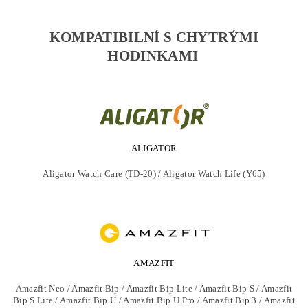
KOMPATIBILNÍ S CHYTRÝMI
HODINKAMI
ALIGATOR
Aligator Watch Care (TD-20) / Aligator Watch Life (Y65)
AMAZFIT
Amazfit Neo / Amazfit Bip / Amazfit Bip Lite / Amazfit Bip S / Amazfit
Bip S Lite / Amazfit Bip U / Amazfit Bip U Pro / Amazfit Bip 3 / Amazfit