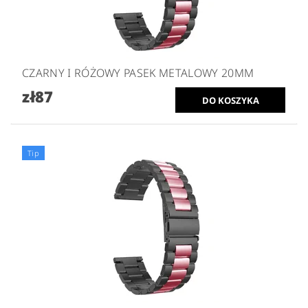
CZARNY I RÓŻOWY PASEK METALOWY 20MM
zł87
Tip