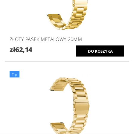
ZŁOTY PASEK METALOWY 20MM
zł62,14
Tip