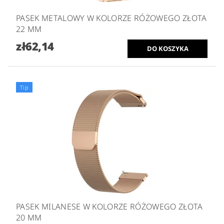
PASEK METALOWY W KOLORZE RÓŻOWEGO ZŁOTA
22 MM
zł62,14
Tip
PASEK MILANESE W KOLORZE RÓŻOWEGO ZŁOTA
20 MM