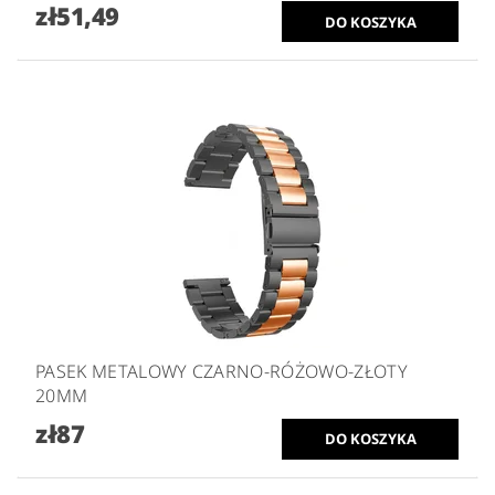
zł51,49
PASEK METALOWY CZARNO-RÓŻOWO-ZŁOTY
20MM
zł87