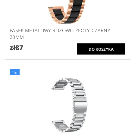
PASEK METALOWY RÓŻOWO-ZŁOTY-CZARNY
20MM
zł87
Tip