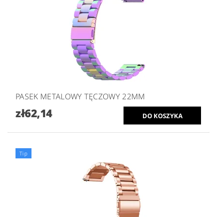
PASEK METALOWY TĘCZOWY 22MM
zł62,14
Tip