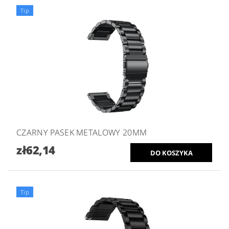
Tip
CZARNY PASEK METALOWY 20MM
zł62,14
Tip