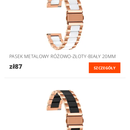
PASEK METALOWY RÓŻOWO-ZŁOTY-BIAŁY 20MM
zł87
SZCZEGÓŁY