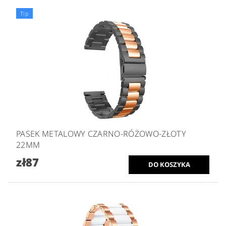
Tip
PASEK METALOWY CZARNO-RÓŻOWO-ZŁOTY
22MM
zł87