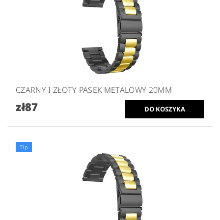
CZARNY I ZŁOTY PASEK METALOWY 20MM
zł87
Tip