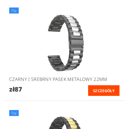
Tip
CZARNY I SREBRNY PASEK METALOWY 22MM
zł87
SZCZEGÓŁY
Tip