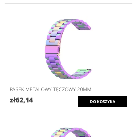
PASEK METALOWY TĘCZOWY 20MM
zł62,14