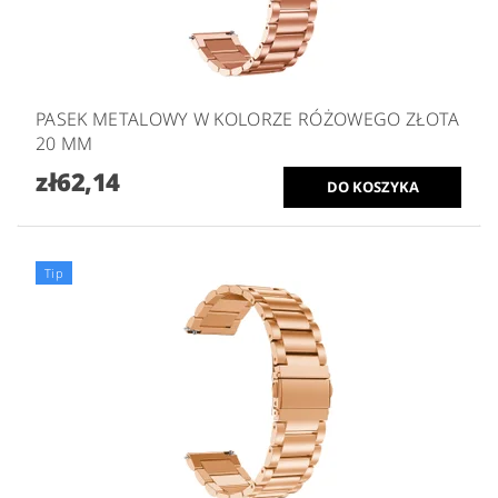
PASEK METALOWY W KOLORZE RÓŻOWEGO ZŁOTA
20 MM
zł62,14
Tip