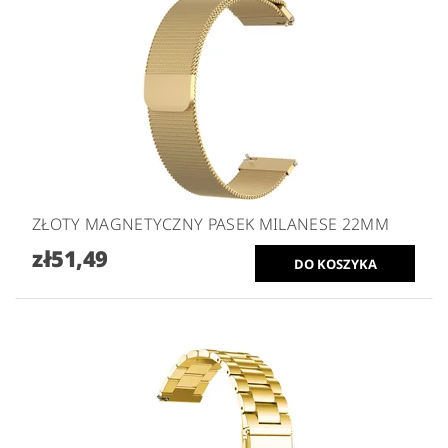
ZŁOTY MAGNETYCZNY PASEK MILANESE 22MM
zł51,49