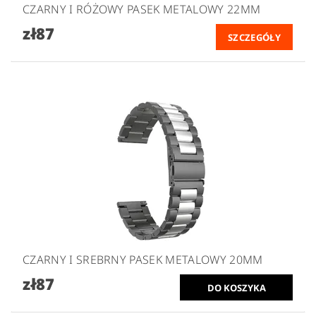
CZARNY I RÓŻOWY PASEK METALOWY 22MM
zł87
SZCZEGÓŁY
CZARNY I SREBRNY PASEK METALOWY 20MM
zł87