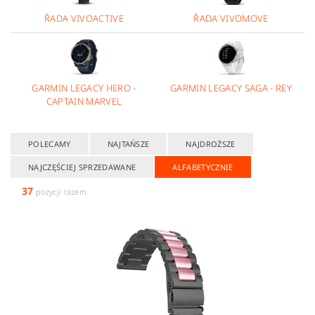
ŘADA VIVOACTIVE
ŘADA VIVOMOVE
GARMIN LEGACY HERO -
GARMIN LEGACY SAGA - REY
CAPTAIN MARVEL
POLECAMY
NAJTAŃSZE
NAJDROŻSZE
NAJCZĘŚCIEJ SPRZEDAWANE
ALFABETYCZNIE
37
pozycji razem