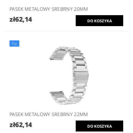
PASEK METALOWY SREBRNY 20MM
zł62,14
Tip
PASEK METALOWY SREBRNY 22MM
zł62,14