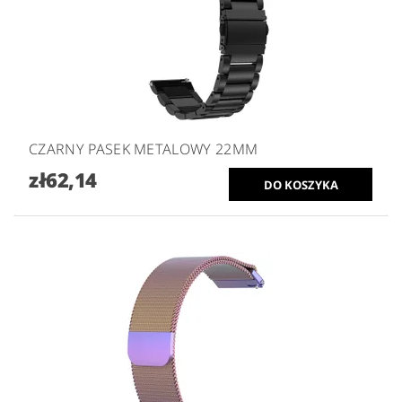
CZARNY PASEK METALOWY 22MM
zł62,14