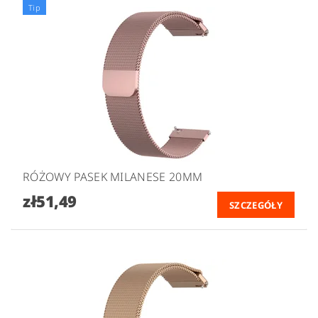
Tip
RÓŻOWY PASEK MILANESE 20MM
zł51,49
SZCZEGÓŁY