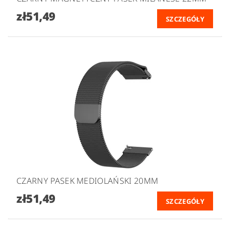
zł51,49
SZCZEGÓŁY
CZARNY PASEK MEDIOLAŃSKI 20MM
zł51,49
SZCZEGÓŁY