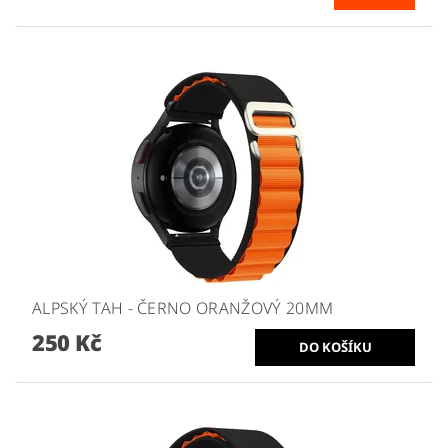
ALPSKÝ TAH - ČERNO ORANŽOVÝ 20MM
250 Kč