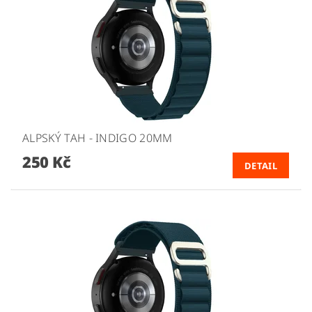
ALPSKÝ TAH - INDIGO 20MM
250 Kč
DETAIL