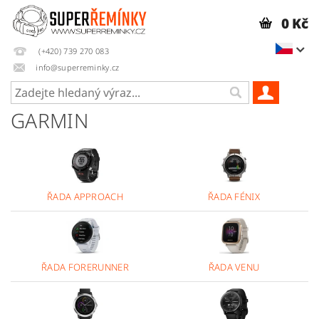
0 Kč
(+420) 739 270 083
info@superreminky.cz
GARMIN
ŘADA APPROACH
ŘADA FÉNIX
ŘADA FORERUNNER
ŘADA VENU