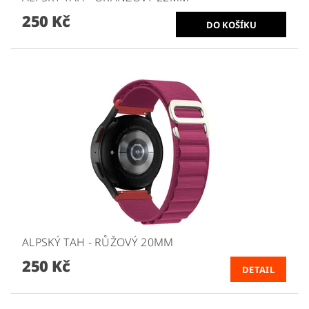
250 Kč
ALPSKÝ TAH - RŮŽOVÝ 20MM
250 Kč
DETAIL