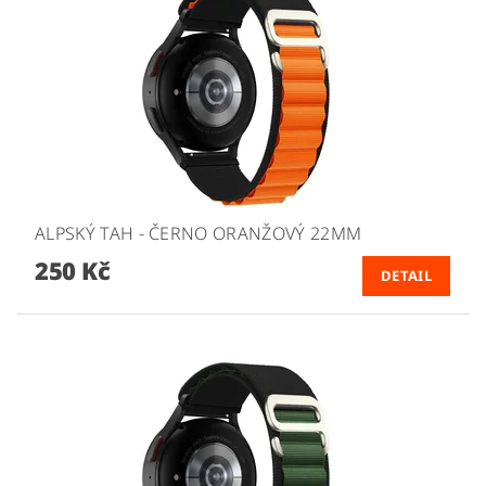
ALPSKÝ TAH - ČERNO ORANŽOVÝ 22MM
250 Kč
DETAIL