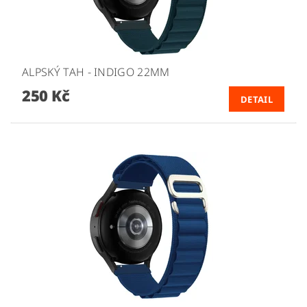
ALPSKÝ TAH - INDIGO 22MM
250 Kč
DETAIL