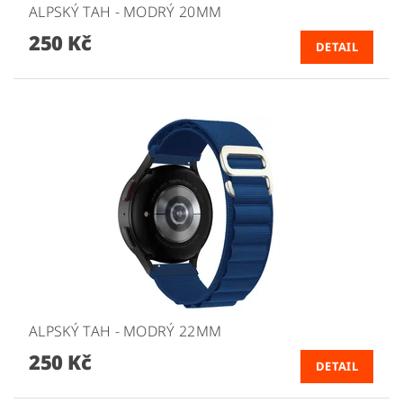
ALPSKÝ TAH - MODRÝ 20MM
250 Kč
DETAIL
ALPSKÝ TAH - MODRÝ 22MM
250 Kč
DETAIL