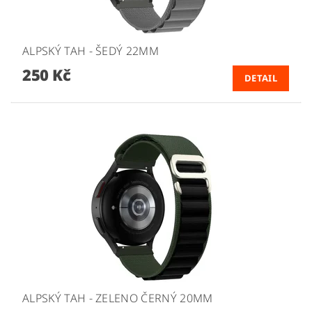
ALPSKÝ TAH - ŠEDÝ 22MM
250 Kč
DETAIL
ALPSKÝ TAH - ZELENO ČERNÝ 20MM