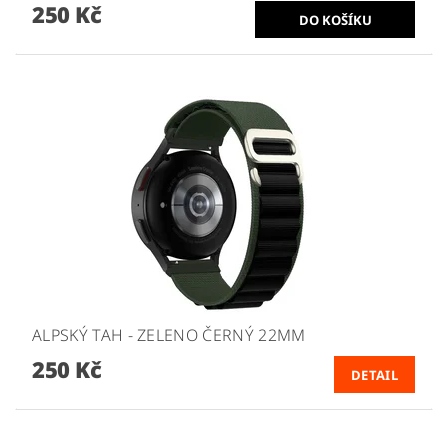
250 Kč
ALPSKÝ TAH - ZELENO ČERNÝ 22MM
250 Kč
DETAIL