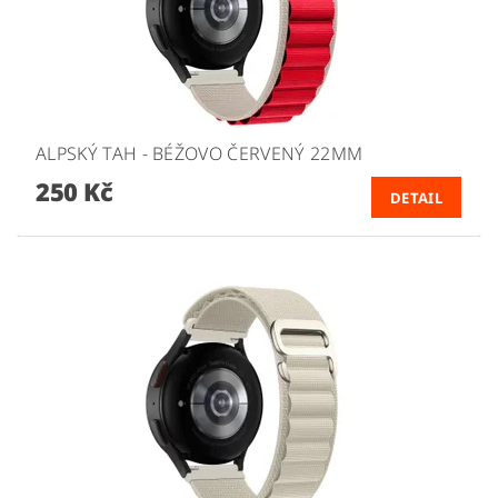
ALPSKÝ TAH - BÉŽOVO ČERVENÝ 22MM
250 Kč
DETAIL