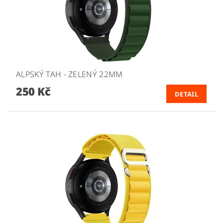
ALPSKÝ TAH - ZELENÝ 22MM
250 Kč
DETAIL