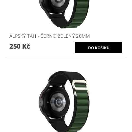
ALPSKÝ TAH - ČERNO ZELENÝ 20MM
250 Kč