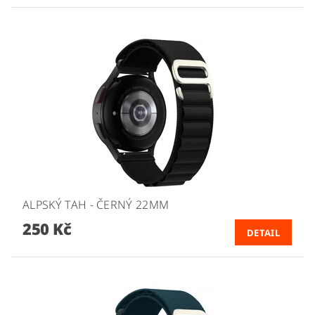
ALPSKÝ TAH - ČERNÝ 22MM
250 Kč
DETAIL