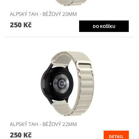
ALPSKÝ TAH - BÉŽOVÝ 20MM
250 Kč
ALPSKÝ TAH - BÉŽOVÝ 22MM
250 Kč
DETAIL