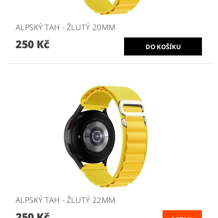
ALPSKÝ TAH - ŽLUTÝ 20MM
250 Kč
ALPSKÝ TAH - ŽLUTÝ 22MM
250 Kč