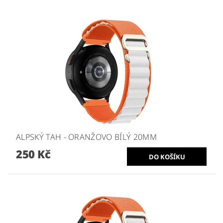
ALPSKÝ TAH - ORANŽOVO BÍLÝ 20MM
250 Kč