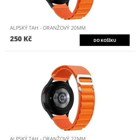
ALPSKÝ TAH - ORANŽOVÝ 20MM
250 Kč
ALPSKÝ TAH - ORANŽOVÝ 22MM