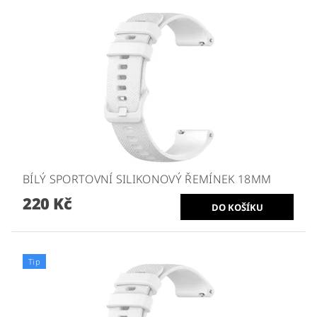
BÍLÝ SPORTOVNÍ SILIKONOVÝ ŘEMÍNEK 18MM
220 Kč
Tip