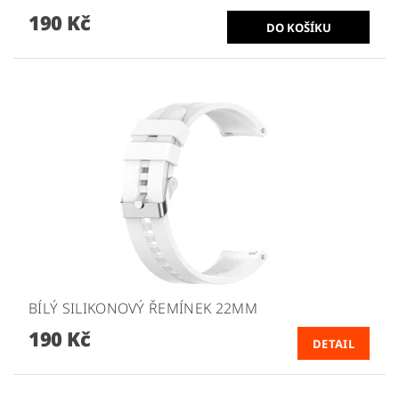
190 Kč
BÍLÝ SILIKONOVÝ ŘEMÍNEK 22MM
190 Kč
DETAIL