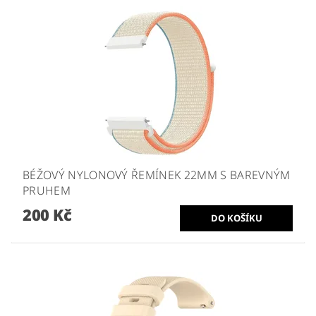
BÉŽOVÝ NYLONOVÝ ŘEMÍNEK 22MM S BAREVNÝM
PRUHEM
200 Kč