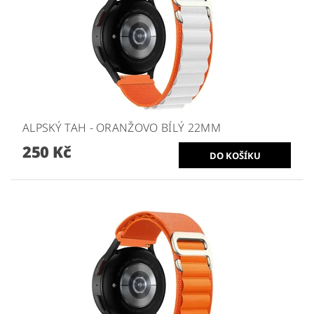
ALPSKÝ TAH - ORANŽOVO BÍLÝ 22MM
250 Kč