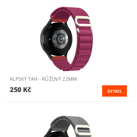
ALPSKÝ TAH - RŮŽOVÝ 22MM
250 Kč
DETAIL