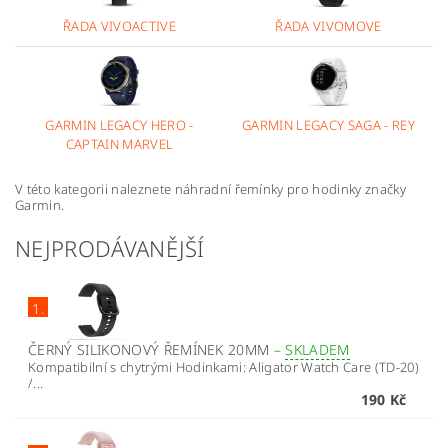
ŘADA VIVOACTIVE
ŘADA VIVOMOVE
GARMIN LEGACY HERO -
GARMIN LEGACY SAGA - REY
CAPTAIN MARVEL
V této kategorii naleznete náhradní řemínky pro hodinky značky
Garmin.
NEJPRODÁVANĚJŠÍ
1.
ČERNÝ SILIKONOVÝ ŘEMÍNEK 20MM
–
SKLADEM
Kompatibilní s chytrými Hodinkami: Aligator Watch Care (TD-20)
/...
190 Kč