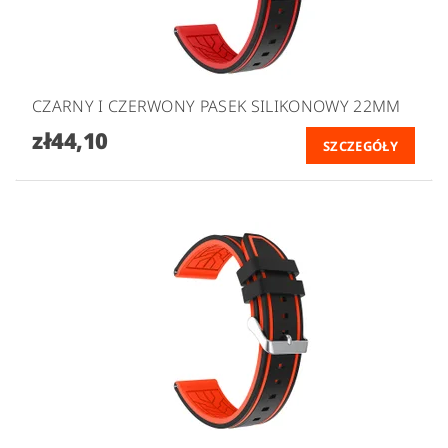
CZARNY I CZERWONY PASEK SILIKONOWY 22MM
zł44,10
SZCZEGÓŁY