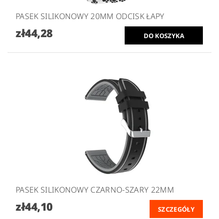
PASEK SILIKONOWY 20MM ODCISK ŁAPY
zł44,28
PASEK SILIKONOWY CZARNO-SZARY 22MM
zł44,10
SZCZEGÓŁY