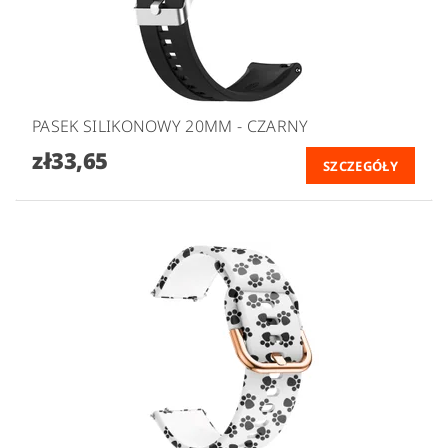
PASEK SILIKONOWY 20MM - CZARNY
zł33,65
SZCZEGÓŁY