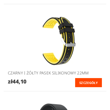
CZARNY I ŻÓŁTY PASEK SILIKONOWY 22MM
zł44,10
SZCZEGÓŁY