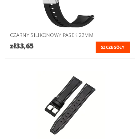
CZARNY SILIKONOWY PASEK 22MM
zł33,65
SZCZEGÓŁY