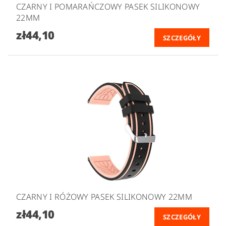
CZARNY I POMARAŃCZOWY PASEK SILIKONOWY
22MM
zł44,10
SZCZEGÓŁY
CZARNY I RÓŻOWY PASEK SILIKONOWY 22MM
zł44,10
SZCZEGÓŁY