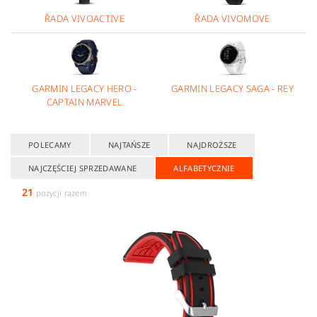
ŘADA VIVOACTIVE
ŘADA VIVOMOVE
GARMIN LEGACY HERO -
GARMIN LEGACY SAGA - REY
CAPTAIN MARVEL
POLECAMY
NAJTAŃSZE
NAJDROŻSZE
NAJCZĘŚCIEJ SPRZEDAWANE
ALFABETYCZNIE
21
pozycji razem