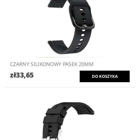
CZARNY SILIKONOWY PASEK 20MM
zł33,65