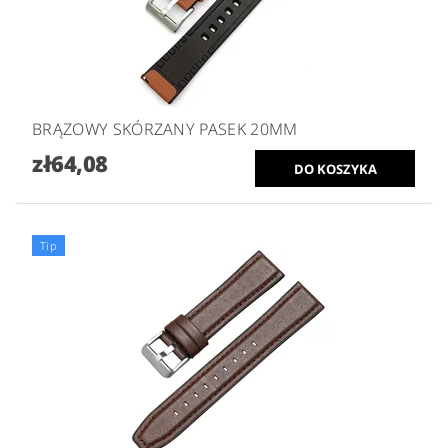
BRĄZOWY SKÓRZANY PASEK 20MM
zł64,08
Tip