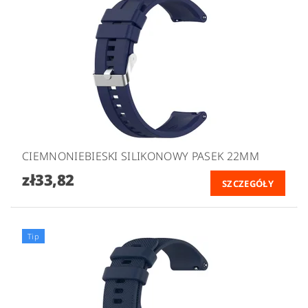
CIEMNONIEBIESKI SILIKONOWY PASEK 22MM
zł33,82
SZCZEGÓŁY
Tip