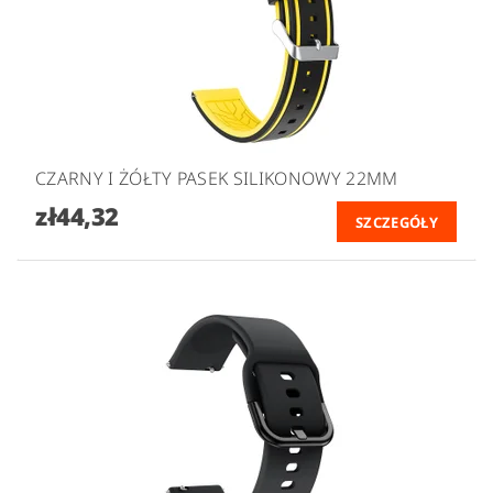
CZARNY I ŻÓŁTY PASEK SILIKONOWY 22MM
zł44,32
SZCZEGÓŁY