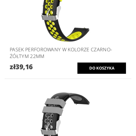
PASEK PERFOROWANY W KOLORZE CZARNO-
ŻÓŁTYM 22MM
zł39,16