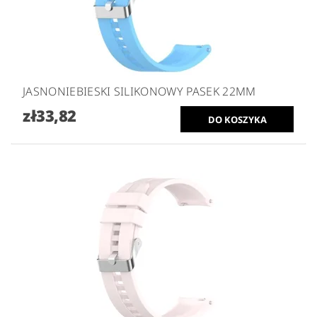
JASNONIEBIESKI SILIKONOWY PASEK 22MM
zł33,82