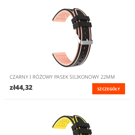
CZARNY I RÓŻOWY PASEK SILIKONOWY 22MM
zł44,32
SZCZEGÓŁY