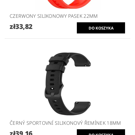
CZERWONY SILIKONOWY PASEK 22MM
zł33,82
ČERNÝ SPORTOVNÍ SILIKONOVÝ ŘEMÍNEK 18MM
zł39,16