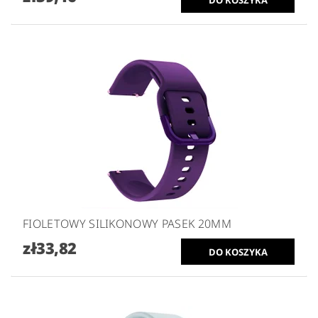
FIOLETOWY SILIKONOWY PASEK 20MM
zł33,82