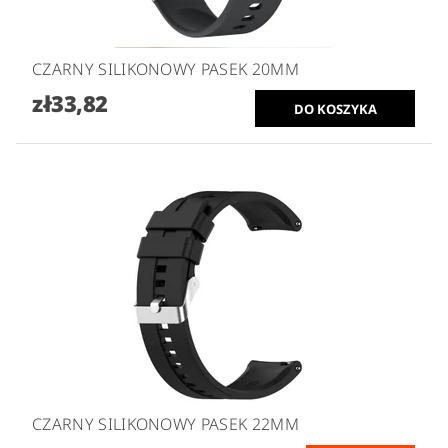
CZARNY SILIKONOWY PASEK 20MM
zł33,82
CZARNY SILIKONOWY PASEK 22MM