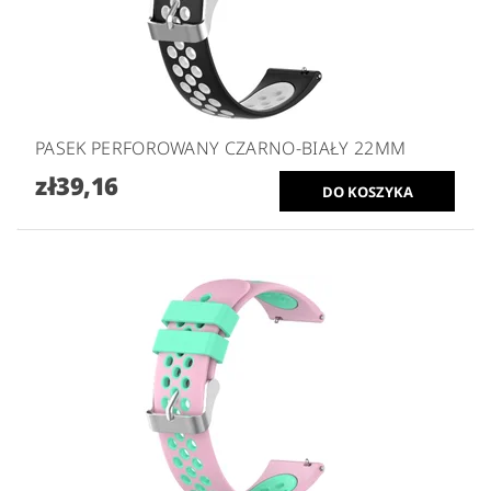
PASEK PERFOROWANY CZARNO-BIAŁY 22MM
zł39,16