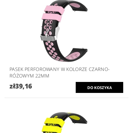
PASEK PERFOROWANY W KOLORZE CZARNO-
RÓŻOWYM 22MM
zł39,16