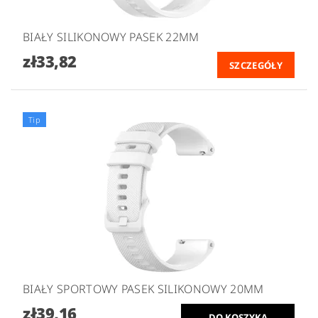
BIAŁY SILIKONOWY PASEK 22MM
zł33,82
SZCZEGÓŁY
Tip
BIAŁY SPORTOWY PASEK SILIKONOWY 20MM
zł39,16