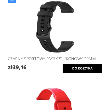
Tip
CZARNY SPORTOWY PASEK SILIKONOWY 20MM
zł39,16