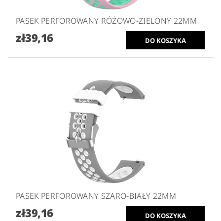
PASEK PERFOROWANY RÓŻOWO-ZIELONY 22MM
zł39,16
PASEK PERFOROWANY SZARO-BIAŁY 22MM
zł39,16