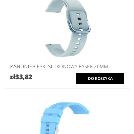
JASNONIEBIESKI SILIKONOWY PASEK 20MM
zł33,82