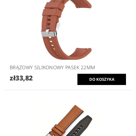
BRĄZOWY SILIKONOWY PASEK 22MM
zł33,82