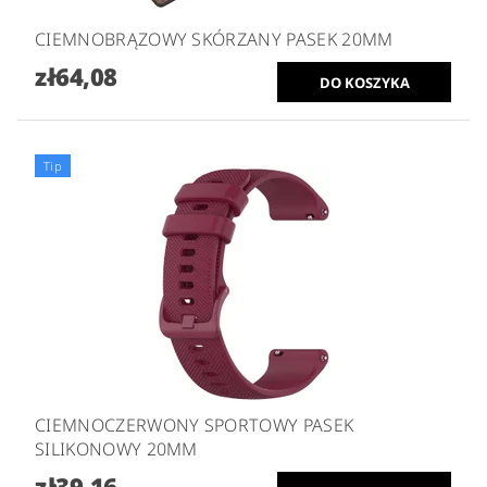
CIEMNOBRĄZOWY SKÓRZANY PASEK 20MM
zł64,08
Tip
CIEMNOCZERWONY SPORTOWY PASEK
SILIKONOWY 20MM
zł39,16