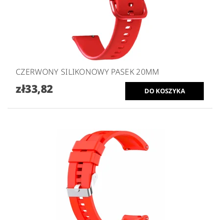
CZERWONY SILIKONOWY PASEK 20MM
zł33,82