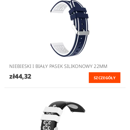
NIEBIESKI I BIAŁY PASEK SILIKONOWY 22MM
zł44,32
SZCZEGÓŁY