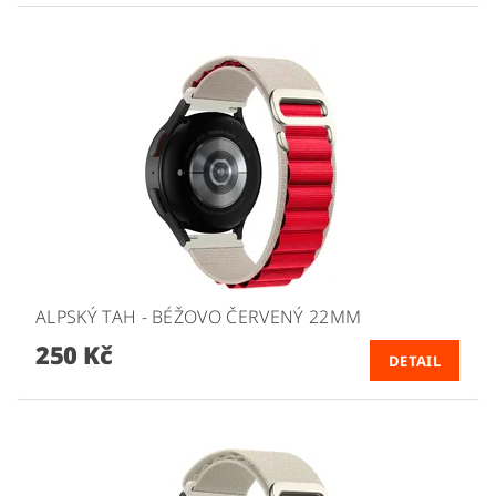
ALPSKÝ TAH - BÉŽOVO ČERVENÝ 22MM
250 Kč
DETAIL