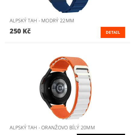
ALPSKÝ TAH - MODRÝ 22MM
250 Kč
DETAIL
ALPSKÝ TAH - ORANŽOVO BÍLÝ 20MM