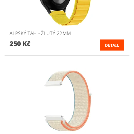
ALPSKÝ TAH - ŽLUTÝ 22MM
250 Kč
DETAIL