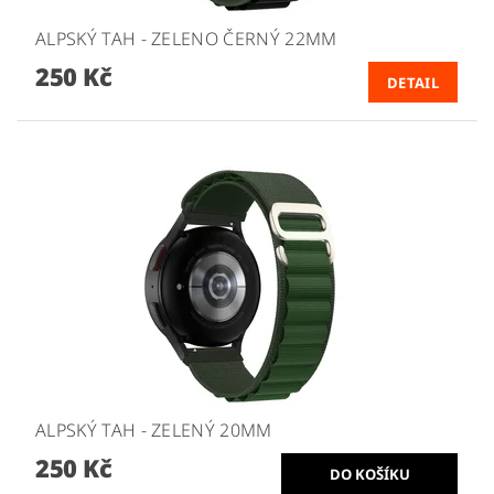
ALPSKÝ TAH - ZELENO ČERNÝ 22MM
250 Kč
DETAIL
ALPSKÝ TAH - ZELENÝ 20MM
250 Kč