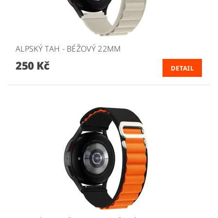
ALPSKÝ TAH - BÉŽOVÝ 22MM
250 Kč
DETAIL