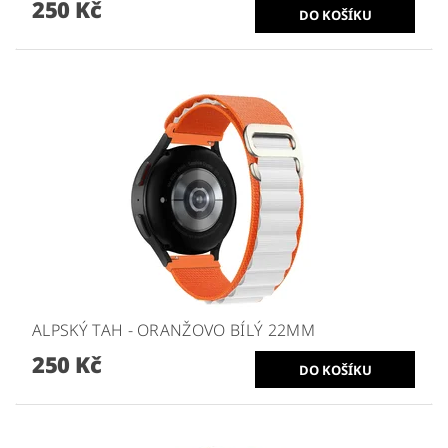
250 Kč
ALPSKÝ TAH - ORANŽOVO BÍLÝ 22MM
250 Kč