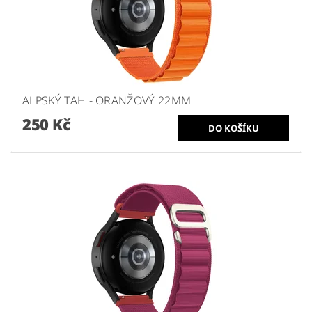
ALPSKÝ TAH - ORANŽOVÝ 22MM
250 Kč