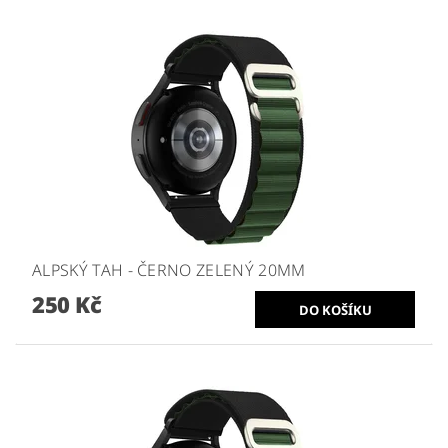
ALPSKÝ TAH - ČERNO ZELENÝ 20MM
250 Kč