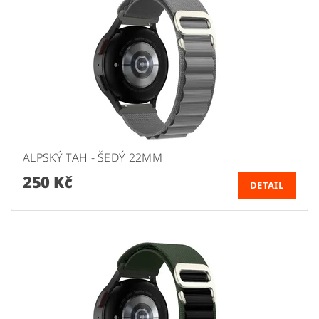
ALPSKÝ TAH - ŠEDÝ 22MM
250 Kč
DETAIL