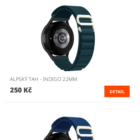
ALPSKÝ TAH - INDIGO 22MM
250 Kč
DETAIL