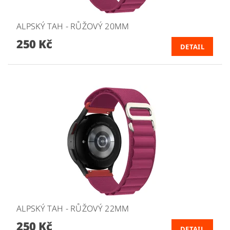
ALPSKÝ TAH - RŮŽOVÝ 20MM
250 Kč
DETAIL
ALPSKÝ TAH - RŮŽOVÝ 22MM
250 Kč
DETAIL