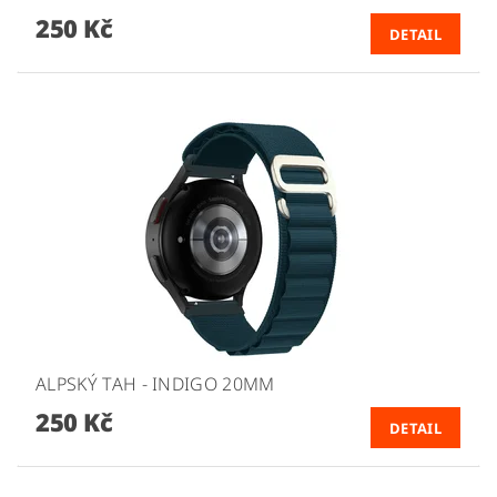
250 Kč
DETAIL
ALPSKÝ TAH - INDIGO 20MM
250 Kč
DETAIL