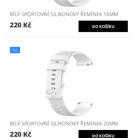
BÍLÝ SPORTOVNÍ SILIKONOVÝ ŘEMÍNEK 18MM
220 Kč
Tip
BÍLÝ SPORTOVNÍ SILIKONOVÝ ŘEMÍNEK 20MM
220 Kč