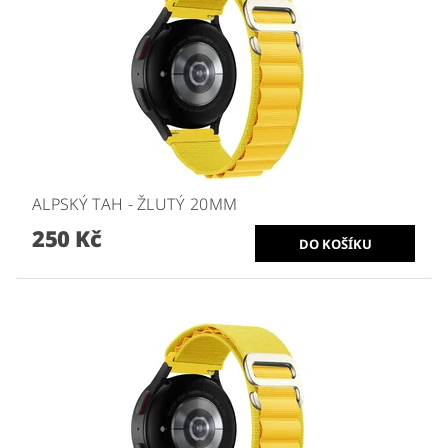
ALPSKÝ TAH - ŽLUTÝ 20MM
250 Kč