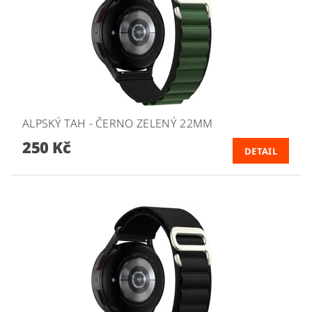
ALPSKÝ TAH - ČERNO ZELENÝ 22MM
250 Kč
DETAIL