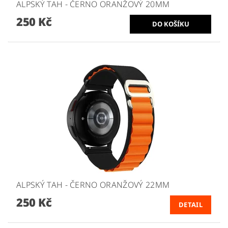
ALPSKÝ TAH - ČERNO ORANŽOVÝ 20MM
250 Kč
ALPSKÝ TAH - ČERNO ORANŽOVÝ 22MM
250 Kč
DETAIL