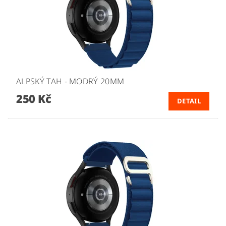
ALPSKÝ TAH - MODRÝ 20MM
250 Kč
DETAIL