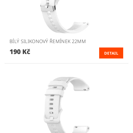
BÍLÝ SILIKONOVÝ ŘEMÍNEK 22MM
190 Kč
DETAIL