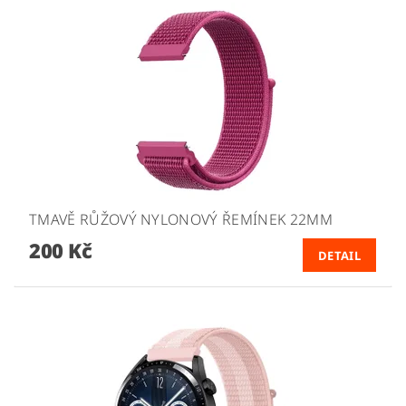
TMAVĚ RŮŽOVÝ NYLONOVÝ ŘEMÍNEK 22MM
200 Kč
DETAIL