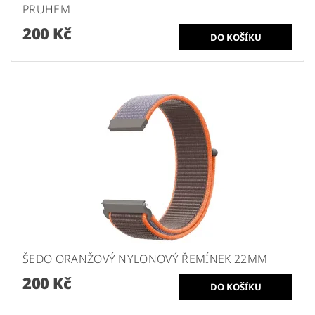
PRUHEM
200 Kč
ŠEDO ORANŽOVÝ NYLONOVÝ ŘEMÍNEK 22MM
200 Kč