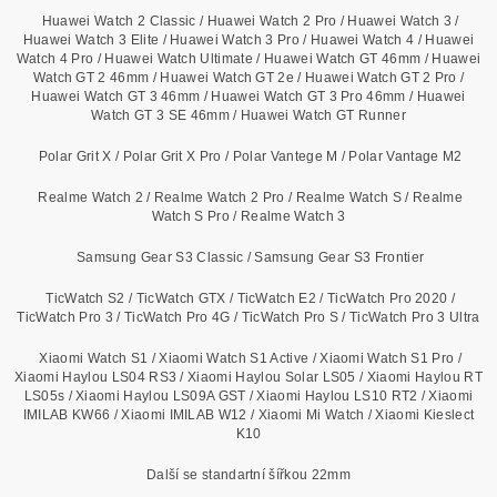
Huawei Watch 2 Classic / Huawei Watch 2 Pro / Huawei Watch 3 /
Huawei Watch 3 Elite / Huawei Watch 3 Pro / Huawei Watch 4 / Huawei
Watch 4 Pro / Huawei Watch Ultimate / Huawei Watch GT 46mm / Huawei
Watch GT 2 46mm / Huawei Watch GT 2e / Huawei Watch GT 2 Pro /
Huawei Watch GT 3 46mm / Huawei Watch GT 3 Pro 46mm / Huawei
Watch GT 3 SE 46mm / Huawei Watch GT Runner
Polar Grit X / Polar Grit X Pro / Polar Vantege M / Polar Vantage M2
Realme Watch 2 / Realme Watch 2 Pro / Realme Watch S / Realme
Watch S Pro / Realme Watch 3
Samsung Gear S3 Classic / Samsung Gear S3 Frontier
TicWatch S2 / TicWatch GTX / TicWatch E2 / TicWatch Pro 2020 /
TicWatch Pro 3 / TicWatch Pro 4G / TicWatch Pro S / TicWatch Pro 3 Ultra
Xiaomi Watch S1 / Xiaomi Watch S1 Active / Xiaomi Watch S1 Pro /
Xiaomi Haylou LS04 RS3 / Xiaomi Haylou Solar LS05 / Xiaomi Haylou RT
LS05s / Xiaomi Haylou LS09A GST / Xiaomi Haylou LS10 RT2 / Xiaomi
IMILAB KW66 / Xiaomi IMILAB W12 / Xiaomi Mi Watch / Xiaomi Kieslect
K10
Další se standartní šířkou 22mm