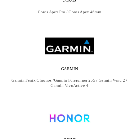
COROS
Coros Apex Pro / Coros Apex 46mm
GARMIN
Garmin Fenix Chronos /Garmin Forerunner 255 / Garmin Venu 2 /
Garmin VivoActive 4