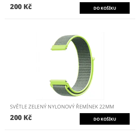
200 Kč
SVĚTLE ZELENÝ NYLONOVÝ ŘEMÍNEK 22MM
200 Kč