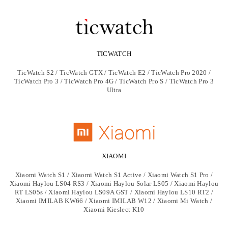
TICWATCH
TicWatch S2 / TicWatch GTX / TicWatch E2 / TicWatch Pro 2020 /
TicWatch Pro 3 / TicWatch Pro 4G / TicWatch Pro S / TicWatch Pro 3
Ultra
XIAOMI
Xiaomi Watch S1 / Xiaomi Watch S1 Active / Xiaomi Watch S1 Pro /
Xiaomi Haylou LS04 RS3 / Xiaomi Haylou Solar LS05 / Xiaomi Haylou
RT LS05s / Xiaomi Haylou LS09A GST / Xiaomi Haylou LS10 RT2 /
Xiaomi IMILAB KW66 / Xiaomi IMILAB W12 / Xiaomi Mi Watch /
Xiaomi Kieslect K10