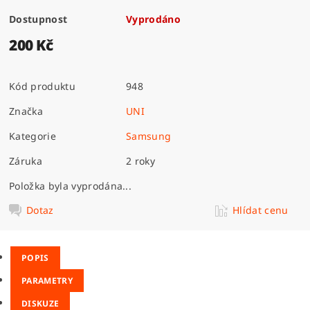
Dostupnost
Vyprodáno
200 Kč
Kód produktu
948
Značka
UNI
Kategorie
Samsung
Záruka
2 roky
Položka byla vyprodána...
Dotaz
Hlídat cenu
POPIS
PARAMETRY
DISKUZE