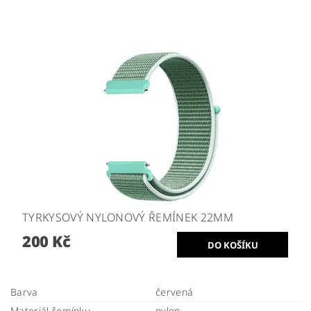
TYRKYSOVÝ NYLONOVÝ ŘEMÍNEK 22MM
200 Kč
Barva
červená
Materiál řemínku
nylon