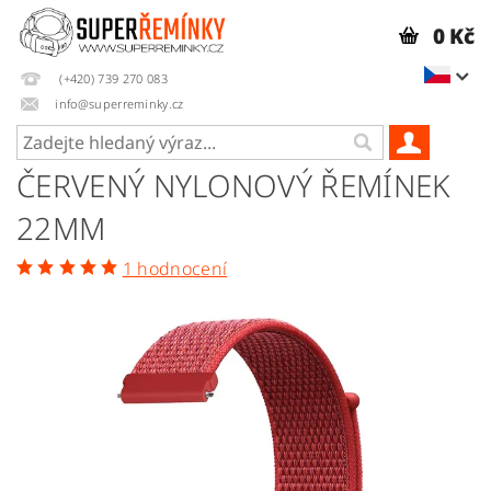
0 Kč
(+420) 739 270 083
info@superreminky.cz
ČERVENÝ NYLONOVÝ ŘEMÍNEK
22MM
1 hodnocení