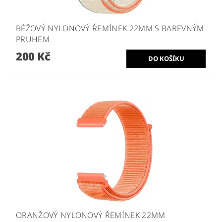
BÉŽOVÝ NYLONOVÝ ŘEMÍNEK 22MM S BAREVNÝM
PRUHEM
200 Kč
ORANŽOVÝ NYLONOVÝ ŘEMÍNEK 22MM