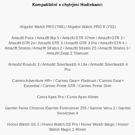
Kompatibilní s chytrými Hodinkami:
Aligator Watch PRO (Y80) / Aligator Watch PRO X (Y32)
Amazfit Pace / Amazfit Bip 5 / Amazfit GTR 47mm / Amazfit GTR 2 /
Amazfit GTR 2e / Amazfit GTR 3 / Amazfit GTR 3 Pro / Amazfit GTR 4 /
Amazfit Stratos / Amazfit Stratos 2 / Amazfit Stratos 2S / Amazfit Stratos 3 /
Amazfit Zepp Z Titanium
Armodd Roundz 3 / Armodd Silentwatch 4 Lite / Armodd Silentwatch 4
Pro
Carneo Adventure HR+ / Carneo Gear+ Platinum / Carneo Gear+
Essential / Carneo Prime GTR / Carneo Prime Slim
Coros Apex Pro / Coros Apex 46mm
Garmin Fenix Chronos /Garmin Forerunner 255 / Garmin Venu 2 / Garmin
VivoActive 4
Honor Watch GS 3 / Honor Watch GS Pro / Honor Watch Magic / Honor
Watch Magic 2 46mm