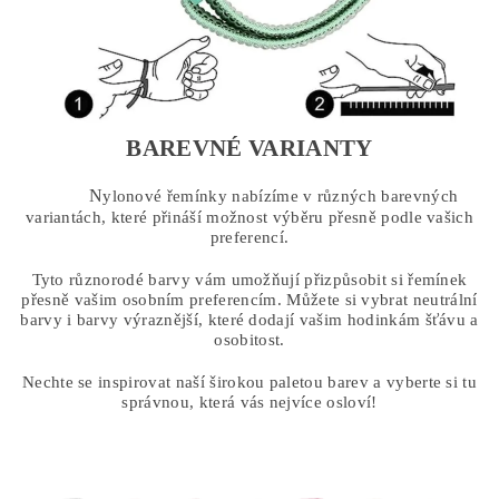
BAREVNÉ VARIANTY
N
ylonové řemínky nabízíme v různých barevných
variantách, které přináší možnost výběru přesně podle vašich
preferencí.
Tyto různorodé barvy vám umožňují přizpůsobit si řemínek
přesně vašim osobním preferencím. Můžete si vybrat neutrální
barvy i barvy výraznější, které dodají vašim hodinkám šťávu a
osobitost.
Nechte se inspirovat naší širokou paletou barev a vyberte si tu
správnou, která vás nejvíce osloví!