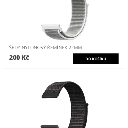
ŠEDÝ NYLONOVÝ ŘEMÍNEK 22MM
200 Kč