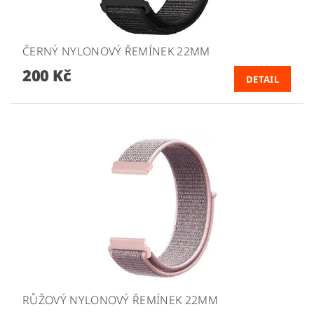
ČERNÝ NYLONOVÝ ŘEMÍNEK 22MM
200 Kč
DETAIL
RŮŽOVÝ NYLONOVÝ ŘEMÍNEK 22MM