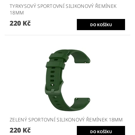
TYRKYSOVÝ SPORTOVNÍ SILIKONOVÝ ŘEMÍNEK
18MM
220 Kč
ZELENÝ SPORTOVNÍ SILIKONOVÝ ŘEMÍNEK 18MM
220 Kč