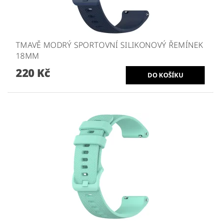
TMAVĚ MODRÝ SPORTOVNÍ SILIKONOVÝ ŘEMÍNEK
18MM
220 Kč