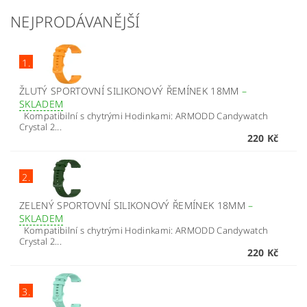
NEJPRODÁVANĚJŠÍ
1.
ŽLUTÝ SPORTOVNÍ SILIKONOVÝ ŘEMÍNEK 18MM
–
SKLADEM
Kompatibilní s chytrými Hodinkami: ARMODD Candywatch
Crystal 2...
220 Kč
2.
ZELENÝ SPORTOVNÍ SILIKONOVÝ ŘEMÍNEK 18MM
–
SKLADEM
Kompatibilní s chytrými Hodinkami: ARMODD Candywatch
Crystal 2...
220 Kč
3.