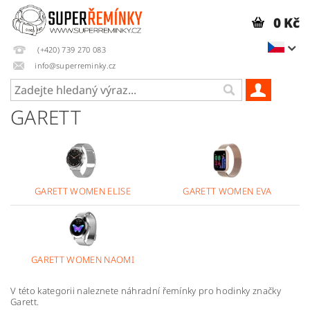
0 Kč
(+420) 739 270 083
info@superreminky.cz
GARETT
GARETT WOMEN ELISE
GARETT WOMEN EVA
GARETT WOMEN NAOMI
V této kategorii naleznete náhradní řemínky pro hodinky značky
Garett.