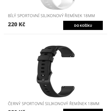
BÍLÝ SPORTOVNÍ SILIKONOVÝ ŘEMÍNEK 18MM
220 Kč
ČERNÝ SPORTOVNÍ SILIKONOVÝ ŘEMÍNEK 18MM