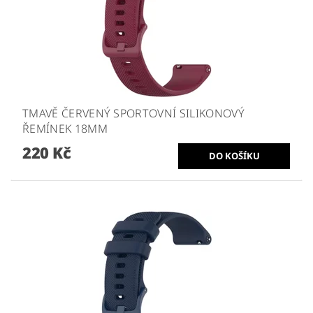
TMAVĚ ČERVENÝ SPORTOVNÍ SILIKONOVÝ
ŘEMÍNEK 18MM
220 Kč