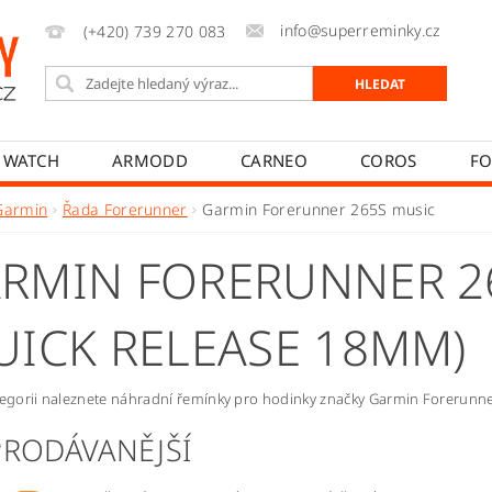
info@superreminky.cz
(+420) 739 270 083
 WATCH
ARMODD
CARNEO
COROS
FO
MYKRONOZ
NEOGO
POLAR
REALME
Garmin
Řada Forerunner
Garmin Forerunner 265S music
PŘÍSLUŠENSTVÍ
NAPIŠTE NÁM
MOJE OBJEDNÁVK
RMIN FORERUNNER 2
T
JAK REKLAMOVAT
JAK ODSTOUPIT OD SMLOUVY
UICK RELEASE 18MM)
tegorii naleznete náhradní řemínky pro hodinky značky Garmin Forerunn
PRODÁVANĚJŠÍ