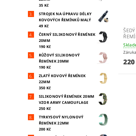
35 Kč
STROJEK NA ÚPRAVU DÉLKY
KOVOVÝCH ŘEMÍNKŮ MALÝ
49 Kč
ŠEDÝ
ČERNÝ SILIKONOVÝ ŘEMÍNEK
ŘEMÍ
20MM
Skla
190 Kč
Záruka
RŮŽOVÝ SILIKONOVÝ
220
ŘEMÍNEK 20MM
190 Kč
ZLATÝ KOVOVÝ ŘEMÍNEK
22MM
350 Kč
SILIKONOVÝ ŘEMÍNEK 20MM
VZOR ARMY CAMOUFLAGE
250 Kč
TYRKYSOVÝ NYLONOVÝ
ŘEMÍNEK 22MM
200 Kč