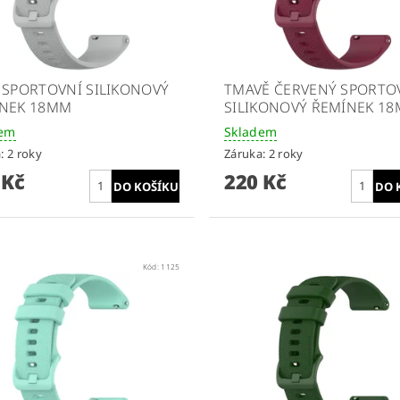
 SPORTOVNÍ SILIKONOVÝ
TMAVĚ ČERVENÝ SPORTO
NEK 18MM
SILIKONOVÝ ŘEMÍNEK 1
dem
Skladem
: 2 roky
Záruka: 2 roky
 Kč
220 Kč
Kód:
1125