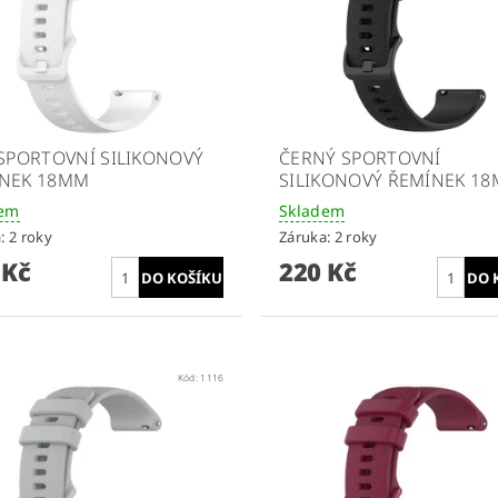
 SPORTOVNÍ SILIKONOVÝ
ČERNÝ SPORTOVNÍ
NEK 18MM
SILIKONOVÝ ŘEMÍNEK 1
dem
Skladem
: 2 roky
Záruka: 2 roky
 Kč
220 Kč
Kód:
1116