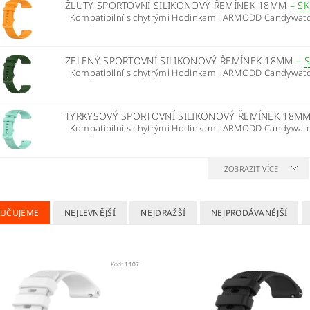
ŽLUTÝ SPORTOVNÍ SILIKONOVÝ ŘEMÍNEK 18MM
–
S
Kompatibilní s chytrými Hodinkami: ARMODD Candywatch 
ZELENÝ SPORTOVNÍ SILIKONOVÝ ŘEMÍNEK 18MM
–
Kompatibilní s chytrými Hodinkami: ARMODD Candywatch 
TYRKYSOVÝ SPORTOVNÍ SILIKONOVÝ ŘEMÍNEK 18M
Kompatibilní s chytrými Hodinkami: ARMODD Candywatch 
ZOBRAZIT VÍCE
UČUJEME
NEJLEVNĚJŠÍ
NEJDRAŽŠÍ
NEJPRODÁVANĚJŠÍ
Kód:
1107