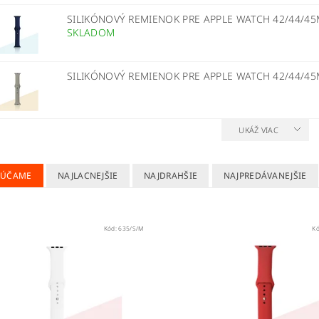
SILIKÓNOVÝ REMIENOK PRE APPLE WATCH 42/44/
SKLADOM
SILIKÓNOVÝ REMIENOK PRE APPLE WATCH 42/44/4
UKÁŽ VIAC
RÚČAME
NAJLACNEJŠIE
NAJDRAHŠIE
NAJPREDÁVANEJŠIE
Kód:
635/S/M
K