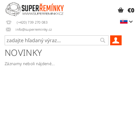
€0
(+420) 739 270 083
info@superreminky.cz
NOVINKY
Záznamy neboli nájdené...