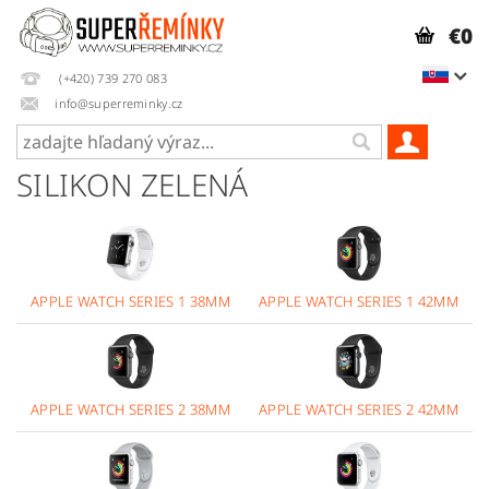
€0
(+420) 739 270 083
info@superreminky.cz
SILIKON ZELENÁ
APPLE WATCH SERIES 1 38MM
APPLE WATCH SERIES 1 42MM
APPLE WATCH SERIES 2 38MM
APPLE WATCH SERIES 2 42MM