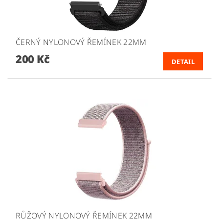
ČERNÝ NYLONOVÝ ŘEMÍNEK 22MM
200 Kč
DETAIL
RŮŽOVÝ NYLONOVÝ ŘEMÍNEK 22MM