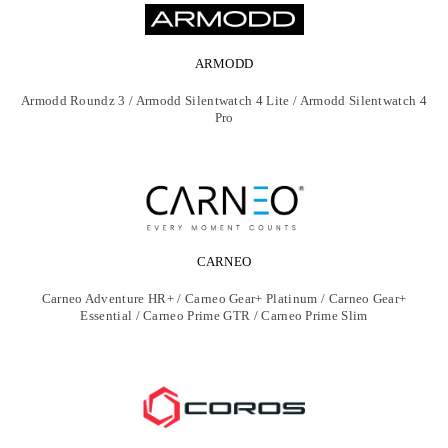
ARMODD
Armodd Roundz 3 / Armodd Silentwatch 4 Lite / Armodd Silentwatch 4
Pro
CARNEO
Carneo Adventure HR+ / Carneo Gear+ Platinum / Carneo Gear+
Essential / Carneo Prime GTR / Carneo Prime Slim