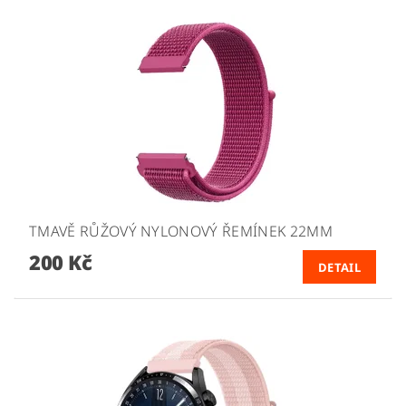
TMAVĚ RŮŽOVÝ NYLONOVÝ ŘEMÍNEK 22MM
200 Kč
DETAIL