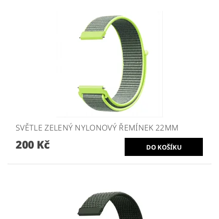
SVĚTLE ZELENÝ NYLONOVÝ ŘEMÍNEK 22MM
200 Kč