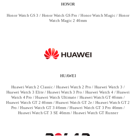
HONOR
Honor Watch GS 3 / Honor Watch GS Pro / Honor Watch Magic / Honor
Watch Magic 2 46mm
HUAWEI
Huawei Watch 2 Classic / Huawei Watch 2 Pro / Huawei Watch 3 /
Huawei Watch 3 Elite / Huawei Watch 3 Pro / Huawei Watch 4 / Huawei
Watch 4 Pro / Huawei Watch Ultimate / Huawei Watch GT 46mm /
Huawei Watch GT 2 46mm / Huawei Watch GT 2e / Huawei Watch GT 2
Pro / Huawei Watch GT 3 46mm / Huawei Watch GT 3 Pro 46mm /
Huawei Watch GT 3 SE 46mm / Huawei Watch GT Runner