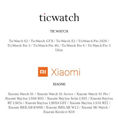
TICWATCH
TicWatch S2 / TicWatch GTX / TicWatch E2 / TicWatch Pro 2020 /
TicWatch Pro 3 / TicWatch Pro 4G / TicWatch Pro S / TicWatch Pro 3
Ultra
XIAOMI
Xiaomi Watch S1 / Xiaomi Watch S1 Active / Xiaomi Watch S1 Pro /
Xiaomi Haylou LS04 RS3 / Xiaomi Haylou Solar LS05 / Xiaomi Haylou
RT LS05s / Xiaomi Haylou LS09A GST / Xiaomi Haylou LS10 RT2 /
Xiaomi IMILAB KW66 / Xiaomi IMILAB W12 / Xiaomi Mi Watch /
Xiaomi Kieslect K10