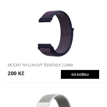
MODRÝ NYLONOVÝ ŘEMÍNEK 22MM
200 Kč