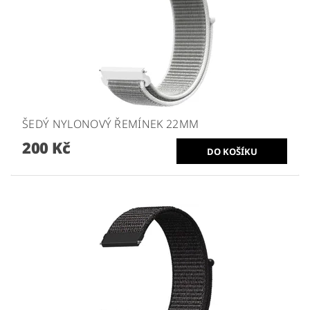
ŠEDÝ NYLONOVÝ ŘEMÍNEK 22MM
200 Kč