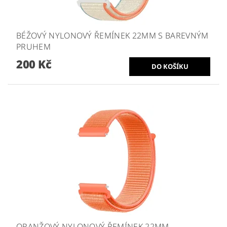
BÉŽOVÝ NYLONOVÝ ŘEMÍNEK 22MM S BAREVNÝM
PRUHEM
200 Kč
ORANŽOVÝ NYLONOVÝ ŘEMÍNEK 22MM