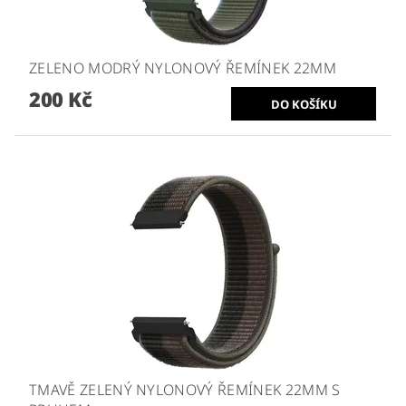
ZELENO MODRÝ NYLONOVÝ ŘEMÍNEK 22MM
200 Kč
TMAVĚ ZELENÝ NYLONOVÝ ŘEMÍNEK 22MM S