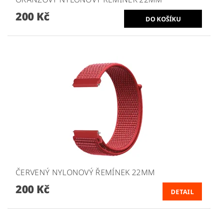
200 Kč
ČERVENÝ NYLONOVÝ ŘEMÍNEK 22MM
200 Kč
DETAIL