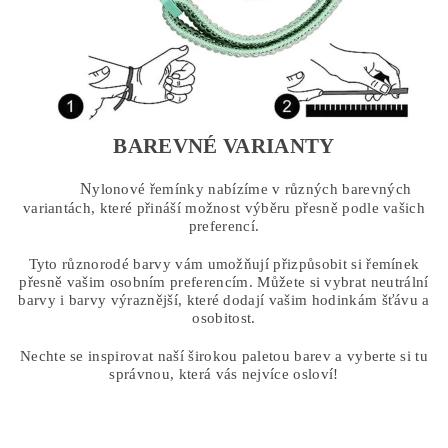
BAREVNÉ VARIANTY
N
ylonové řemínky nabízíme v různých barevných
variantách, které přináší možnost výběru přesně podle vašich
preferencí.
Tyto různorodé barvy vám umožňují přizpůsobit si řemínek
přesně vašim osobním preferencím. Můžete si vybrat neutrální
barvy i barvy výraznější, které dodají vašim hodinkám šťávu a
osobitost.
Nechte se inspirovat naší širokou paletou barev a vyberte si tu
správnou, která vás nejvíce osloví!