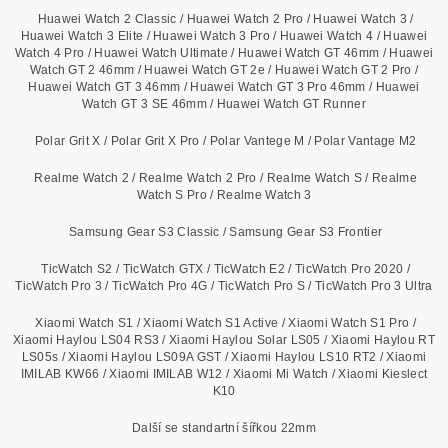
Huawei Watch 2 Classic / Huawei Watch 2 Pro / Huawei Watch 3 /
Huawei Watch 3 Elite / Huawei Watch 3 Pro / Huawei Watch 4 / Huawei
Watch 4 Pro / Huawei Watch Ultimate / Huawei Watch GT 46mm / Huawei
Watch GT 2 46mm / Huawei Watch GT 2e / Huawei Watch GT 2 Pro /
Huawei Watch GT 3 46mm / Huawei Watch GT 3 Pro 46mm / Huawei
Watch GT 3 SE 46mm / Huawei Watch GT Runner
Polar Grit X / Polar Grit X Pro / Polar Vantege M / Polar Vantage M2
Realme Watch 2 / Realme Watch 2 Pro / Realme Watch S / Realme
Watch S Pro / Realme Watch 3
Samsung Gear S3 Classic / Samsung Gear S3 Frontier
TicWatch S2 / TicWatch GTX / TicWatch E2 / TicWatch Pro 2020 /
TicWatch Pro 3 / TicWatch Pro 4G / TicWatch Pro S / TicWatch Pro 3 Ultra
Xiaomi Watch S1 / Xiaomi Watch S1 Active / Xiaomi Watch S1 Pro /
Xiaomi Haylou LS04 RS3 / Xiaomi Haylou Solar LS05 / Xiaomi Haylou RT
LS05s / Xiaomi Haylou LS09A GST / Xiaomi Haylou LS10 RT2 / Xiaomi
IMILAB KW66 / Xiaomi IMILAB W12 / Xiaomi Mi Watch / Xiaomi Kieslect
K10
Další se standartní šířkou 22mm