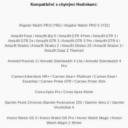
Kompatibilní s chytrými Hodinkami:
Aligator Watch PRO (Y80) / Aligator Watch PRO X (Y32)
Amazfit Pace / Amazfit Bip 5 / Amazfit GTR 47mm / Amazfit GTR 2 /
Amazfit GTR 2e / Amazfit GTR 3 / Amazfit GTR 3 Pro / Amazfit GTR 4 /
Amazfit Stratos / Amazfit Stratos 2 / Amazfit Stratos 2S / Amazfit Stratos 3 /
Amazfit Zepp Z Titanium
Armodd Roundz 3 / Armodd Silentwatch 4 Lite / Armodd Silentwatch 4
Pro
Carneo Adventure HR+ / Carneo Gear+ Platinum / Carneo Gear+
Essential / Carneo Prime GTR / Carneo Prime Slim
Coros Apex Pro / Coros Apex 46mm
Garmin Fenix Chronos /Garmin Forerunner 255 / Garmin Venu 2 / Garmin
VivoActive 4
Honor Watch GS 3 / Honor Watch GS Pro / Honor Watch Magic / Honor
Watch Magic 2 46mm