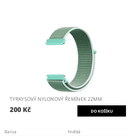
TYRKYSOVÝ NYLONOVÝ ŘEMÍNEK 22MM
200 Kč
Barva
hnědá