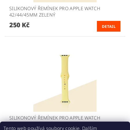
SILIKONOVÝ ŘEMÍNEK PRO APPLE WATCH
42/44/45MM ZELENÝ
250 Kč
DETAIL
SILIKONOVÝ ŘEMÍNEK PRO APPLE WATCH
42/44/45MM ŽLUTÝ
Tento web používá soubory cookie. Dalším