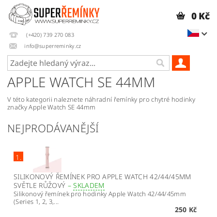
0 Kč
(+420) 739 270 083
info@superreminky.cz
APPLE WATCH SE 44MM
V této kategorii naleznete náhradní řemínky pro chytré hodinky
značky Apple Watch SE 44mm
NEJPRODÁVANĚJŠÍ
1.
SILIKONOVÝ ŘEMÍNEK PRO APPLE WATCH 42/44/45MM
SVĚTLE RŮŽOVÝ
–
SKLADEM
Silikonový řemínek pro hodinky Apple Watch 42/44/45mm
(Series 1, 2, 3,...
250 Kč