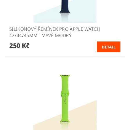
SILIKONOVÝ ŘEMÍNEK PRO APPLE WATCH
42/44/45MM TMAVĚ MODRÝ
250 Kč
DETAIL