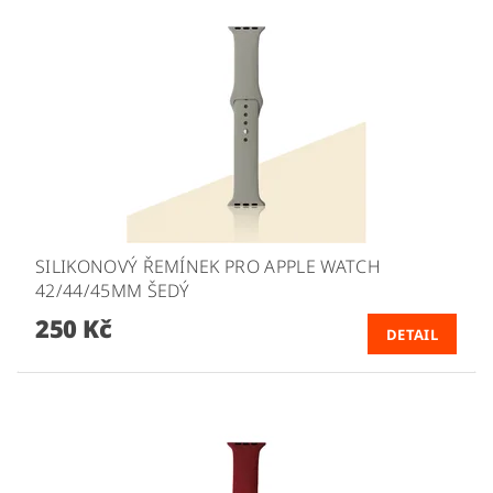
SILIKONOVÝ ŘEMÍNEK PRO APPLE WATCH
42/44/45MM ŠEDÝ
250 Kč
DETAIL