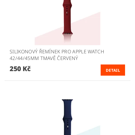
SILIKONOVÝ ŘEMÍNEK PRO APPLE WATCH
42/44/45MM TMAVĚ ČERVENÝ
250 Kč
DETAIL