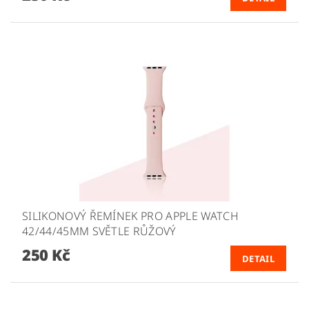
SILIKONOVÝ ŘEMÍNEK PRO APPLE WATCH
42/44/45MM SVĚTLE RŮŽOVÝ
250 Kč
DETAIL