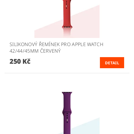
SILIKONOVÝ ŘEMÍNEK PRO APPLE WATCH
42/44/45MM ČERVENÝ
250 Kč
DETAIL