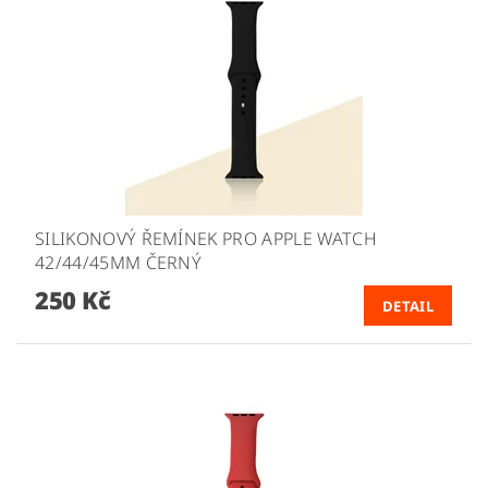
SILIKONOVÝ ŘEMÍNEK PRO APPLE WATCH
42/44/45MM ČERNÝ
250 Kč
DETAIL