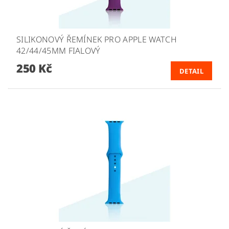
SILIKONOVÝ ŘEMÍNEK PRO APPLE WATCH
42/44/45MM FIALOVÝ
250 Kč
DETAIL