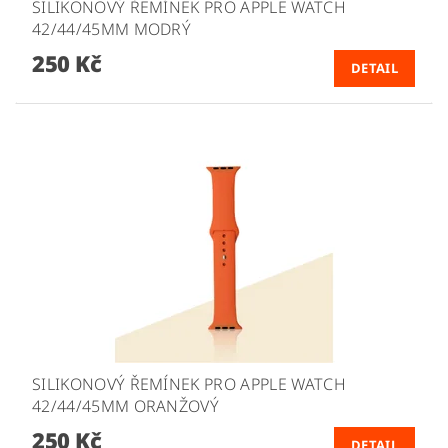
SILIKONOVÝ ŘEMÍNEK PRO APPLE WATCH
42/44/45MM MODRÝ
250 Kč
DETAIL
SILIKONOVÝ ŘEMÍNEK PRO APPLE WATCH
42/44/45MM ORANŽOVÝ
250 Kč
DETAIL