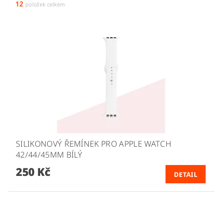
12
položek celkem
SILIKONOVÝ ŘEMÍNEK PRO APPLE WATCH
42/44/45MM BÍLÝ
250 Kč
DETAIL