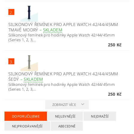
2.
SILIKONOVÝ ŘEMÍNEK PRO APPLE WATCH 42/44/45MM
TMAVĚ MODRÝ
–
SKLADEM
Silikonový řemínek pro hodinky Apple Watch 42/44/45mm
(Series 1, 2, 3,...
250 Kč
3.
SILIKONOVÝ ŘEMÍNEK PRO APPLE WATCH 42/44/45MM
ŠEDÝ
–
SKLADEM
Silikonový řemínek pro hodinky Apple Watch 42/44/45mm
(Series 1, 2, 3,...
250 Kč
ZOBRAZIT VÍCE
DOPORUČUJEME
NEJLEVNĚJŠÍ
NEJDRAŽŠÍ
NEJPRODÁVANĚJŠÍ
ABECEDNĚ