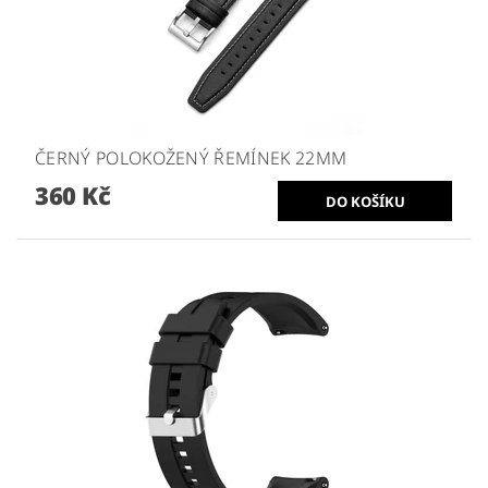
ČERNÝ POLOKOŽENÝ ŘEMÍNEK 22MM
360 Kč