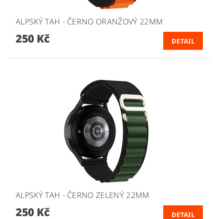
ALPSKÝ TAH - ČERNO ORANŽOVÝ 22MM
250 Kč
DETAIL
ALPSKÝ TAH - ČERNO ZELENÝ 22MM
250 Kč
DETAIL