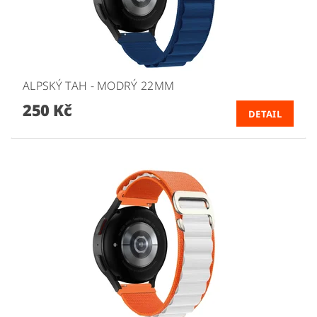
ALPSKÝ TAH - MODRÝ 22MM
250 Kč
DETAIL