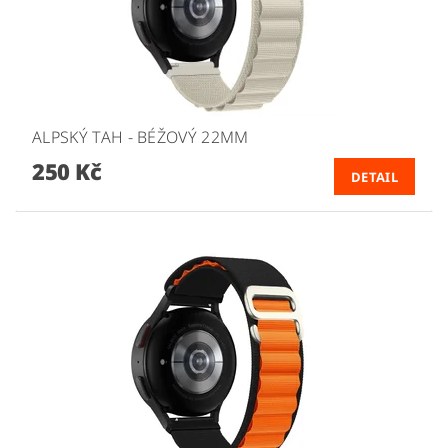
ALPSKÝ TAH - BÉŽOVÝ 22MM
250 Kč
DETAIL