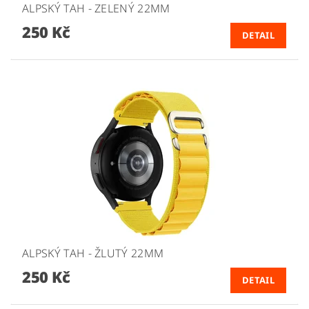
ALPSKÝ TAH - ZELENÝ 22MM
250 Kč
DETAIL
ALPSKÝ TAH - ŽLUTÝ 22MM
250 Kč
DETAIL