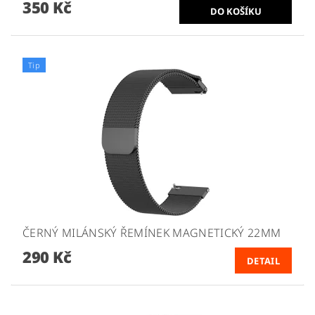
350 Kč
Tip
ČERNÝ MILÁNSKÝ ŘEMÍNEK MAGNETICKÝ 22MM
290 Kč
DETAIL