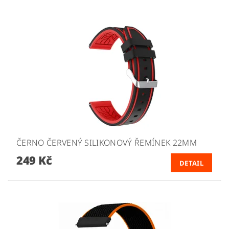
ČERNO ČERVENÝ SILIKONOVÝ ŘEMÍNEK 22MM
249 Kč
DETAIL