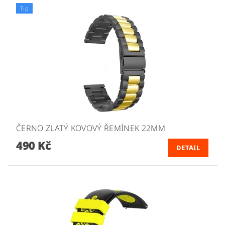
Tip
ČERNO ZLATÝ KOVOVÝ ŘEMÍNEK 22MM
490 Kč
DETAIL