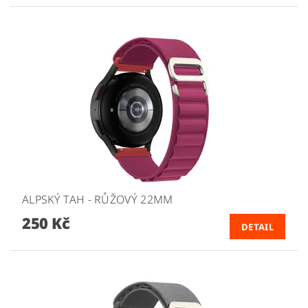
ALPSKÝ TAH - RŮŽOVÝ 22MM
250 Kč
DETAIL