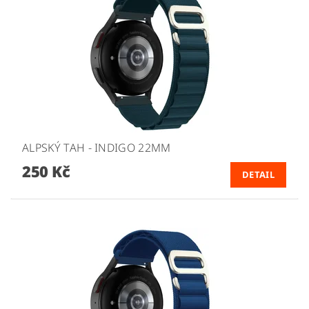
ALPSKÝ TAH - INDIGO 22MM
250 Kč
DETAIL