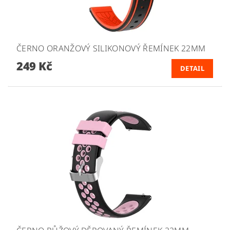
ČERNO ORANŽOVÝ SILIKONOVÝ ŘEMÍNEK 22MM
249 Kč
DETAIL