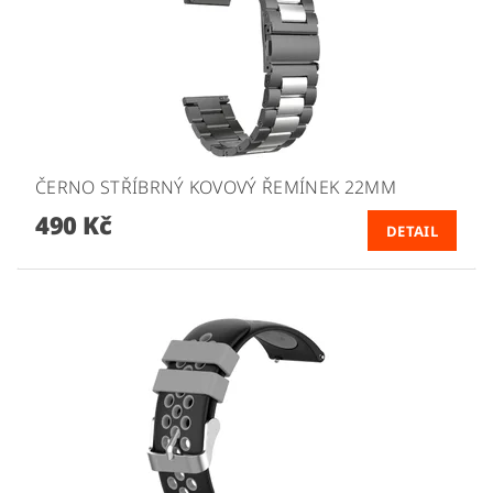
ČERNO STŘÍBRNÝ KOVOVÝ ŘEMÍNEK 22MM
490 Kč
DETAIL