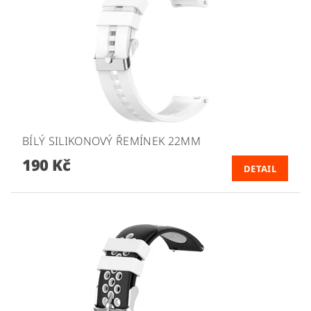
BÍLÝ SILIKONOVÝ ŘEMÍNEK 22MM
190 Kč
DETAIL