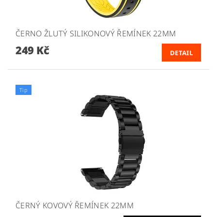
ČERNO ŽLUTÝ SILIKONOVÝ ŘEMÍNEK 22MM
249 Kč
DETAIL
Tip
ČERNÝ KOVOVÝ ŘEMÍNEK 22MM