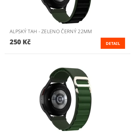
ALPSKÝ TAH - ZELENO ČERNÝ 22MM
250 Kč
DETAIL