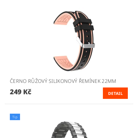
ČERNO RŮŽOVÝ SILIKONOVÝ ŘEMÍNEK 22MM
249 Kč
DETAIL
Tip