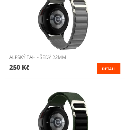
ALPSKÝ TAH - ŠEDÝ 22MM
250 Kč
DETAIL