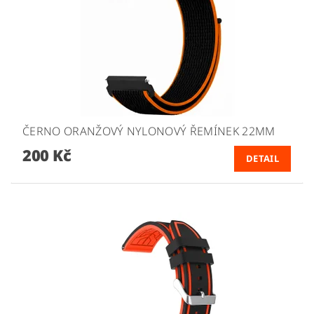
ČERNO ORANŽOVÝ NYLONOVÝ ŘEMÍNEK 22MM
200 Kč
DETAIL