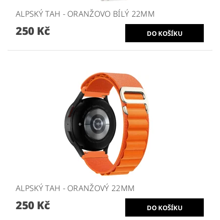
ALPSKÝ TAH - ORANŽOVO BÍLÝ 22MM
250 Kč
ALPSKÝ TAH - ORANŽOVÝ 22MM
250 Kč