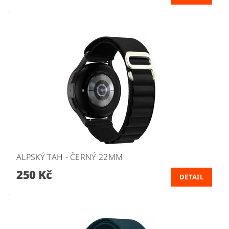
ALPSKÝ TAH - ČERNÝ 22MM
250 Kč
DETAIL