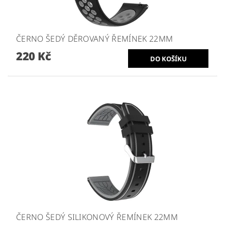
ČERNO ŠEDÝ DĚROVANÝ ŘEMÍNEK 22MM
220 Kč
ČERNO ŠEDÝ SILIKONOVÝ ŘEMÍNEK 22MM