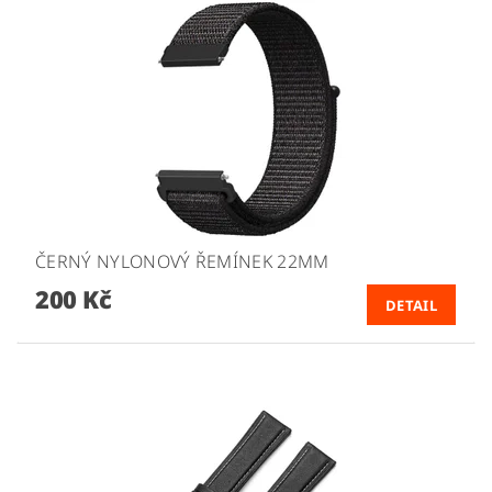
ČERNÝ NYLONOVÝ ŘEMÍNEK 22MM
200 Kč
DETAIL