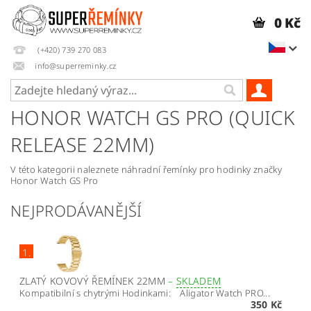
0 Kč
(+420) 739 270 083
info@superreminky.cz
HONOR WATCH GS PRO (QUICK
RELEASE 22MM)
V této kategorii naleznete náhradní řemínky pro hodinky značky
Honor Watch GS Pro
NEJPRODÁVANĚJŠÍ
1.
ZLATÝ KOVOVÝ ŘEMÍNEK 22MM
–
SKLADEM
Kompatibilní s chytrými Hodinkami: Aligator Watch PRO...
350 Kč