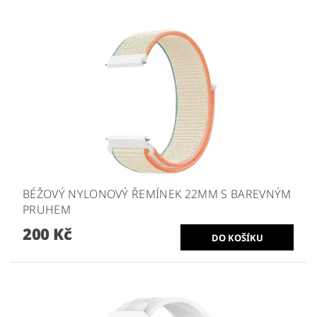
BÉŽOVÝ NYLONOVÝ ŘEMÍNEK 22MM S BAREVNÝM
PRUHEM
200 Kč