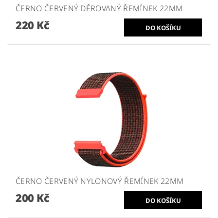
ČERNO ČERVENÝ DĚROVANÝ ŘEMÍNEK 22MM
220 Kč
ČERNO ČERVENÝ NYLONOVÝ ŘEMÍNEK 22MM
200 Kč