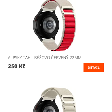
ALPSKÝ TAH - BÉŽOVO ČERVENÝ 22MM
250 Kč
DETAIL