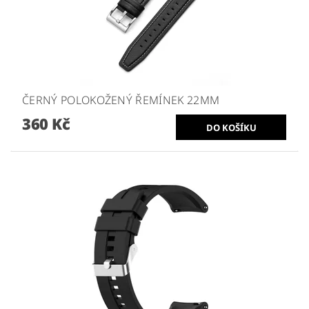
ČERNÝ POLOKOŽENÝ ŘEMÍNEK 22MM
360 Kč