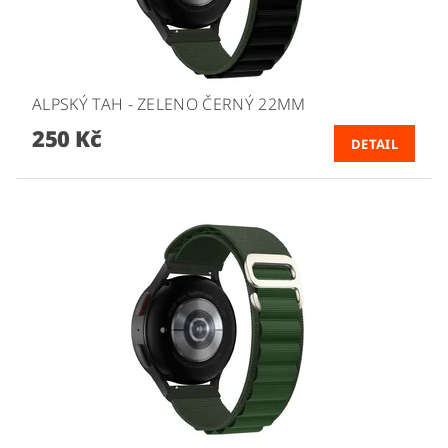
ALPSKÝ TAH - ZELENO ČERNÝ 22MM
250 Kč
DETAIL