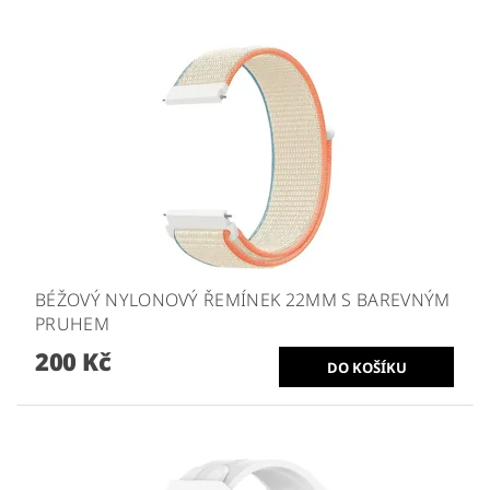
BÉŽOVÝ NYLONOVÝ ŘEMÍNEK 22MM S BAREVNÝM
PRUHEM
200 Kč