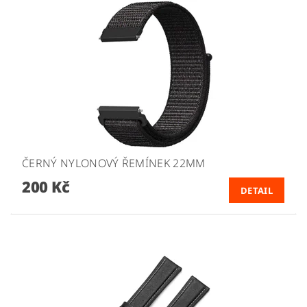
ČERNÝ NYLONOVÝ ŘEMÍNEK 22MM
200 Kč
DETAIL