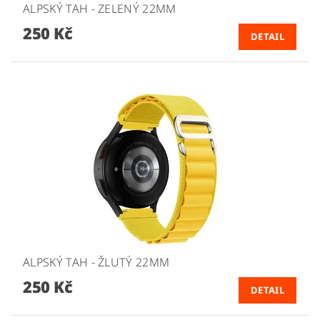
ALPSKÝ TAH - ZELENÝ 22MM
250 Kč
DETAIL
ALPSKÝ TAH - ŽLUTÝ 22MM
250 Kč
DETAIL