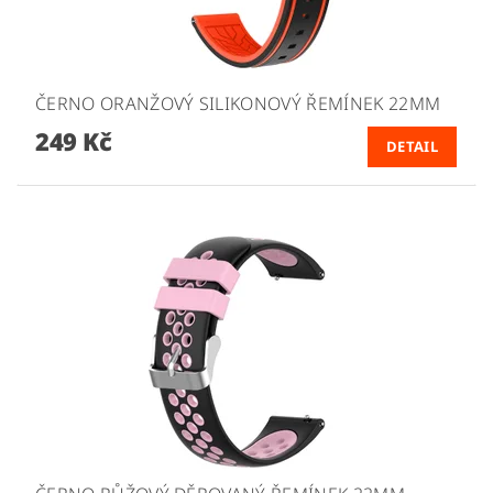
ČERNO ORANŽOVÝ SILIKONOVÝ ŘEMÍNEK 22MM
249 Kč
DETAIL