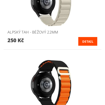
ALPSKÝ TAH - BÉŽOVÝ 22MM
250 Kč
DETAIL