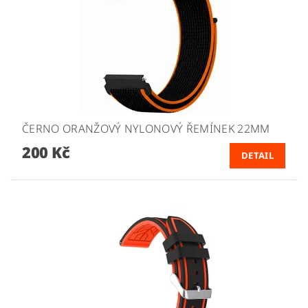
ČERNO ORANŽOVÝ NYLONOVÝ ŘEMÍNEK 22MM
200 Kč
DETAIL