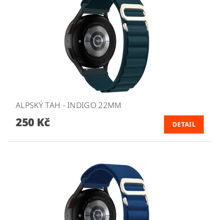
ALPSKÝ TAH - INDIGO 22MM
250 Kč
DETAIL