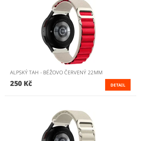
ALPSKÝ TAH - BÉŽOVO ČERVENÝ 22MM
250 Kč
DETAIL