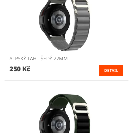
ALPSKÝ TAH - ŠEDÝ 22MM
250 Kč
DETAIL