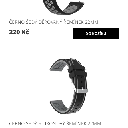
ČERNO ŠEDÝ DĚROVANÝ ŘEMÍNEK 22MM
220 Kč
ČERNO ŠEDÝ SILIKONOVÝ ŘEMÍNEK 22MM