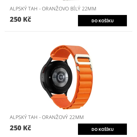
ALPSKÝ TAH - ORANŽOVO BÍLÝ 22MM
250 Kč
ALPSKÝ TAH - ORANŽOVÝ 22MM
250 Kč