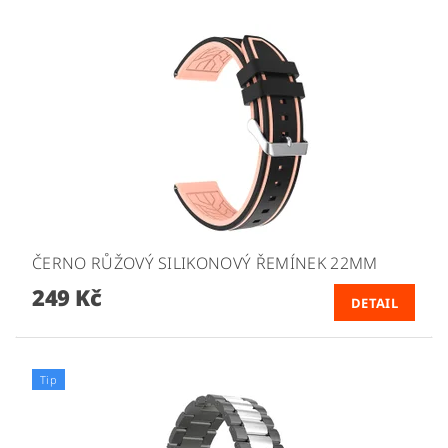
ČERNO RŮŽOVÝ SILIKONOVÝ ŘEMÍNEK 22MM
249 Kč
DETAIL
Tip