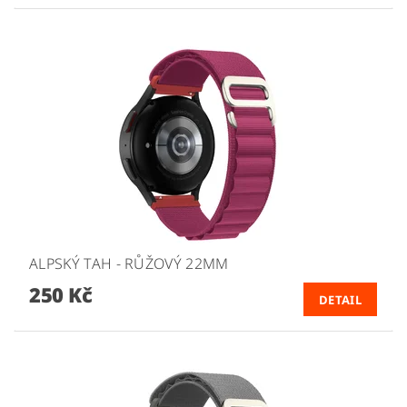
ALPSKÝ TAH - RŮŽOVÝ 22MM
250 Kč
DETAIL