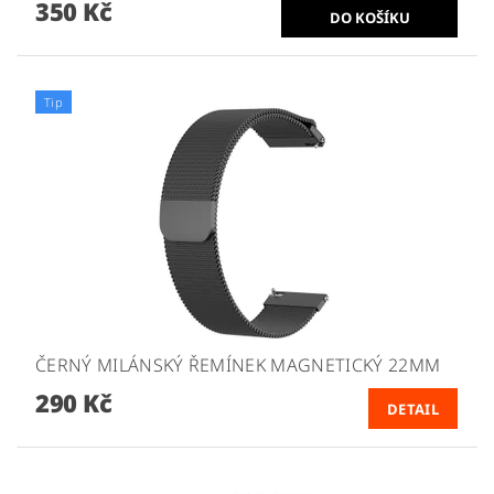
350 Kč
Tip
ČERNÝ MILÁNSKÝ ŘEMÍNEK MAGNETICKÝ 22MM
290 Kč
DETAIL