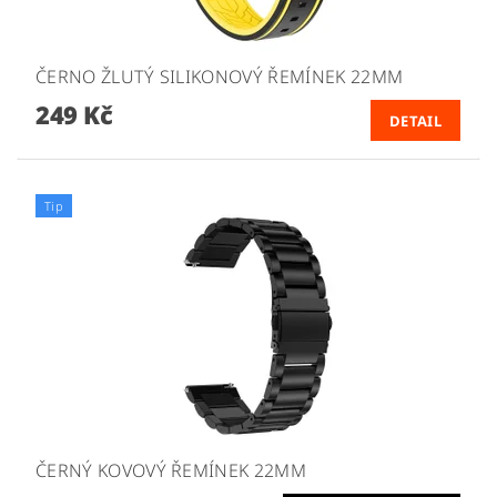
ČERNO ŽLUTÝ SILIKONOVÝ ŘEMÍNEK 22MM
249 Kč
DETAIL
Tip
ČERNÝ KOVOVÝ ŘEMÍNEK 22MM