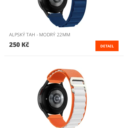
ALPSKÝ TAH - MODRÝ 22MM
250 Kč
DETAIL