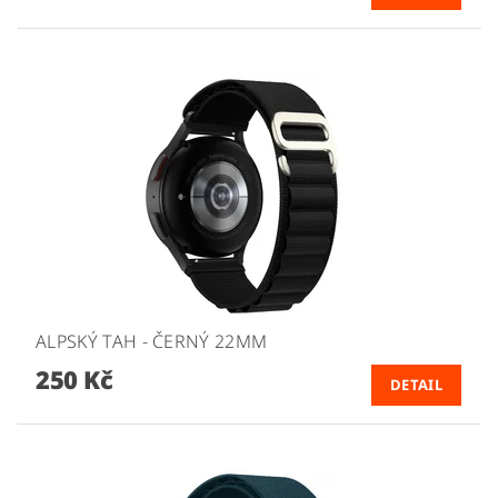
ALPSKÝ TAH - ČERNÝ 22MM
250 Kč
DETAIL