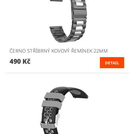
ČERNO STŘÍBRNÝ KOVOVÝ ŘEMÍNEK 22MM
490 Kč
DETAIL