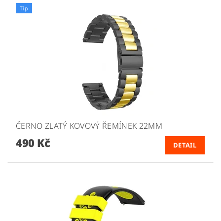
Tip
ČERNO ZLATÝ KOVOVÝ ŘEMÍNEK 22MM
490 Kč
DETAIL