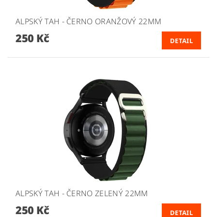
ALPSKÝ TAH - ČERNO ORANŽOVÝ 22MM
250 Kč
DETAIL
ALPSKÝ TAH - ČERNO ZELENÝ 22MM
250 Kč
DETAIL