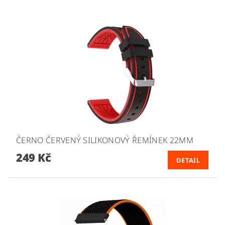
ČERNO ČERVENÝ SILIKONOVÝ ŘEMÍNEK 22MM
249 Kč
DETAIL