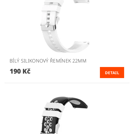
BÍLÝ SILIKONOVÝ ŘEMÍNEK 22MM
190 Kč
DETAIL