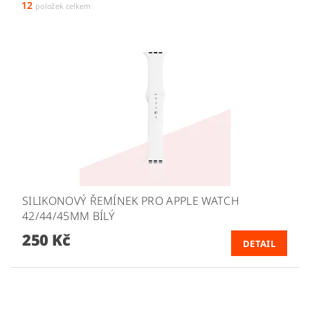
12
položek celkem
SILIKONOVÝ ŘEMÍNEK PRO APPLE WATCH
42/44/45MM BÍLÝ
250 Kč
DETAIL