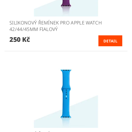
SILIKONOVÝ ŘEMÍNEK PRO APPLE WATCH
42/44/45MM FIALOVÝ
250 Kč
DETAIL