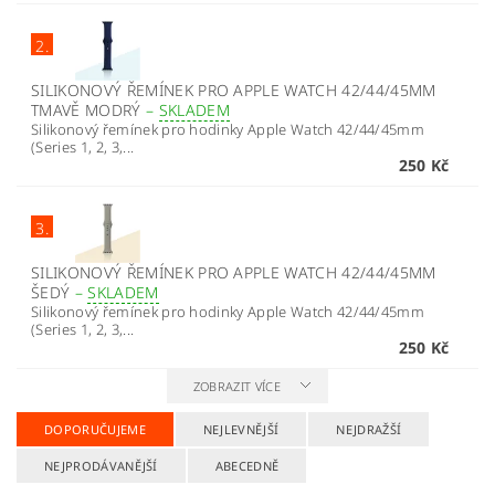
2.
SILIKONOVÝ ŘEMÍNEK PRO APPLE WATCH 42/44/45MM
TMAVĚ MODRÝ
–
SKLADEM
Silikonový řemínek pro hodinky Apple Watch 42/44/45mm
(Series 1, 2, 3,...
250 Kč
3.
SILIKONOVÝ ŘEMÍNEK PRO APPLE WATCH 42/44/45MM
ŠEDÝ
–
SKLADEM
Silikonový řemínek pro hodinky Apple Watch 42/44/45mm
(Series 1, 2, 3,...
250 Kč
ZOBRAZIT VÍCE
DOPORUČUJEME
NEJLEVNĚJŠÍ
NEJDRAŽŠÍ
NEJPRODÁVANĚJŠÍ
ABECEDNĚ