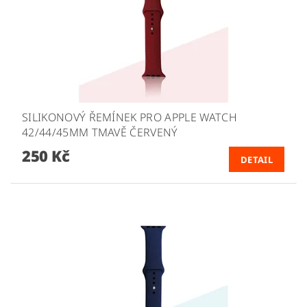
SILIKONOVÝ ŘEMÍNEK PRO APPLE WATCH
42/44/45MM TMAVĚ ČERVENÝ
250 Kč
DETAIL