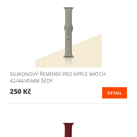
SILIKONOVÝ ŘEMÍNEK PRO APPLE WATCH
42/44/45MM ŠEDÝ
250 Kč
DETAIL