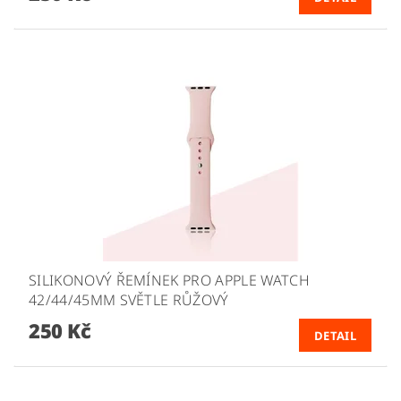
SILIKONOVÝ ŘEMÍNEK PRO APPLE WATCH
42/44/45MM SVĚTLE RŮŽOVÝ
250 Kč
DETAIL