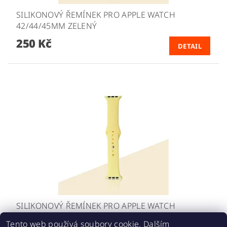
SILIKONOVÝ ŘEMÍNEK PRO APPLE WATCH
42/44/45MM ZELENÝ
250 Kč
DETAIL
SILIKONOVÝ ŘEMÍNEK PRO APPLE WATCH
42/44/45MM ŽLUTÝ
Tento web používá soubory cookie. Dalším