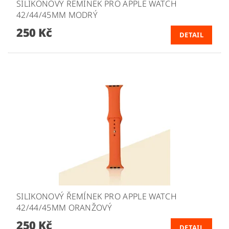
SILIKONOVÝ ŘEMÍNEK PRO APPLE WATCH
42/44/45MM MODRÝ
250 Kč
DETAIL
SILIKONOVÝ ŘEMÍNEK PRO APPLE WATCH
42/44/45MM ORANŽOVÝ
250 Kč
DETAIL