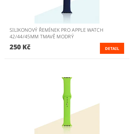
SILIKONOVÝ ŘEMÍNEK PRO APPLE WATCH
42/44/45MM TMAVĚ MODRÝ
250 Kč
DETAIL