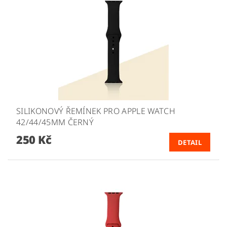
SILIKONOVÝ ŘEMÍNEK PRO APPLE WATCH
42/44/45MM ČERNÝ
250 Kč
DETAIL