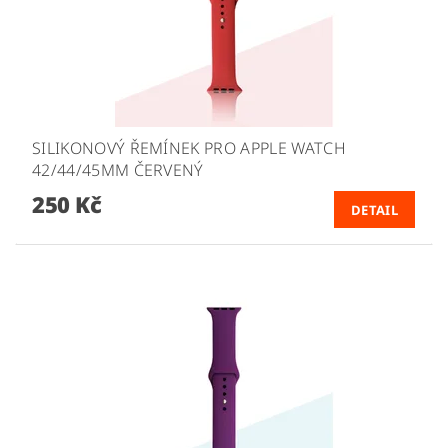
SILIKONOVÝ ŘEMÍNEK PRO APPLE WATCH
42/44/45MM ČERVENÝ
250 Kč
DETAIL