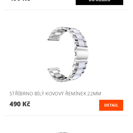
STŘÍBRNO BÍLÝ KOVOVÝ ŘEMÍNEK 22MM
490 Kč
DETAIL