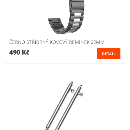
ČERNO STŘÍBRNÝ KOVOVÝ ŘEMÍNEK 22MM
490 Kč
DETAIL