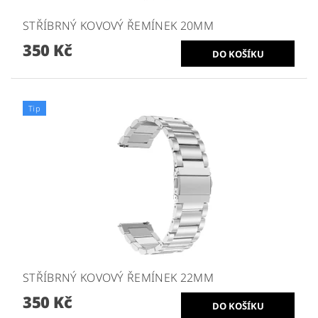
STŘÍBRNÝ KOVOVÝ ŘEMÍNEK 20MM
350 Kč
Tip
STŘÍBRNÝ KOVOVÝ ŘEMÍNEK 22MM
350 Kč