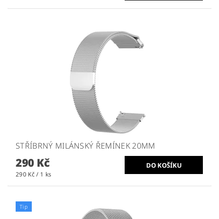
STŘÍBRNÝ MILÁNSKÝ ŘEMÍNEK 20MM
290 Kč
290 Kč / 1 ks
Tip