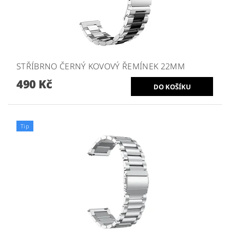
STŘÍBRNO ČERNÝ KOVOVÝ ŘEMÍNEK 22MM
490 Kč
Tip