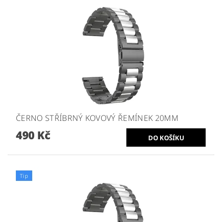
ČERNO STŘÍBRNÝ KOVOVÝ ŘEMÍNEK 20MM
490 Kč
Tip