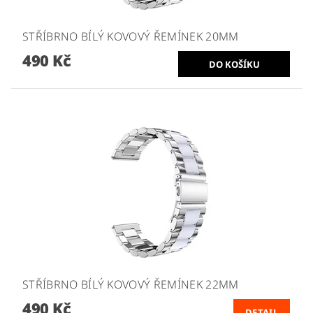
STŘÍBRNO BÍLÝ KOVOVÝ ŘEMÍNEK 20MM
490 Kč
STŘÍBRNO BÍLÝ KOVOVÝ ŘEMÍNEK 22MM
490 Kč
DETAIL