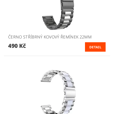
ČERNO STŘÍBRNÝ KOVOVÝ ŘEMÍNEK 22MM
490 Kč
DETAIL