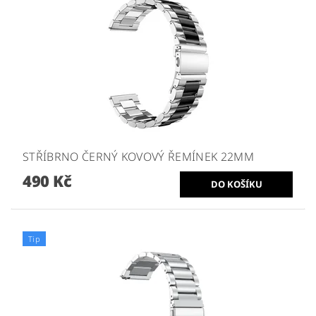
STŘÍBRNO ČERNÝ KOVOVÝ ŘEMÍNEK 22MM
490 Kč
Tip