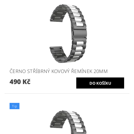
ČERNO STŘÍBRNÝ KOVOVÝ ŘEMÍNEK 20MM
490 Kč
Tip