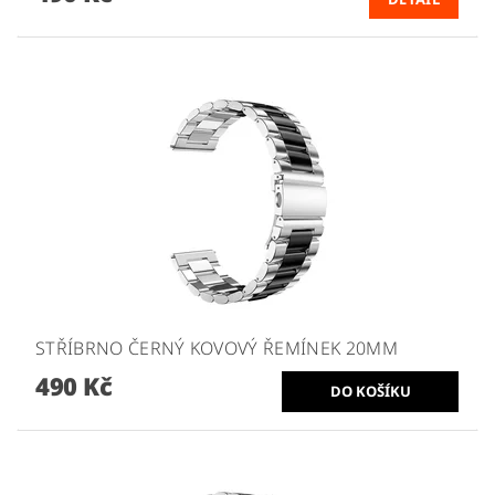
STŘÍBRNO ČERNÝ KOVOVÝ ŘEMÍNEK 20MM
490 Kč