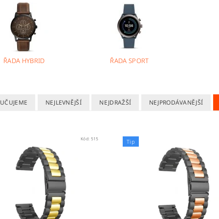
ŘADA HYBRID
ŘADA SPORT
UČUJEME
NEJLEVNĚJŠÍ
NEJDRAŽŠÍ
NEJPRODÁVANĚJŠÍ
Kód:
515
Tip