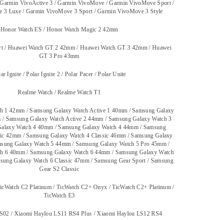
 Garmin VivoActive 3 / Garmin VivoMove / Garmin VivoMove Sport /
 3 Luxe / Garmin VivoMove 3 Sport / Garmin VivoMove 3 Style
Honor Watch ES / Honor Watch Magic 2 42mm
rt / Huawei Watch GT 2 42mm / Huawei Watch GT 3 42mm / Huawei
GT 3 Pro 43mm
ar Ignite / Polar Ignite 2 / Polar Pacer / Polar Unite
Realme Watch / Realme Watch T1
h 1 42mm / Samsung Galaxy Watch Active 1 40mm / Samsung Galaxy
 / Samsung Galaxy Watch Active 2 44mm / Samsung Galaxy Watch 3
alaxy Watch 4 40mm / Samsung Galaxy Watch 4 44mm / Samsung
sic 42mm / Samsung Galaxy Watch 4 Classic 46mm / Samsung Galaxy
sung Galaxy Watch 5 44mm / Samsung Galaxy Watch 5 Pro 45mm /
h 6 40mm / Samsung Galaxy Watch 6 44mm / Samsung Galaxy Watch
msung Galaxy Watch 6 Classic 47mm / Samsung Gear Sport / Samsung
Gear S2 Classic
icWatch C2 Platinum / TicWatch C2+ Onyx / TicWatch C2+ Platinum /
TicWatch E3
S02 / Xiaomi Haylou LS11 RS4 Plus / Xiaomi Haylou LS12 RS4