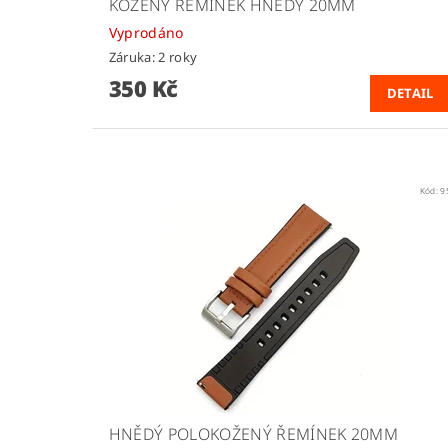
KOŽENÝ ŘEMÍNEK HNĚDÝ 20MM
Vyprodáno
Záruka: 2 roky
350 Kč
DETAIL
Kód:
9
HNĚDÝ POLOKOŽENÝ ŘEMÍNEK 20MM