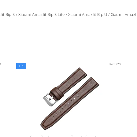
fit Bip S / Xiaomi Amazfit Bip S Lite / Xiaomi Amazfit Bip U / Xiaomi Ama
0
Kód:
475
Tip