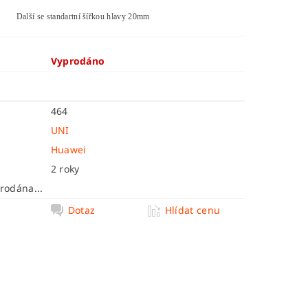
Další se standartní šířkou hlavy 20mm
Vyprodáno
464
UNI
Huawei
2 roky
rodána...
Dotaz
Hlídat cenu