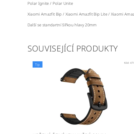
Polar Ignite / Polar Unite
Xiaomi Amazfit Bip / Xiaomi Amazfit Bip Lite / Xiaomi Amaz
Další se standartní šířkou hlavy 20mm
SOUVISEJÍCÍ PRODUKTY
Kód:
47
Tip