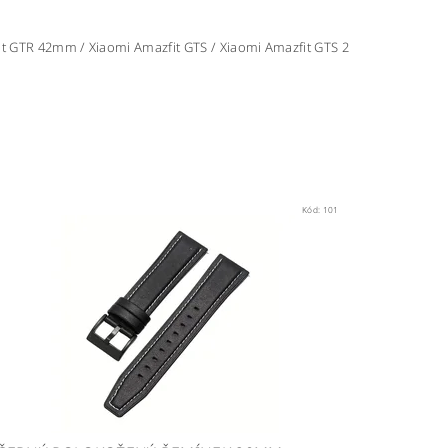
zfit GTR 42mm / Xiaomi Amazfit GTS / Xiaomi Amazfit GTS 2
Kód:
101