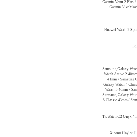
Garmin Venu 2 Plus /
Garmin VivoMove
Huawei Watch 2 Spo
Pol
Samsung Galaxy Watc
Watch Active 2 40mm
41mm / Samsung G
Galaxy Watch 4 Clas
Watch 5 40mm / Sam
Samsung Galaxy Watc
6 Classic 43mm / Sa
TicWatch C2 Onyx / T
Xiaomi Haylou L