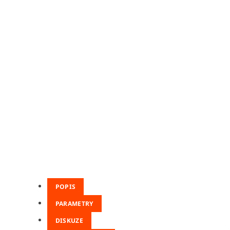
POPIS
PARAMETRY
DISKUZE