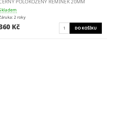
ČERNÝ POLOKOŽENÝ ŘEMÍNEK 20MM
Skladem
Záruka: 2 roky
360 Kč