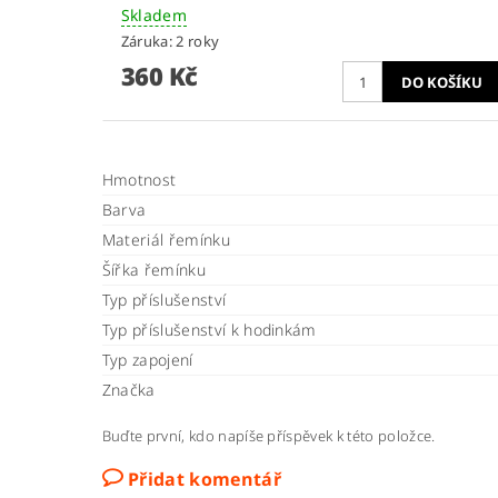
Skladem
Záruka: 2 roky
360 Kč
Hmotnost
Barva
Materiál řemínku
Šířka řemínku
Typ příslušenství
Typ příslušenství k hodinkám
Typ zapojení
Značka
Buďte první, kdo napíše příspěvek k této položce.
Přidat komentář