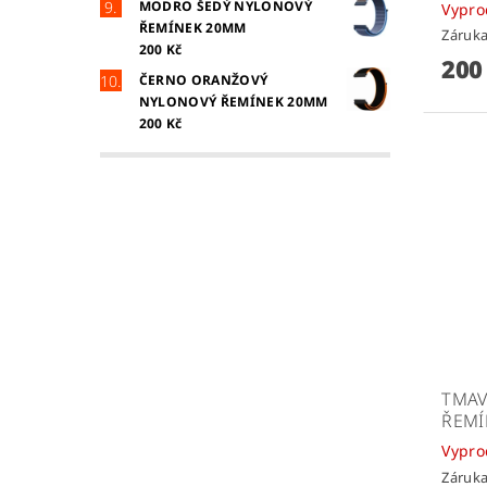
MODRO ŠEDÝ NYLONOVÝ
Vypr
ŘEMÍNEK 20MM
Záruka
200 Kč
200
ČERNO ORANŽOVÝ
NYLONOVÝ ŘEMÍNEK 20MM
200 Kč
TMAV
ŘEMÍ
Vypr
Záruka