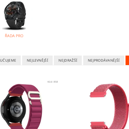
ŘADA PRO
UČUJEME
NEJLEVNĚJŠÍ
NEJDRAŽŠÍ
NEJPRODÁVANĚJŠÍ
Kód:
858