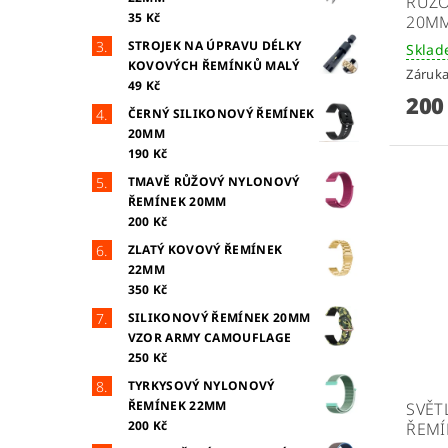
RŮŽO
35 Kč
20MM
STROJEK NA ÚPRAVU DÉLKY
Skla
KOVOVÝCH ŘEMÍNKŮ MALÝ
Záruka
49 Kč
200
ČERNÝ SILIKONOVÝ ŘEMÍNEK
20MM
190 Kč
TMAVĚ RŮŽOVÝ NYLONOVÝ
ŘEMÍNEK 20MM
200 Kč
ZLATÝ KOVOVÝ ŘEMÍNEK
22MM
350 Kč
SILIKONOVÝ ŘEMÍNEK 20MM
VZOR ARMY CAMOUFLAGE
250 Kč
TYRKYSOVÝ NYLONOVÝ
ŘEMÍNEK 22MM
SVĚT
200 Kč
ŘEMÍ