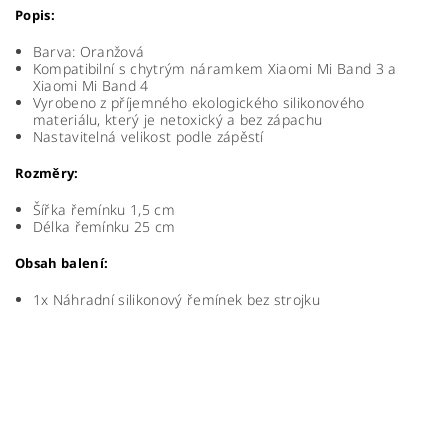
Popis:
Barva: Oranžová
Kompatibilní s chytrým náramkem Xiaomi Mi Band 3 a
Xiaomi Mi Band 4
Vyrobeno z příjemného ekologického silikonového
materiálu, který je netoxický a bez zápachu
Nastavitelná velikost podle zápěstí
Rozměry:
Šířka řemínku 1,5 cm
Délka řemínku 25 cm
Obsah balení:
1x Náhradní silikonový řemínek bez strojku