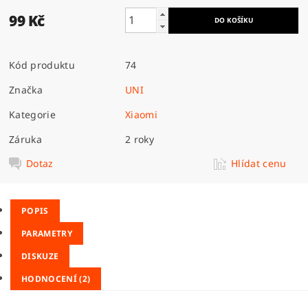
99 Kč
Kód produktu
74
Značka
UNI
Kategorie
Xiaomi
Záruka
2 roky
Dotaz
Hlídat cenu
POPIS
PARAMETRY
DISKUZE
HODNOCENÍ (2)