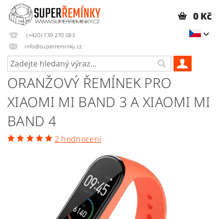
0 Kč
(+420) 739 270 083
info@superreminky.cz
ORANŽOVÝ ŘEMÍNEK PRO
XIAOMI MI BAND 3 A XIAOMI MI
BAND 4
2 hodnocení