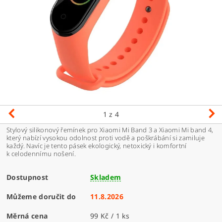
1
z 4
Stylový silikonový řemínek pro Xiaomi Mi Band 3 a Xiaomi Mi band 4,
který nabízí vysokou odolnost proti vodě a poškrábání si zamiluje
každý. Navíc je tento pásek ekologický, netoxický i komfortní
k celodennímu nošení.
Dostupnost
Skladem
Můžeme doručit do
11.8.2026
Měrná cena
99 Kč / 1 ks