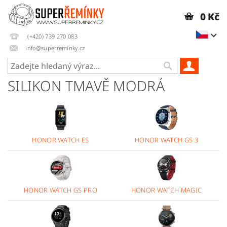
0 Kč
(+420) 739 270 083
info@superreminky.cz
SILIKON TMAVĚ MODRÁ
HONOR WATCH ES
HONOR WATCH GS 3
HONOR WATCH GS PRO
HONOR WATCH MAGIC