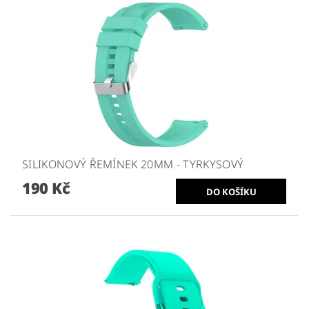
SILIKONOVÝ ŘEMÍNEK 20MM - TYRKYSOVÝ
190 Kč