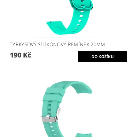
TYRKYSOVÝ SILIKONOVÝ ŘEMÍNEK 20MM
190 Kč