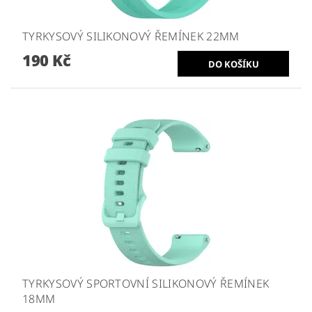
TYRKYSOVÝ SILIKONOVÝ ŘEMÍNEK 22MM
190 Kč
TYRKYSOVÝ SPORTOVNÍ SILIKONOVÝ ŘEMÍNEK
18MM