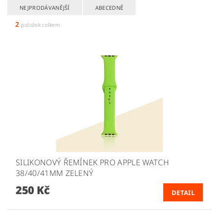
NEJPRODÁVANĚJŠÍ
ABECEDNĚ
2
položek celkem
SILIKONOVÝ ŘEMÍNEK PRO APPLE WATCH
38/40/41MM ZELENÝ
250 Kč
DETAIL