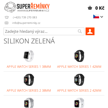
0 Kč
(+420) 739 270 083
info@superreminky.cz
SILIKON ZELENÁ
APPLE WATCH SERIES 1 38MM
APPLE WATCH SERIES 1 42MM
APPLE WATCH SERIES 2 38MM
APPLE WATCH SERIES 2 42MM