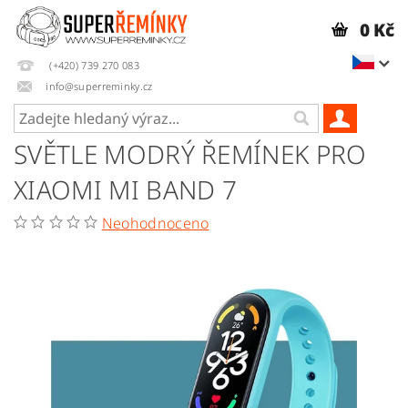
0 Kč
(+420) 739 270 083
info@superreminky.cz
SVĚTLE MODRÝ ŘEMÍNEK PRO
XIAOMI MI BAND 7
Neohodnoceno