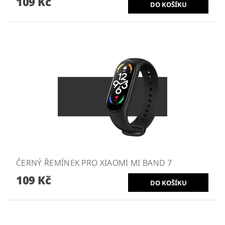
109 Kč
ČERNÝ ŘEMÍNEK PRO XIAOMI MI BAND 7
109 Kč