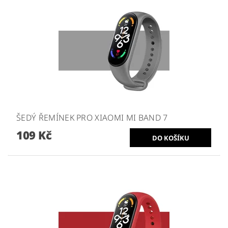
ŠEDÝ ŘEMÍNEK PRO XIAOMI MI BAND 7
109 Kč