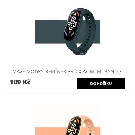
TMAVĚ MODRÝ ŘEMÍNEK PRO XIAOMI MI BAND 7
109 Kč