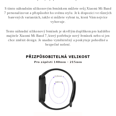
S tímto náhradním silikonovým řemínkem můžete svůj Xiaomi Mi Band
7 personalizovat a přizpůsobit ho svému stylu. Je k dispozici ve různých
barevných variantách, takže si můžete vybrat tu, která Vám nejvíce
vyhovuje.
Tento náhradní silikonový řemínek je skvělým doplňkem pro každého
majitele Xiaomi Mi Band 7, který potřebuje nový řemínek nebo si jen
chce změnit design. Je snadno vyměnitelný a poskytuje pohodlné a
bezpečné nošení.