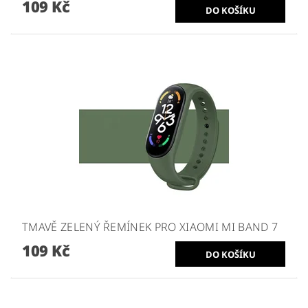
109 Kč
TMAVĚ ZELENÝ ŘEMÍNEK PRO XIAOMI MI BAND 7
109 Kč