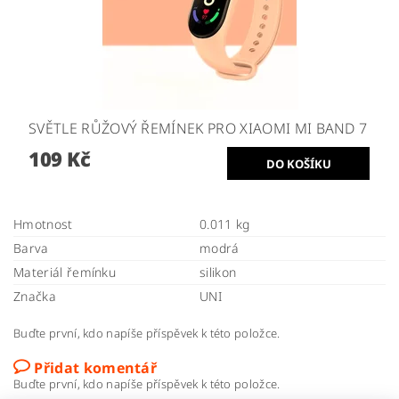
SVĚTLE RŮŽOVÝ ŘEMÍNEK PRO XIAOMI MI BAND 7
109 Kč
Hmotnost
0.011 kg
Barva
modrá
Materiál řemínku
silikon
Značka
UNI
Buďte první, kdo napíše příspěvek k této položce.
Přidat komentář
Buďte první, kdo napíše příspěvek k této položce.