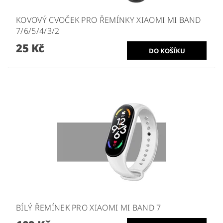
KOVOVÝ CVOČEK PRO ŘEMÍNKY XIAOMI MI BAND
7/6/5/4/3/2
25 Kč
BÍLÝ ŘEMÍNEK PRO XIAOMI MI BAND 7