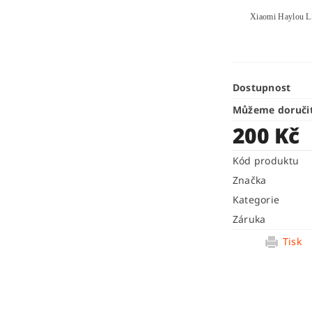
Xiaomi Haylou L
Dostupnost
Můžeme doruči
200 Kč
Kód produktu
Značka
Kategorie
Záruka
Tisk