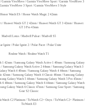
 / Garmin VivoMove / Garmin VivoMove Sport / Garmin VivoMove 3
 Garmin VivoMove 3 Sport / Garmin VivoMove 3 Style
Honor Watch ES / Honor Watch Magic 2 42mm
rt / Huawei Watch GT 2 42mm / Huawei Watch GT 3 42mm / Huawei
GT 3 Pro 43mm
Madvell Lotus / Madvell Pulsar / Madvell S5
ar Ignite / Polar Ignite 2 / Polar Pacer / Polar Unite
Realme Watch / Realme Watch T1
h 1 42mm / Samsung Galaxy Watch Active 1 40mm / Samsung Galaxy
 / Samsung Galaxy Watch Active 2 44mm / Samsung Galaxy Watch 3
alaxy Watch 4 40mm / Samsung Galaxy Watch 4 44mm / Samsung
sic 42mm / Samsung Galaxy Watch 4 Classic 46mm / Samsung Galaxy
sung Galaxy Watch 5 44mm / Samsung Galaxy Watch 5 Pro 45mm /
h 6 40mm / Samsung Galaxy Watch 6 44mm / Samsung Galaxy Watch
msung Galaxy Watch 6 Classic 47mm / Samsung Gear Sport / Samsung
Gear S2 Classic
icWatch C2 Platinum / TicWatch C2+ Onyx / TicWatch C2+ Platinum /
TicWatch E3