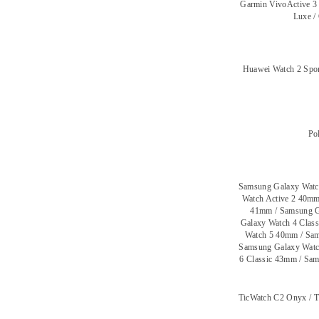
Garmin VivoActive 3
Luxe /
Huawei Watch 2 Spo
Pol
Samsung Galaxy Watc
Watch Active 2 40mm
41mm / Samsung G
Galaxy Watch 4 Clas
Watch 5 40mm / Sam
Samsung Galaxy Watc
6 Classic 43mm / Sa
TicWatch C2 Onyx / T