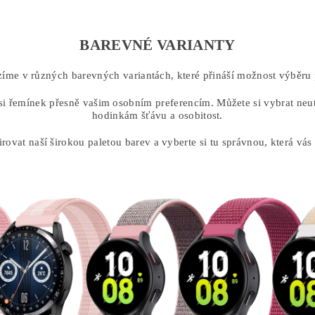
BAREVNÉ VARIANTY
íme v různých barevných variantách, které přináší možnost výběru p
i řemínek přesně vašim osobním preferencím. Můžete si vybrat neutrá
hodinkám šťávu a osobitost.
irovat naší širokou paletou barev a vyberte si tu správnou, která vás 