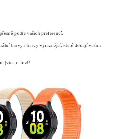
řesně podle vašich preferencí.
lní barvy i barvy výraznější, které dodají vašim
nejvíce osloví!