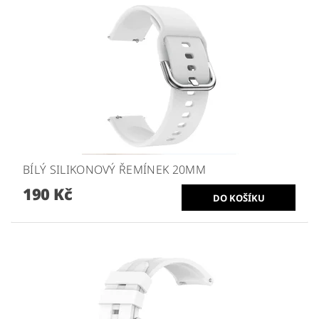
BÍLÝ SILIKONOVÝ ŘEMÍNEK 20MM
190 Kč