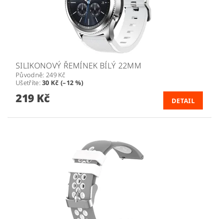
SILIKONOVÝ ŘEMÍNEK BÍLÝ 22MM
Původně:
249 Kč
Ušetříte
:
30 Kč (–12 %)
219 Kč
DETAIL