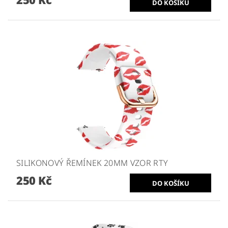
SILIKONOVÝ ŘEMÍNEK 20MM VZOR RTY
250 Kč