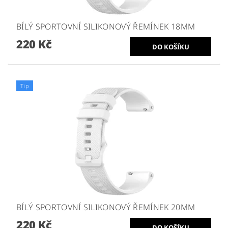
BÍLÝ SPORTOVNÍ SILIKONOVÝ ŘEMÍNEK 18MM
220 Kč
Tip
BÍLÝ SPORTOVNÍ SILIKONOVÝ ŘEMÍNEK 20MM
220 Kč