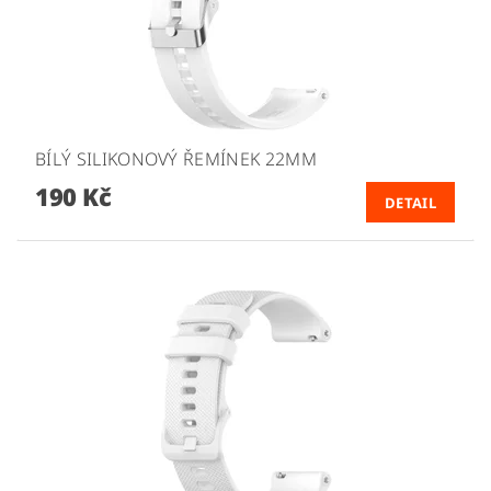
BÍLÝ SILIKONOVÝ ŘEMÍNEK 22MM
190 Kč
DETAIL