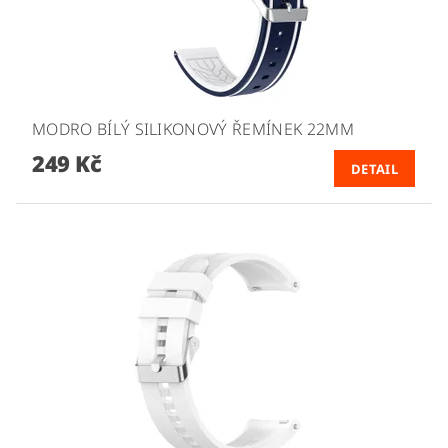
MODRO BÍLÝ SILIKONOVÝ ŘEMÍNEK 22MM
249 Kč
DETAIL