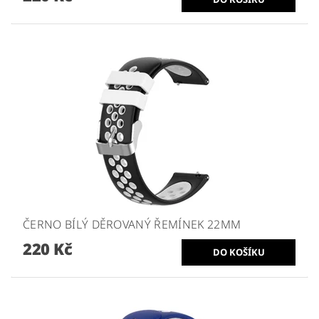
ČERNO BÍLÝ DĚROVANÝ ŘEMÍNEK 22MM
220 Kč