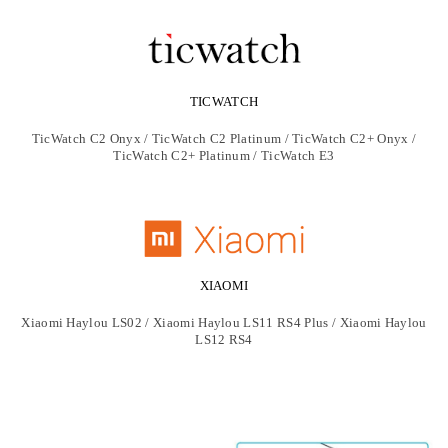
TICWATCH
TicWatch C2 Onyx / TicWatch C2 Platinum / TicWatch C2+ Onyx /
TicWatch C2+ Platinum / TicWatch E3
XIAOMI
Xiaomi Haylou LS02 / Xiaomi Haylou LS11 RS4 Plus / Xiaomi Haylou
LS12 RS4