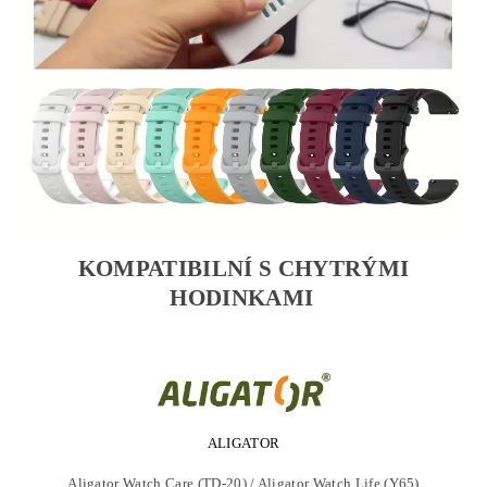
KOMPATIBILNÍ S CHYTRÝMI
HODINKAMI
ALIGATOR
Aligator Watch Care (TD-20) / Aligator Watch Life (Y65)