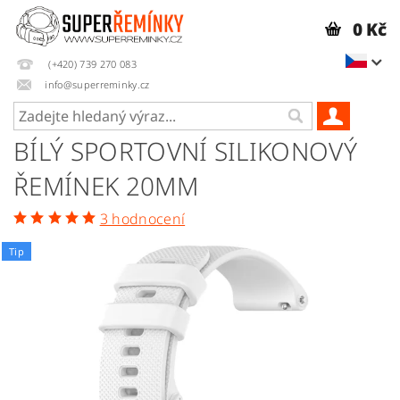
0 Kč
(+420) 739 270 083
info@superreminky.cz
BÍLÝ SPORTOVNÍ SILIKONOVÝ
ŘEMÍNEK 20MM
3 hodnocení
Tip