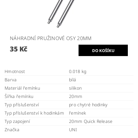
NÁHRADNÍ PRUŽINOVÉ OSY 20MM
35 Kč
Hmotnost
0.018 kg
Barva
bílá
Materiál řemínku
silikon
Šířka řemínku
20mm
Typ příslušenství
pro chytré hodinky
Typ příslušenství k hodinkám
řemínek
Typ zapojení
20mm Quick Release
Značka
UNI