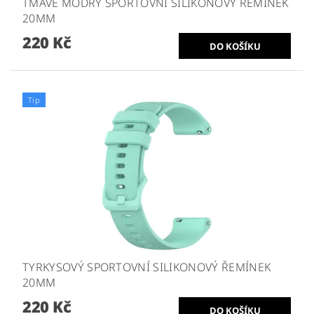
TMAVĚ MODRÝ SPORTOVNÍ SILIKONOVÝ ŘEMÍNEK
20MM
220 Kč
Tip
TYRKYSOVÝ SPORTOVNÍ SILIKONOVÝ ŘEMÍNEK
20MM
220 Kč