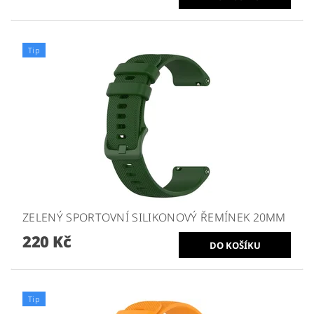
Tip
ZELENÝ SPORTOVNÍ SILIKONOVÝ ŘEMÍNEK 20MM
220 Kč
Tip