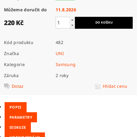
Můžeme doručit do
11.8.2026
220 Kč
Kód produktu
482
Značka
UNI
Kategorie
Samsung
Záruka
2 roky
Dotaz
Hlídat cenu
POPIS
PARAMETRY
DISKUZE