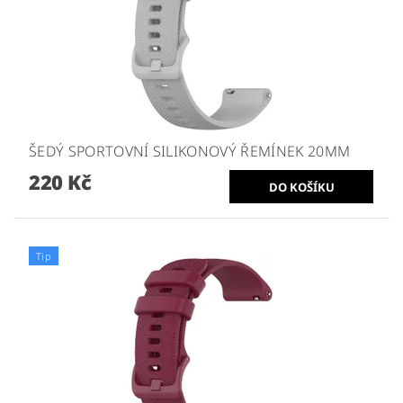
ŠEDÝ SPORTOVNÍ SILIKONOVÝ ŘEMÍNEK 20MM
220 Kč
Tip