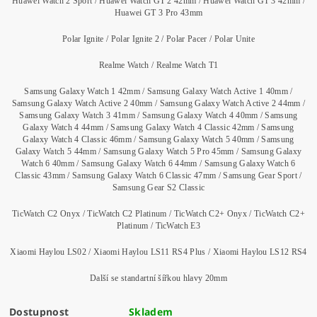
Huawei Watch 2 Sport / Huawei Watch GT 2 42mm / Huawei Watch GT 3 42mm /
Huawei GT 3 Pro 43mm
Polar Ignite / Polar Ignite 2 / Polar Pacer / Polar Unite
Realme Watch / Realme Watch T1
Samsung Galaxy Watch 1 42mm / Samsung Galaxy Watch Active 1 40mm /
Samsung Galaxy Watch Active 2 40mm / Samsung Galaxy Watch Active 2 44mm /
Samsung Galaxy Watch 3 41mm / Samsung Galaxy Watch 4 40mm / Samsung
Galaxy Watch 4 44mm / Samsung Galaxy Watch 4 Classic 42mm / Samsung
Galaxy Watch 4 Classic 46mm / Samsung Galaxy Watch 5 40mm / Samsung
Galaxy Watch 5 44mm / Samsung Galaxy Watch 5 Pro 45mm / Samsung Galaxy
Watch 6 40mm / Samsung Galaxy Watch 6 44mm / Samsung Galaxy Watch 6
Classic 43mm / Samsung Galaxy Watch 6 Classic 47mm / Samsung Gear Sport /
Samsung Gear S2 Classic
TicWatch C2 Onyx / TicWatch C2 Platinum / TicWatch C2+ Onyx / TicWatch C2+
Platinum / TicWatch E3
Xiaomi Haylou LS02 / Xiaomi Haylou LS11 RS4 Plus / Xiaomi Haylou LS12 RS4
Další se standartní šířkou hlavy 20mm
Dostupnost
Skladem