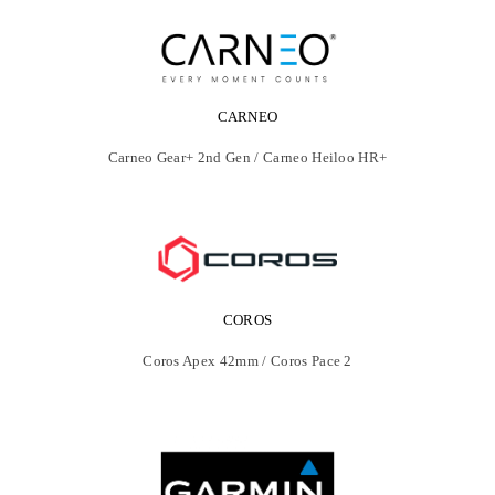
CARNEO
Carneo Gear+ 2nd Gen / Carneo Heiloo HR+
COROS
Coros Apex 42mm / Coros Pace 2