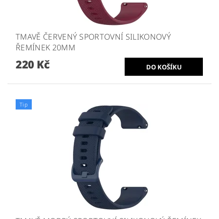
TMAVĚ ČERVENÝ SPORTOVNÍ SILIKONOVÝ
ŘEMÍNEK 20MM
220 Kč
Tip