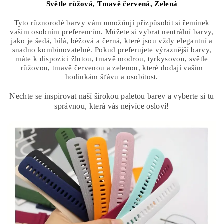
Světle růžová,
Tmavě červená,
Zelená
Tyto různorodé barvy vám umožňují přizpůsobit si řemínek
vašim osobním preferencím. Můžete si vybrat neutrální barvy,
jako je šedá, bílá, béžová a černá, které jsou vždy elegantní a
snadno kombinovatelné. Pokud preferujete výraznější barvy,
máte k dispozici žlutou, tmavě modrou, tyrkysovou, světle
růžovou, tmavě červenou a zelenou, které dodají vašim
hodinkám šťávu a osobitost.
Nechte se inspirovat naší širokou paletou barev a vyberte si tu
správnou, která vás nejvíce osloví!