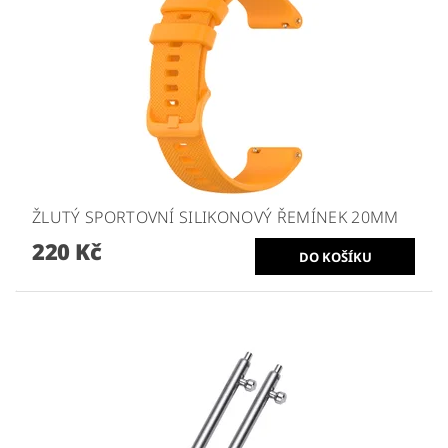
ŽLUTÝ SPORTOVNÍ SILIKONOVÝ ŘEMÍNEK 20MM
220 Kč