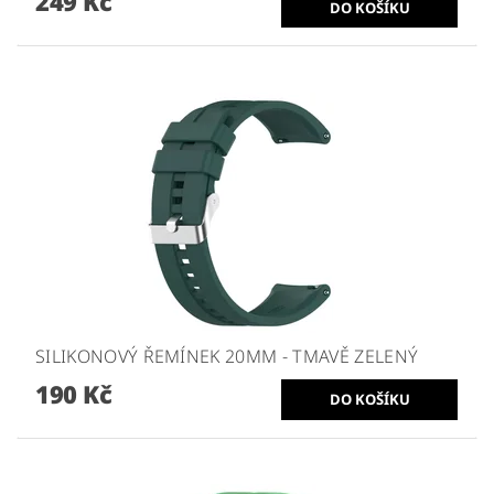
249 Kč
SILIKONOVÝ ŘEMÍNEK 20MM - TMAVĚ ZELENÝ
190 Kč