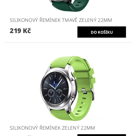
SILIKONOVÝ ŘEMÍNEK TMAVĚ ZELENÝ 22MM
219 Kč
SILIKONOVÝ ŘEMÍNEK ZELENÝ 22MM