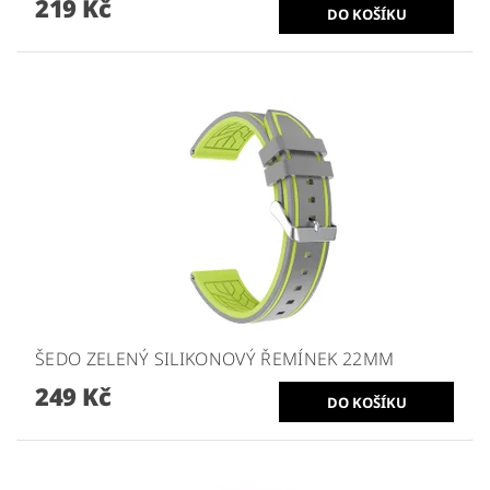
219 Kč
ŠEDO ZELENÝ SILIKONOVÝ ŘEMÍNEK 22MM
249 Kč