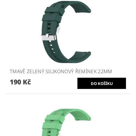
TMAVĚ ZELENÝ SILIKONOVÝ ŘEMÍNEK 22MM
190 Kč