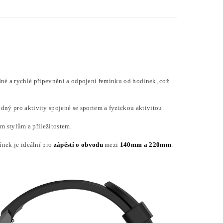
né a rychlé připevnění a odpojení řemínku od hodinek, což
odný pro aktivity spojené se sportem a fyzickou aktivitou.
ým stylům a příležitostem.
ínek je ideální pro
zápěstí o obvodu
mezi
140mm a 220mm
.