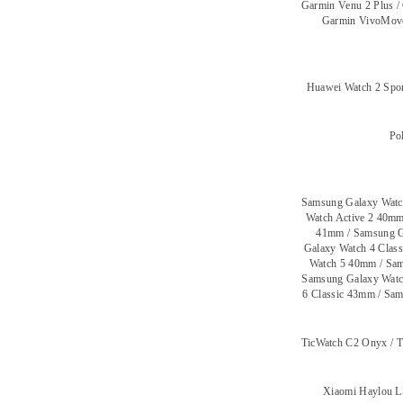
Garmin Venu 2 Plus /
Garmin VivoMove
Huawei Watch 2 Spo
Pol
Samsung Galaxy Watc
Watch Active 2 40mm
41mm / Samsung G
Galaxy Watch 4 Clas
Watch 5 40mm / Sam
Samsung Galaxy Watc
6 Classic 43mm / Sa
TicWatch C2 Onyx / T
Xiaomi Haylou L