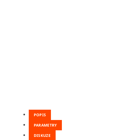
POPIS
PARAMETRY
DISKUZE