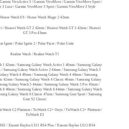
 Garmin VivoActive 3 / Garmin VivoMove / Garmin VivoMove Sport /
 3 Luxe / Garmin VivoMove 3 Sport / Garmin VivoMove 3 Style
Honor Watch ES / Honor Watch Magic 2 42mm
rt / Huawei Watch GT 2 42mm / Huawei Watch GT 3 42mm / Huawei
GT 3 Pro 43mm
ar Ignite / Polar Ignite 2 / Polar Pacer / Polar Unite
Realme Watch / Realme Watch T1
h 1 42mm / Samsung Galaxy Watch Active 1 40mm / Samsung Galaxy
 / Samsung Galaxy Watch Active 2 44mm / Samsung Galaxy Watch 3
alaxy Watch 4 40mm / Samsung Galaxy Watch 4 44mm / Samsung
sic 42mm / Samsung Galaxy Watch 4 Classic 46mm / Samsung Galaxy
sung Galaxy Watch 5 44mm / Samsung Galaxy Watch 5 Pro 45mm /
h 6 40mm / Samsung Galaxy Watch 6 44mm / Samsung Galaxy Watch
msung Galaxy Watch 6 Classic 47mm / Samsung Gear Sport / Samsung
Gear S2 Classic
icWatch C2 Platinum / TicWatch C2+ Onyx / TicWatch C2+ Platinum /
TicWatch E3
S02 / Xiaomi Haylou LS11 RS4 Plus / Xiaomi Haylou LS12 RS4