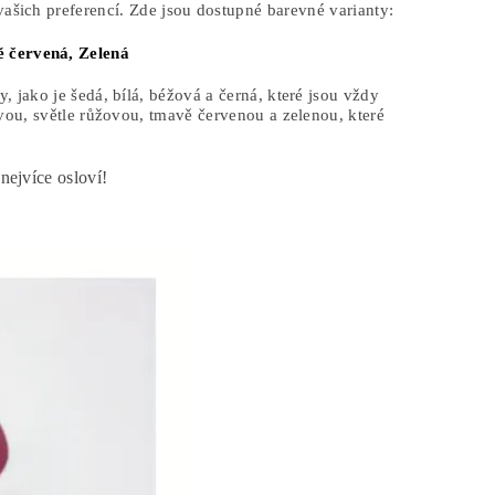
ašich preferencí. Zde jsou dostupné barevné varianty:
 červená,
Zelená
 jako je šedá, bílá, béžová a černá, které jsou vždy
vou, světle růžovou, tmavě červenou a zelenou, které
nejvíce osloví!