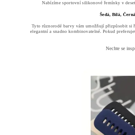
Nabízíme sportovní silikonové řemínky v deset
Šedá,
Bílá,
Čern
Tyto různorodé barvy vám umožňují přizpůsobit si ře
elegantní a snadno kombinovatelné. Pokud preferujet
Nechte se insp