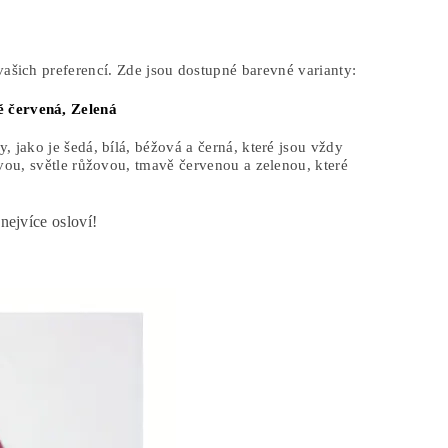
ašich preferencí. Zde jsou dostupné barevné varianty:
 červená,
Zelená
 jako je šedá, bílá, béžová a černá, které jsou vždy
vou, světle růžovou, tmavě červenou a zelenou, které
nejvíce osloví!