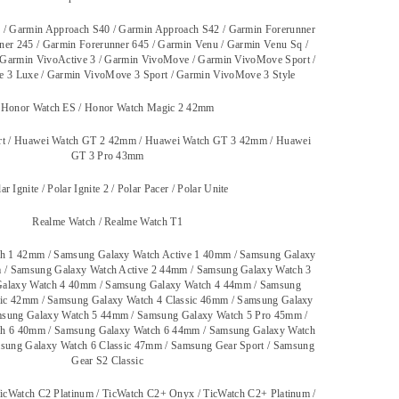
/ Garmin Approach S40 / Garmin Approach S42 / Garmin Forerunner
er 245 / Garmin Forerunner 645 / Garmin Venu / Garmin Venu Sq /
 Garmin VivoActive 3 / Garmin VivoMove / Garmin VivoMove Sport /
 3 Luxe / Garmin VivoMove 3 Sport / Garmin VivoMove 3 Style
Honor Watch ES / Honor Watch Magic 2 42mm
rt / Huawei Watch GT 2 42mm / Huawei Watch GT 3 42mm / Huawei
GT 3 Pro 43mm
ar Ignite / Polar Ignite 2 / Polar Pacer / Polar Unite
Realme Watch / Realme Watch T1
h 1 42mm / Samsung Galaxy Watch Active 1 40mm / Samsung Galaxy
 / Samsung Galaxy Watch Active 2 44mm / Samsung Galaxy Watch 3
alaxy Watch 4 40mm / Samsung Galaxy Watch 4 44mm / Samsung
sic 42mm / Samsung Galaxy Watch 4 Classic 46mm / Samsung Galaxy
sung Galaxy Watch 5 44mm / Samsung Galaxy Watch 5 Pro 45mm /
h 6 40mm / Samsung Galaxy Watch 6 44mm / Samsung Galaxy Watch
msung Galaxy Watch 6 Classic 47mm / Samsung Gear Sport / Samsung
Gear S2 Classic
icWatch C2 Platinum / TicWatch C2+ Onyx / TicWatch C2+ Platinum /