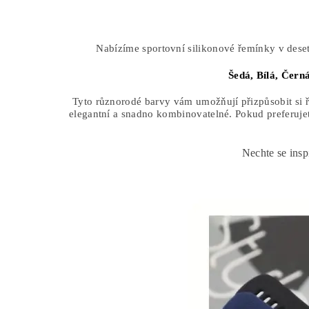
Nabízíme sportovní silikonové řemínky v deset
Šedá,
Bílá,
Čern
Tyto různorodé barvy vám umožňují přizpůsobit si ře
elegantní a snadno kombinovatelné. Pokud preferujet
Nechte se insp