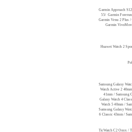
Garmin Approach S12 
55/ Garmin Forerunn
Garmin Venu 2 Plus /
Garmin VivoMove
Huawei Watch 2 Spo
Pol
Samsung Galaxy Watc
Watch Active 2 40mm
41mm / Samsung G
Galaxy Watch 4 Clas
Watch 5 40mm / Sam
Samsung Galaxy Watc
6 Classic 43mm / Sa
TicWatch C2 Onyx / T