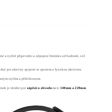
né a rychlé připevnění a odpojení řemínku od hodinek, což
odný pro aktivity spojené se sportem a fyzickou aktivitou.
ůzným stylům a příležitostem.
ínek je ideální pro
zápěstí o obvodu
mezi
140mm a 220mm
.