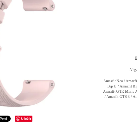
Alig
Amazfit Neo / Amazfit
Bip U / Amazfit Bi
Amazfit GTR Mini / A
/ Amazfit GTS 3 / Am
Uložit