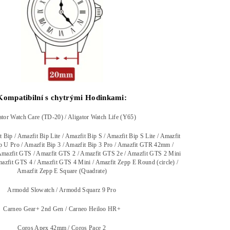
Kompatibilní s chytrými Hodinkami:
ator Watch Care (TD-20) / Aligator Watch Life (Y65)
 Bip / Amazfit Bip Lite / Amazfit Bip S / Amazfit Bip S Lite / Amazfit
p U Pro / Amazfit Bip 3 / Amazfit Bip 3 Pro / Amazfit GTR 42mm /
mazfit GTS / Amazfit GTS 2 / Amazfit GTS 2e / Amazfit GTS 2 Mini
azfit GTS 4 / Amazfit GTS 4 Mini / Amazfit Zepp E Round (circle) /
Amazfit Zepp E Square (Quadrate)
Armodd Slowatch / Armodd Squarz 9 Pro
Carneo Gear+ 2nd Gen / Carneo Heiloo HR+
Coros Apex 42mm / Coros Pace 2