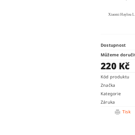
Xiaomi Haylou L
Dostupnost
Můžeme doruči
220 Kč
Kód produktu
Značka
Kategorie
Záruka
Tisk