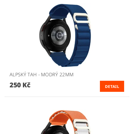
ALPSKÝ TAH - MODRÝ 22MM
250 Kč
DETAIL