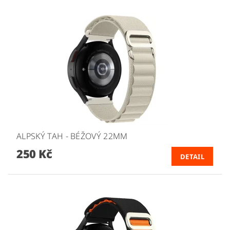
ALPSKÝ TAH - BÉŽOVÝ 22MM
250 Kč
DETAIL