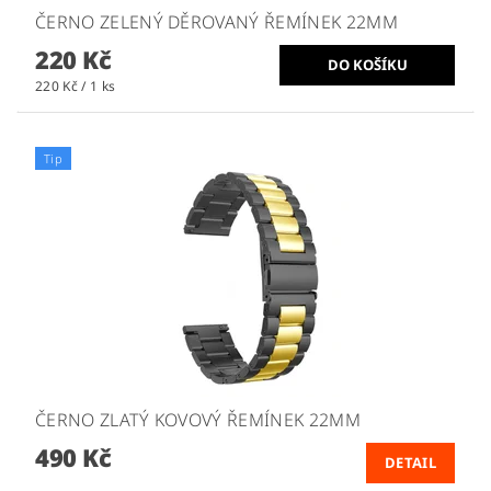
ČERNO ZELENÝ DĚROVANÝ ŘEMÍNEK 22MM
220 Kč
220 Kč / 1 ks
Tip
ČERNO ZLATÝ KOVOVÝ ŘEMÍNEK 22MM
490 Kč
DETAIL