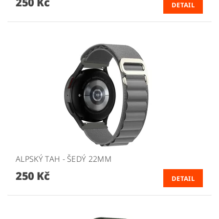
250 Kč
DETAIL
ALPSKÝ TAH - ŠEDÝ 22MM
250 Kč
DETAIL