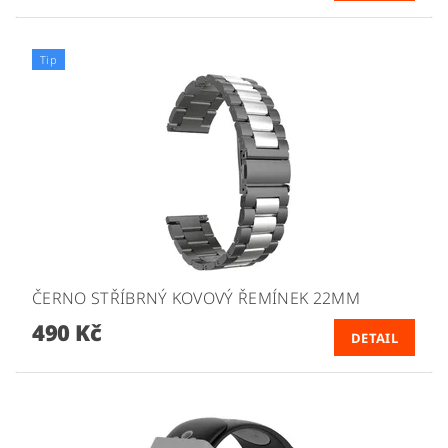
Tip
ČERNO STŘÍBRNÝ KOVOVÝ ŘEMÍNEK 22MM
490 Kč
DETAIL