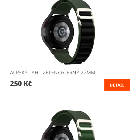
ALPSKÝ TAH - ZELENO ČERNÝ 22MM
250 Kč
DETAIL