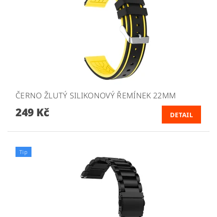
ČERNO ŽLUTÝ SILIKONOVÝ ŘEMÍNEK 22MM
249 Kč
DETAIL
Tip