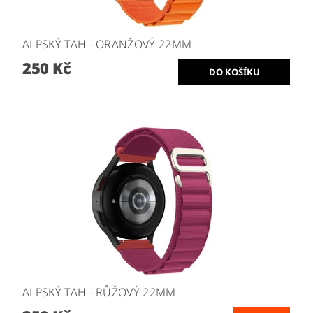
ALPSKÝ TAH - ORANŽOVÝ 22MM
250 Kč
ALPSKÝ TAH - RŮŽOVÝ 22MM