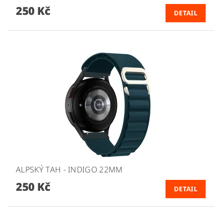
250 Kč
DETAIL
ALPSKÝ TAH - INDIGO 22MM
250 Kč
DETAIL