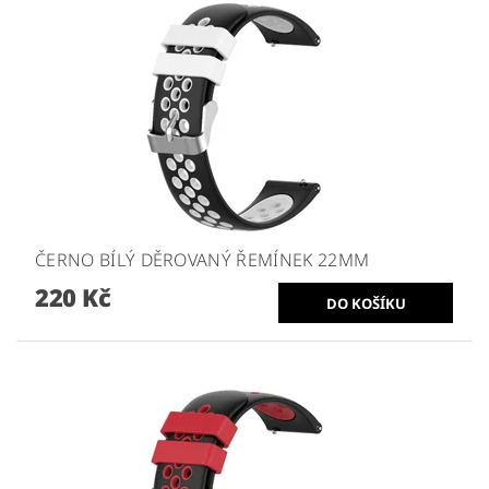
ČERNO BÍLÝ DĚROVANÝ ŘEMÍNEK 22MM
220 Kč