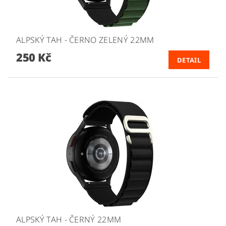
ALPSKÝ TAH - ČERNO ZELENÝ 22MM
250 Kč
DETAIL
ALPSKÝ TAH - ČERNÝ 22MM