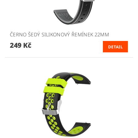
ČERNO ŠEDÝ SILIKONOVÝ ŘEMÍNEK 22MM
249 Kč
DETAIL