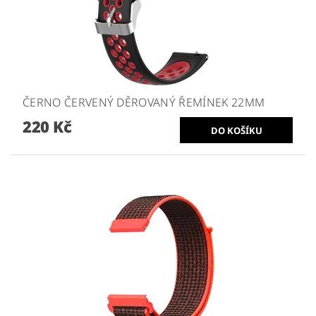
ČERNO ČERVENÝ DĚROVANÝ ŘEMÍNEK 22MM
220 Kč