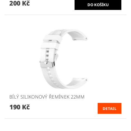
200 Kč
BÍLÝ SILIKONOVÝ ŘEMÍNEK 22MM
190 Kč
DETAIL