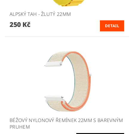
ALPSKÝ TAH - ŽLUTÝ 22MM
250 Kč
DETAIL
BÉŽOVÝ NYLONOVÝ ŘEMÍNEK 22MM S BAREVNÝM
PRUHEM