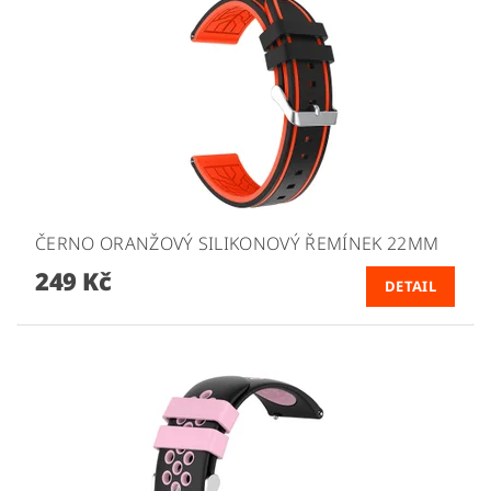
ČERNO ORANŽOVÝ SILIKONOVÝ ŘEMÍNEK 22MM
249 Kč
DETAIL