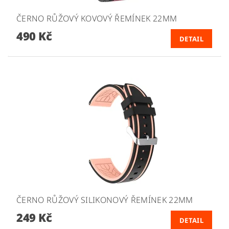
ČERNO RŮŽOVÝ KOVOVÝ ŘEMÍNEK 22MM
490 Kč
DETAIL
ČERNO RŮŽOVÝ SILIKONOVÝ ŘEMÍNEK 22MM
249 Kč
DETAIL