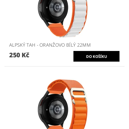
ALPSKÝ TAH - ORANŽOVO BÍLÝ 22MM
250 Kč