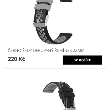
ČERNO ŠEDÝ DĚROVANÝ ŘEMÍNEK 22MM
220 Kč