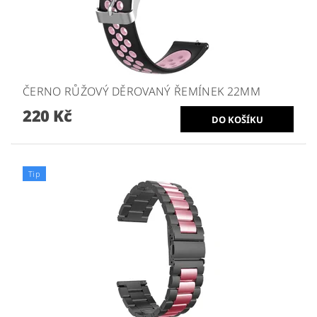
ČERNO RŮŽOVÝ DĚROVANÝ ŘEMÍNEK 22MM
220 Kč
Tip