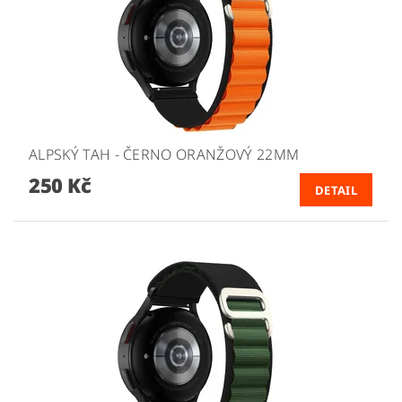
ALPSKÝ TAH - ČERNO ORANŽOVÝ 22MM
250 Kč
DETAIL