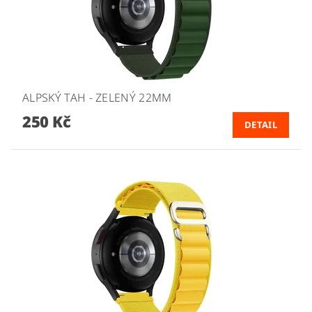
ALPSKÝ TAH - ZELENÝ 22MM
250 Kč
DETAIL