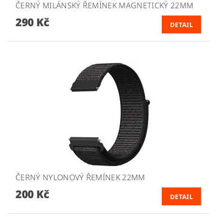
ČERNÝ MILÁNSKÝ ŘEMÍNEK MAGNETICKÝ 22MM
290 Kč
DETAIL
ČERNÝ NYLONOVÝ ŘEMÍNEK 22MM
200 Kč
DETAIL