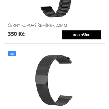
ČERNÝ KOVOVÝ ŘEMÍNEK 22MM
350 Kč
Tip