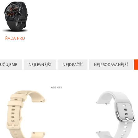
ŘADA PRO
UČUJEME
NEJLEVNĚJŠÍ
NEJDRAŽŠÍ
NEJPRODÁVANĚJŠÍ
Kód:
685