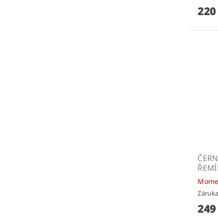
220
ČERN
ŘEMÍ
Mome
Záruka
249