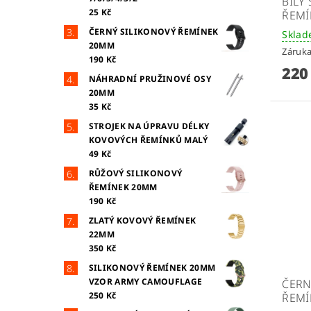
BÍLÝ
25 Kč
ŘEMÍ
ČERNÝ SILIKONOVÝ ŘEMÍNEK
Skla
20MM
Záruka
190 Kč
220
NÁHRADNÍ PRUŽINOVÉ OSY
20MM
35 Kč
STROJEK NA ÚPRAVU DÉLKY
KOVOVÝCH ŘEMÍNKŮ MALÝ
49 Kč
RŮŽOVÝ SILIKONOVÝ
ŘEMÍNEK 20MM
190 Kč
ZLATÝ KOVOVÝ ŘEMÍNEK
22MM
350 Kč
SILIKONOVÝ ŘEMÍNEK 20MM
VZOR ARMY CAMOUFLAGE
ČERN
250 Kč
ŘEMÍ