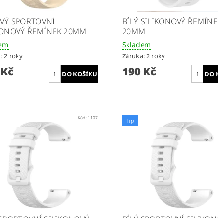
VÝ SPORTOVNÍ
BÍLÝ SILIKONOVÝ ŘEMÍNE
KONOVÝ ŘEMÍNEK 20MM
20MM
dem
Skladem
: 2 roky
Záruka: 2 roky
 Kč
190 Kč
Kód:
1107
Tip