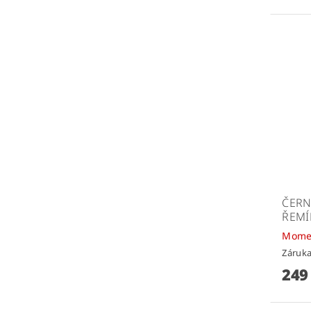
ČERN
ŘEMÍ
Mome
Záruka
249