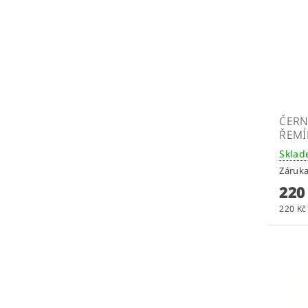
ČERN
ŘEMÍ
Skla
Záruka
220
220 Kč 