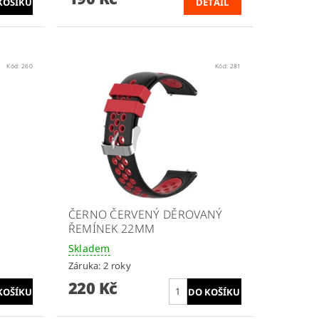
DETAIL
Kód:
260
Kód:
281
ČERNO ČERVENÝ DĚROVANÝ
ŘEMÍNEK 22MM
Skladem
Záruka: 2 roky
220 Kč