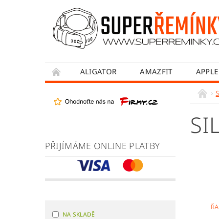
ALIGATOR
AMAZFIT
APPLE
HONOR
HUAWEI
MADVELL
WITHINGS
WOWME
XIAOMI
SI
OBCHODNÍ PODMÍNKY
JAK NAKUPOVA
PŘIJÍMÁME ONLINE PLATBY
ŘA
NA SKLADĚ