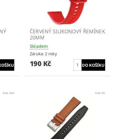
ANÝ
ČERVENÝ SILIKONOVÝ ŘEMÍNEK
20MM
Skladem
Záruka: 2 roky
190 Kč
Kód:
560
Kód:
95