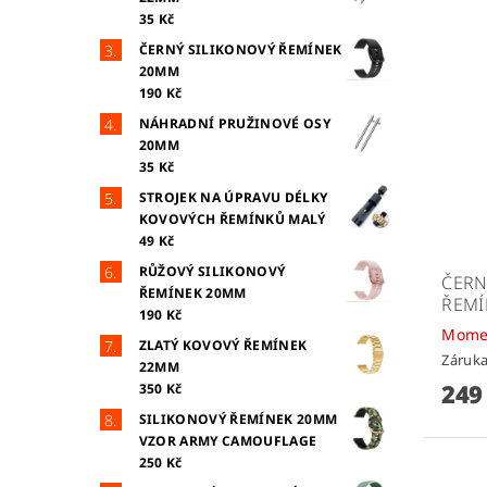
35 Kč
ČERNÝ SILIKONOVÝ ŘEMÍNEK
20MM
190 Kč
NÁHRADNÍ PRUŽINOVÉ OSY
20MM
35 Kč
STROJEK NA ÚPRAVU DÉLKY
KOVOVÝCH ŘEMÍNKŮ MALÝ
49 Kč
RŮŽOVÝ SILIKONOVÝ
ČERN
ŘEMÍNEK 20MM
ŘEMÍ
190 Kč
Mome
ZLATÝ KOVOVÝ ŘEMÍNEK
Záruka
22MM
249
350 Kč
SILIKONOVÝ ŘEMÍNEK 20MM
VZOR ARMY CAMOUFLAGE
250 Kč