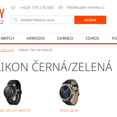
info@superreminky.cz
(+420) 739 270 083
 WATCH
ARMODD
CARNEO
COROS
FO
MYKRONOZ
NEOGO
POLAR
REALME
Samsung
silikon černá/zelená
PŘÍSLUŠENSTVÍ
NAPIŠTE NÁM
MOJE OBJEDNÁVK
LIKON ČERNÁ/ZELENÁ
T
JAK REKLAMOVAT
JAK ODSTOUPIT OD SMLOUVY
DA GALAXY WATCH
ŘADA GEAR