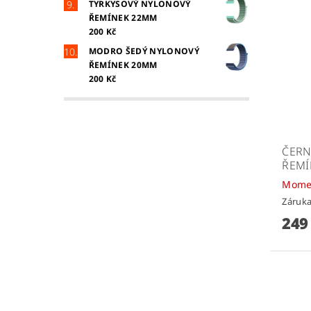
TYRKYSOVÝ NYLONOVÝ
ŘEMÍNEK 22MM
200 Kč
MODRO ŠEDÝ NYLONOVÝ
ŘEMÍNEK 20MM
200 Kč
ČERN
ŘEMÍ
Mome
Záruka
249