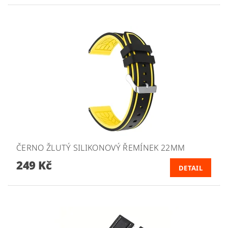
ČERNO ŽLUTÝ SILIKONOVÝ ŘEMÍNEK 22MM
249 Kč
DETAIL