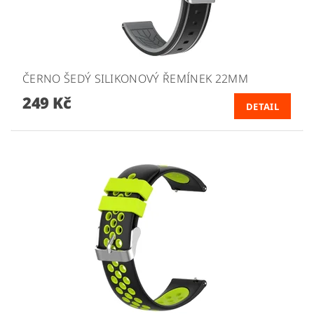
ČERNO ŠEDÝ SILIKONOVÝ ŘEMÍNEK 22MM
249 Kč
DETAIL