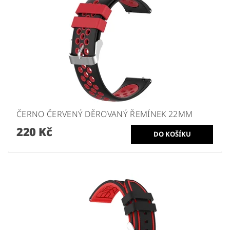
ČERNO ČERVENÝ DĚROVANÝ ŘEMÍNEK 22MM
220 Kč