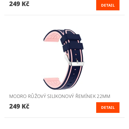
249 Kč
DETAIL
MODRO RŮŽOVÝ SILIKONOVÝ ŘEMÍNEK 22MM
249 Kč
DETAIL