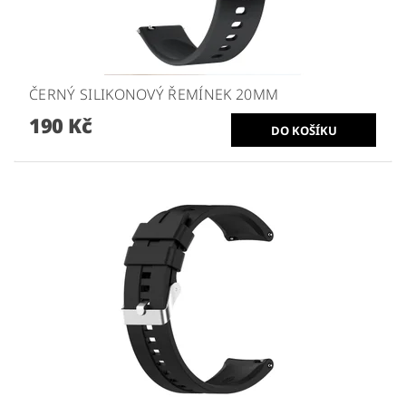
ČERNÝ SILIKONOVÝ ŘEMÍNEK 20MM
190 Kč