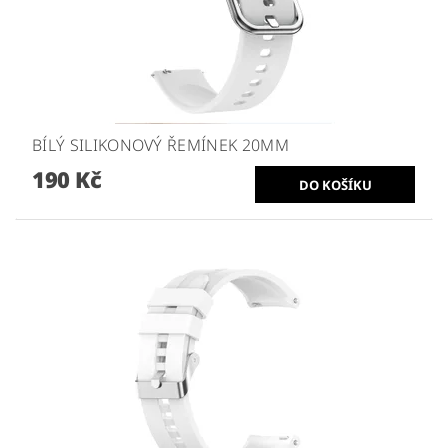
BÍLÝ SILIKONOVÝ ŘEMÍNEK 20MM
190 Kč