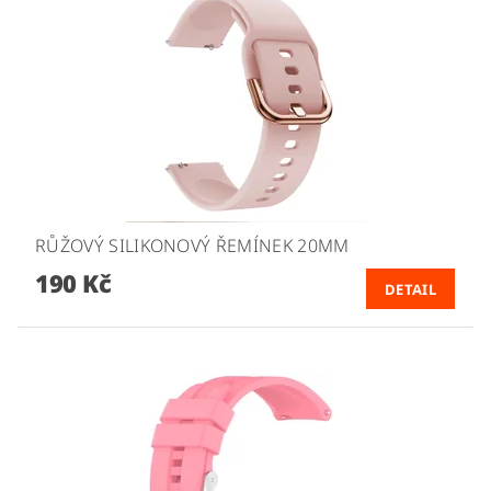
RŮŽOVÝ SILIKONOVÝ ŘEMÍNEK 20MM
190 Kč
DETAIL