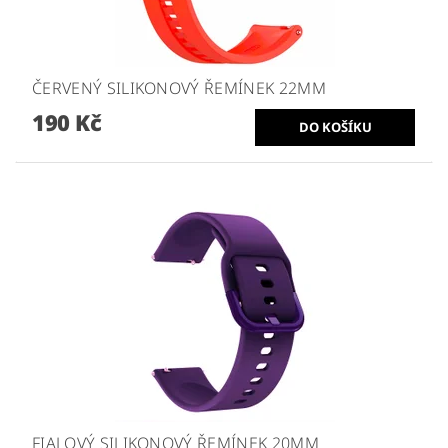
ČERVENÝ SILIKONOVÝ ŘEMÍNEK 22MM
190 Kč
FIALOVÝ SILIKONOVÝ ŘEMÍNEK 20MM