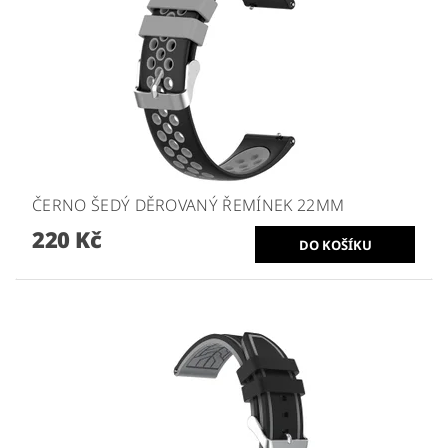
ČERNO ŠEDÝ DĚROVANÝ ŘEMÍNEK 22MM
220 Kč