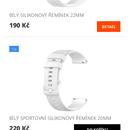
BÍLÝ SILIKONOVÝ ŘEMÍNEK 22MM
190 Kč
DETAIL
Tip
BÍLÝ SPORTOVNÍ SILIKONOVÝ ŘEMÍNEK 20MM
220 Kč