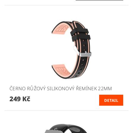
ČERNO RŮŽOVÝ SILIKONOVÝ ŘEMÍNEK 22MM
249 Kč
DETAIL