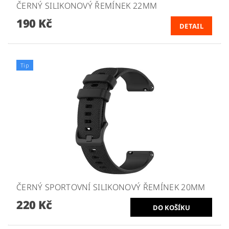
ČERNÝ SILIKONOVÝ ŘEMÍNEK 22MM
190 Kč
DETAIL
Tip
ČERNÝ SPORTOVNÍ SILIKONOVÝ ŘEMÍNEK 20MM
220 Kč