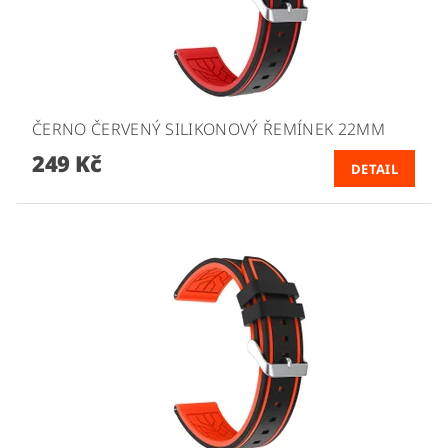
ČERNO ČERVENÝ SILIKONOVÝ ŘEMÍNEK 22MM
249 Kč
DETAIL