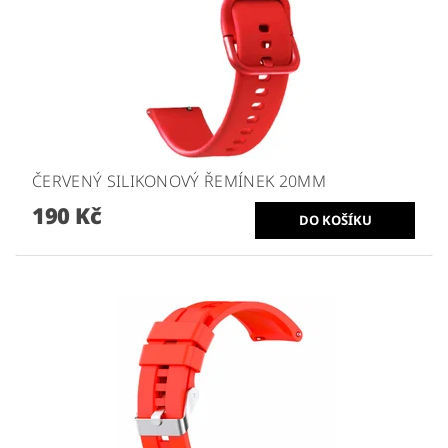
ČERVENÝ SILIKONOVÝ ŘEMÍNEK 20MM
190 Kč