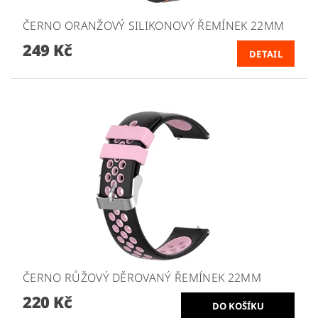
ČERNO ORANŽOVÝ SILIKONOVÝ ŘEMÍNEK 22MM
249 Kč
DETAIL
ČERNO RŮŽOVÝ DĚROVANÝ ŘEMÍNEK 22MM
220 Kč