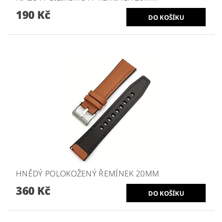
190 Kč
HNĚDÝ POLOKOŽENÝ ŘEMÍNEK 20MM
360 Kč