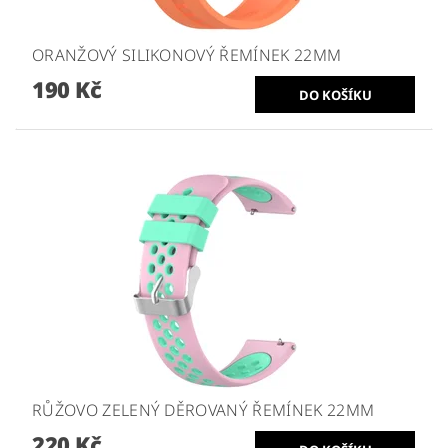
ORANŽOVÝ SILIKONOVÝ ŘEMÍNEK 22MM
190 Kč
RŮŽOVO ZELENÝ DĚROVANÝ ŘEMÍNEK 22MM
220 Kč