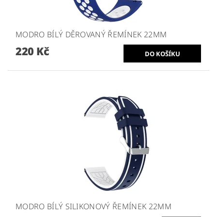
MODRO BÍLÝ DĚROVANÝ ŘEMÍNEK 22MM
220 Kč
MODRO BÍLÝ SILIKONOVÝ ŘEMÍNEK 22MM