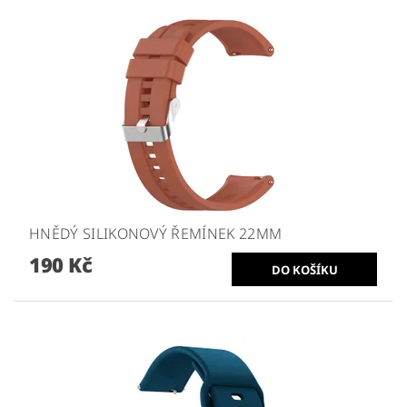
HNĚDÝ SILIKONOVÝ ŘEMÍNEK 22MM
190 Kč