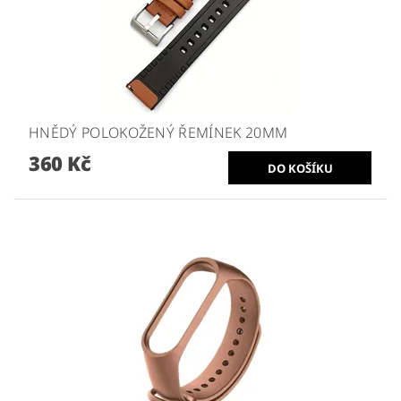
HNĚDÝ POLOKOŽENÝ ŘEMÍNEK 20MM
360 Kč