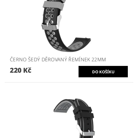
ČERNO ŠEDÝ DĚROVANÝ ŘEMÍNEK 22MM
220 Kč