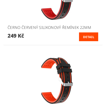
ČERNO ČERVENÝ SILIKONOVÝ ŘEMÍNEK 22MM
249 Kč
DETAIL