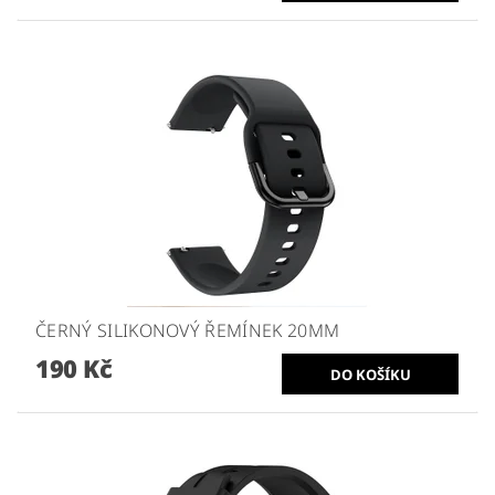
ČERNÝ SILIKONOVÝ ŘEMÍNEK 20MM
190 Kč