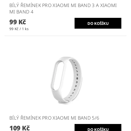
BÍLÝ ŘEMÍNEK PRO XIAOMI MI BAND 3 A XIAOMI
MI BAND 4
99 Kč
99 Kč / 1 ks
BÍLÝ ŘEMÍNEK PRO XIAOMI MI BAND 5/6
109 Kč