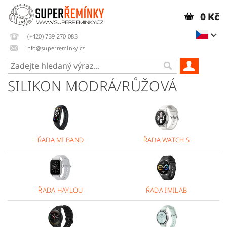
0 Kč
(+420) 739 270 083
info@superreminky.cz
SILIKON MODRÁ/RŮŽOVÁ
ŘADA MI BAND
ŘADA WATCH S
ŘADA HAYLOU
ŘADA IMILAB