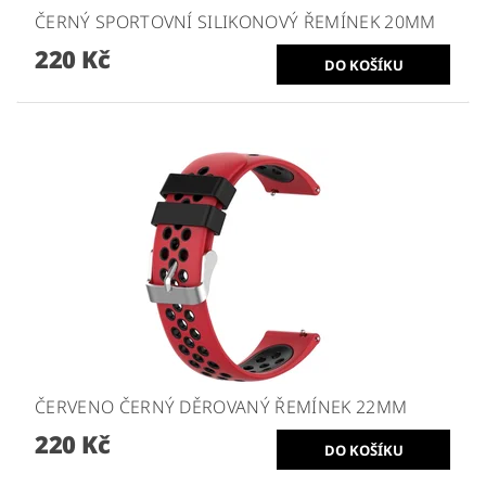
ČERNÝ SPORTOVNÍ SILIKONOVÝ ŘEMÍNEK 20MM
220 Kč
ČERVENO ČERNÝ DĚROVANÝ ŘEMÍNEK 22MM
220 Kč