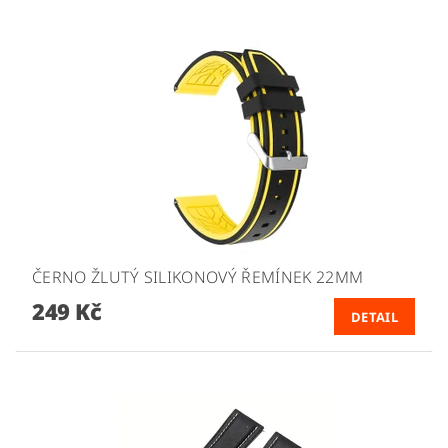
ČERNO ŽLUTÝ SILIKONOVÝ ŘEMÍNEK 22MM
249 Kč
DETAIL