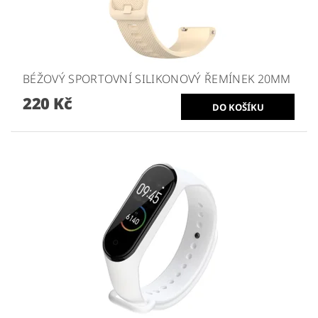
BÉŽOVÝ SPORTOVNÍ SILIKONOVÝ ŘEMÍNEK 20MM
220 Kč