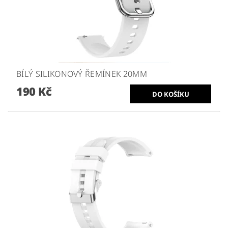
BÍLÝ SILIKONOVÝ ŘEMÍNEK 20MM
190 Kč