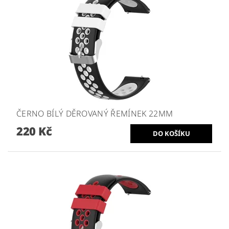
ČERNO BÍLÝ DĚROVANÝ ŘEMÍNEK 22MM
220 Kč