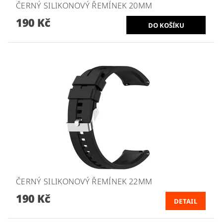
ČERNÝ SILIKONOVÝ ŘEMÍNEK 20MM
190 Kč
ČERNÝ SILIKONOVÝ ŘEMÍNEK 22MM
190 Kč
DETAIL