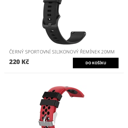
ČERNÝ SPORTOVNÍ SILIKONOVÝ ŘEMÍNEK 20MM
220 Kč