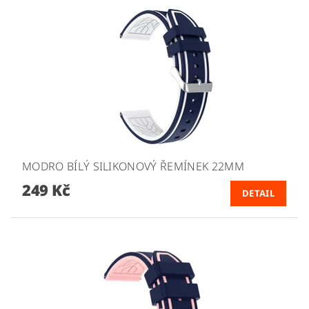
MODRO BÍLÝ SILIKONOVÝ ŘEMÍNEK 22MM
249 Kč
DETAIL