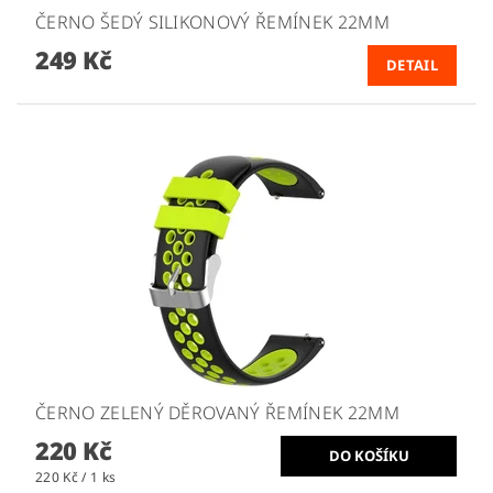
ČERNO ŠEDÝ SILIKONOVÝ ŘEMÍNEK 22MM
249 Kč
DETAIL
ČERNO ZELENÝ DĚROVANÝ ŘEMÍNEK 22MM
220 Kč
220 Kč / 1 ks