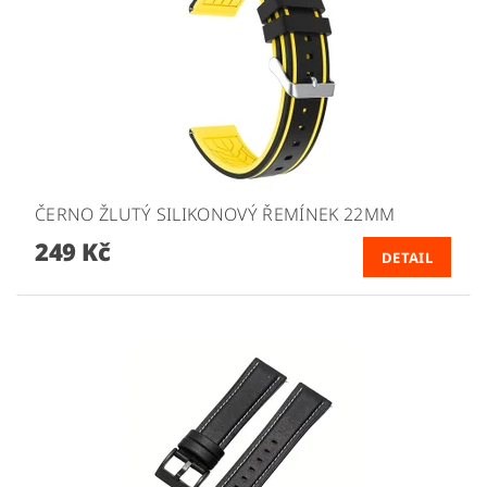
ČERNO ŽLUTÝ SILIKONOVÝ ŘEMÍNEK 22MM
249 Kč
DETAIL