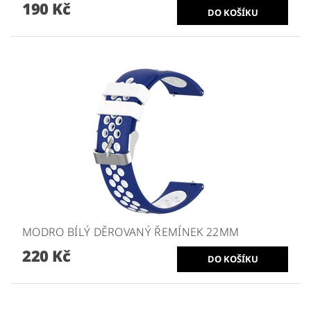
190 Kč
MODRO BÍLÝ DĚROVANÝ ŘEMÍNEK 22MM
220 Kč