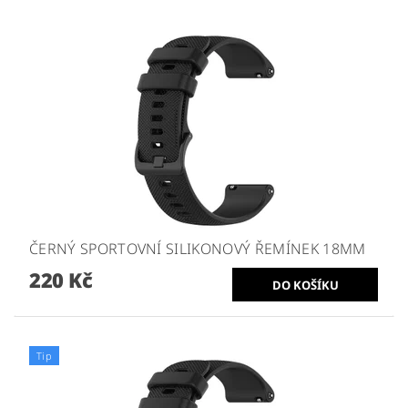
ČERNÝ SPORTOVNÍ SILIKONOVÝ ŘEMÍNEK 18MM
220 Kč
Tip