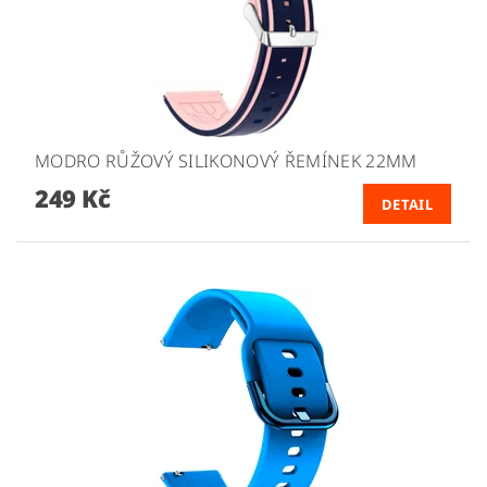
MODRO RŮŽOVÝ SILIKONOVÝ ŘEMÍNEK 22MM
249 Kč
DETAIL