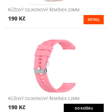
RŮŽOVÝ SILIKONOVÝ ŘEMÍNEK 20MM
190 Kč
DETAIL
RŮŽOVÝ SILIKONOVÝ ŘEMÍNEK 22MM
190 Kč