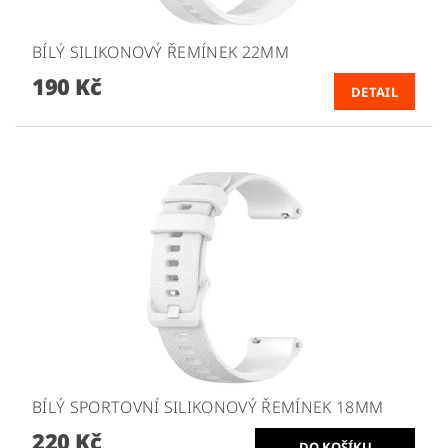
BÍLÝ SILIKONOVÝ ŘEMÍNEK 22MM
190 Kč
DETAIL
BÍLÝ SPORTOVNÍ SILIKONOVÝ ŘEMÍNEK 18MM
220 Kč