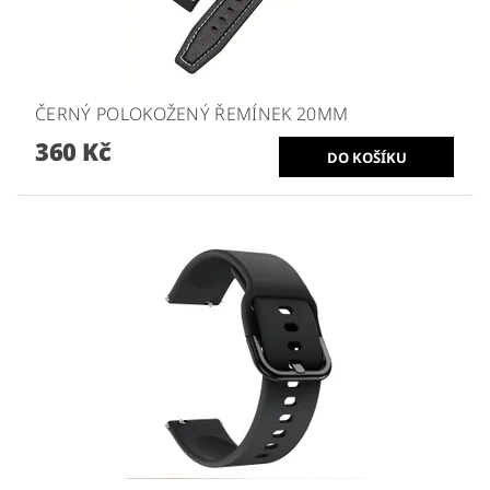
ČERNÝ POLOKOŽENÝ ŘEMÍNEK 20MM
360 Kč