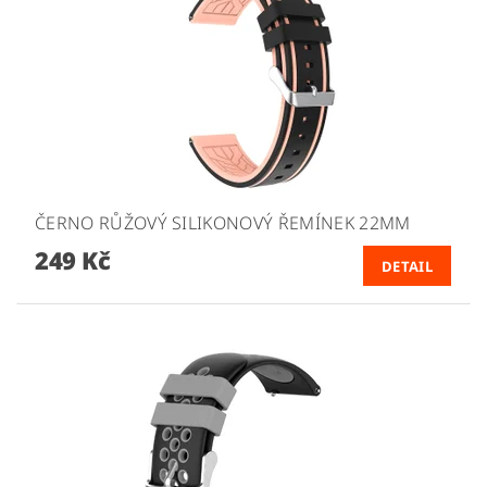
ČERNO RŮŽOVÝ SILIKONOVÝ ŘEMÍNEK 22MM
249 Kč
DETAIL