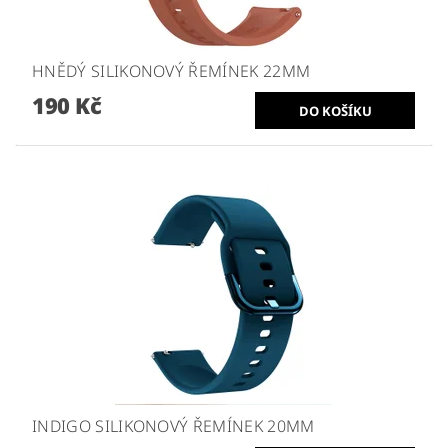
HNĚDÝ SILIKONOVÝ ŘEMÍNEK 22MM
190 Kč
INDIGO SILIKONOVÝ ŘEMÍNEK 20MM