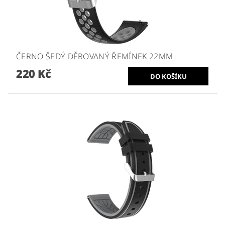
ČERNO ŠEDÝ DĚROVANÝ ŘEMÍNEK 22MM
220 Kč