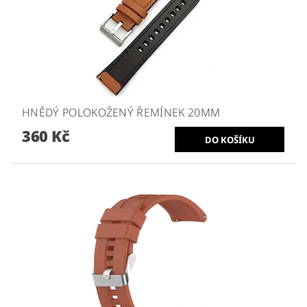
HNĚDÝ POLOKOŽENÝ ŘEMÍNEK 20MM
360 Kč