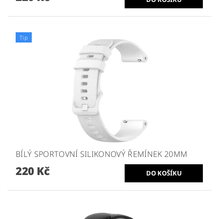
Tip
BÍLÝ SPORTOVNÍ SILIKONOVÝ ŘEMÍNEK 20MM
220 Kč