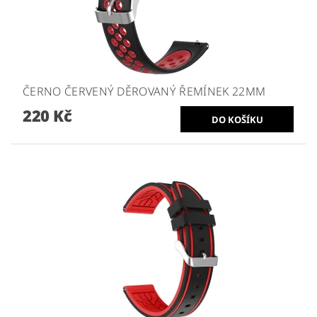
ČERNO ČERVENÝ DĚROVANÝ ŘEMÍNEK 22MM
220 Kč