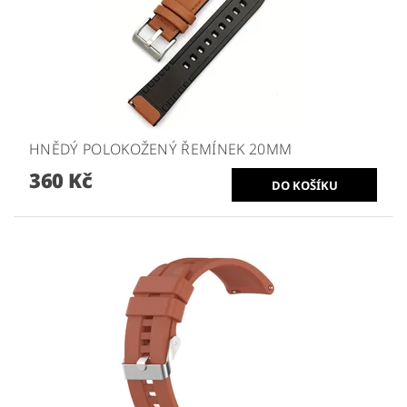
HNĚDÝ POLOKOŽENÝ ŘEMÍNEK 20MM
360 Kč