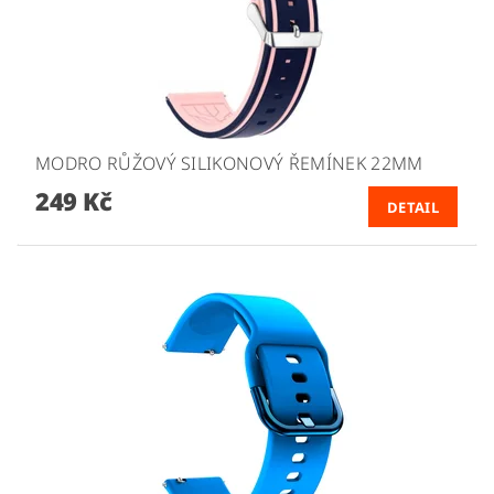
MODRO RŮŽOVÝ SILIKONOVÝ ŘEMÍNEK 22MM
249 Kč
DETAIL