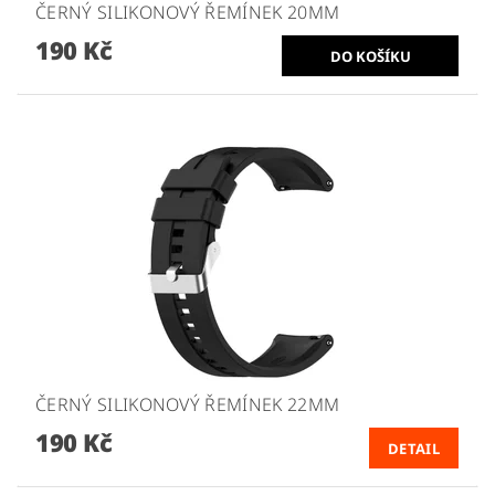
ČERNÝ SILIKONOVÝ ŘEMÍNEK 20MM
190 Kč
ČERNÝ SILIKONOVÝ ŘEMÍNEK 22MM
190 Kč
DETAIL