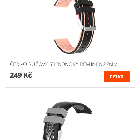
ČERNO RŮŽOVÝ SILIKONOVÝ ŘEMÍNEK 22MM
249 Kč
DETAIL