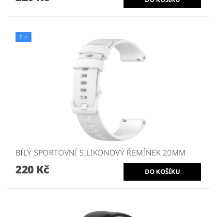
Tip
BÍLÝ SPORTOVNÍ SILIKONOVÝ ŘEMÍNEK 20MM
220 Kč