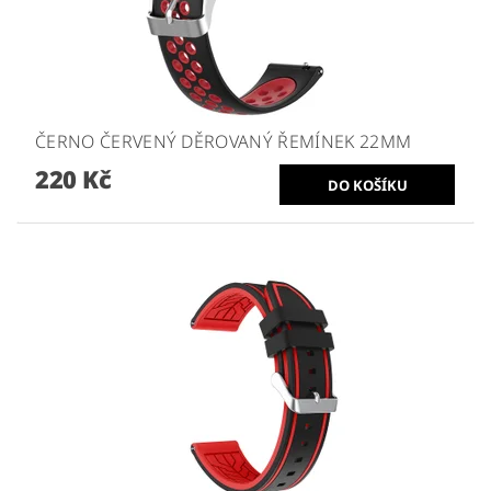
ČERNO ČERVENÝ DĚROVANÝ ŘEMÍNEK 22MM
220 Kč