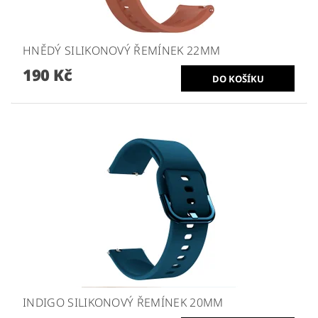
HNĚDÝ SILIKONOVÝ ŘEMÍNEK 22MM
190 Kč
INDIGO SILIKONOVÝ ŘEMÍNEK 20MM