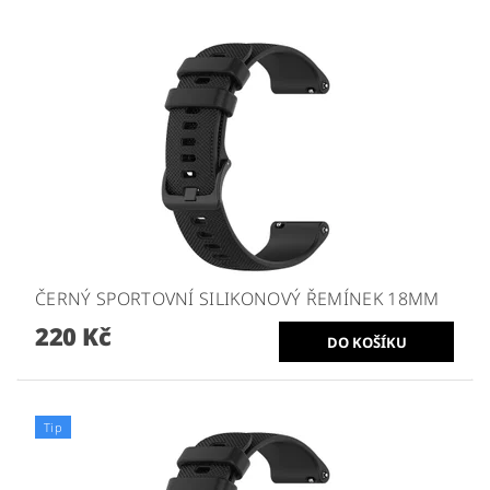
ČERNÝ SPORTOVNÍ SILIKONOVÝ ŘEMÍNEK 18MM
220 Kč
Tip