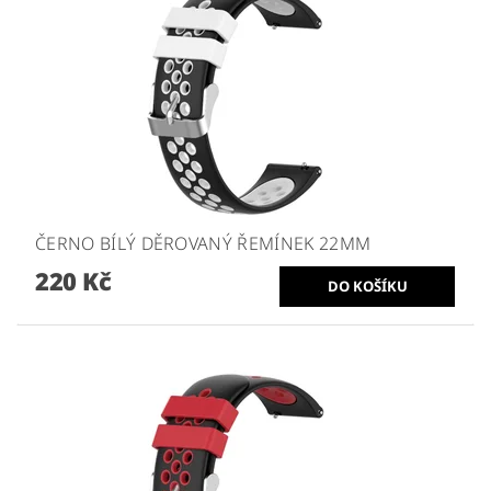
ČERNO BÍLÝ DĚROVANÝ ŘEMÍNEK 22MM
220 Kč