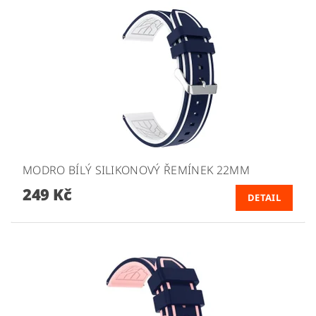
MODRO BÍLÝ SILIKONOVÝ ŘEMÍNEK 22MM
249 Kč
DETAIL