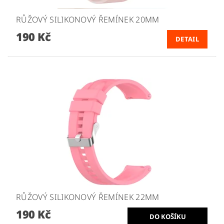
RŮŽOVÝ SILIKONOVÝ ŘEMÍNEK 20MM
190 Kč
DETAIL
RŮŽOVÝ SILIKONOVÝ ŘEMÍNEK 22MM
190 Kč