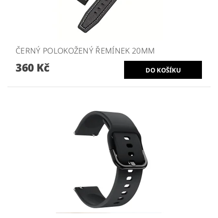
ČERNÝ POLOKOŽENÝ ŘEMÍNEK 20MM
360 Kč