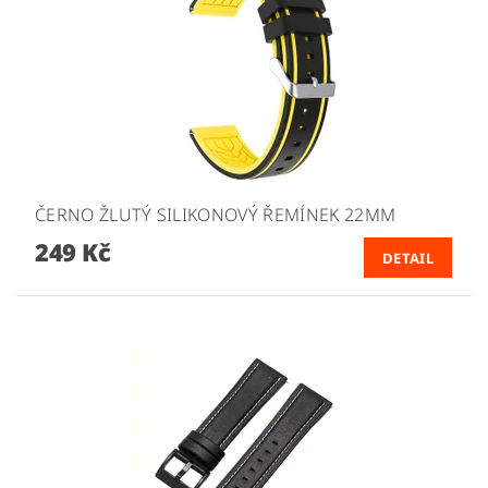
ČERNO ŽLUTÝ SILIKONOVÝ ŘEMÍNEK 22MM
249 Kč
DETAIL