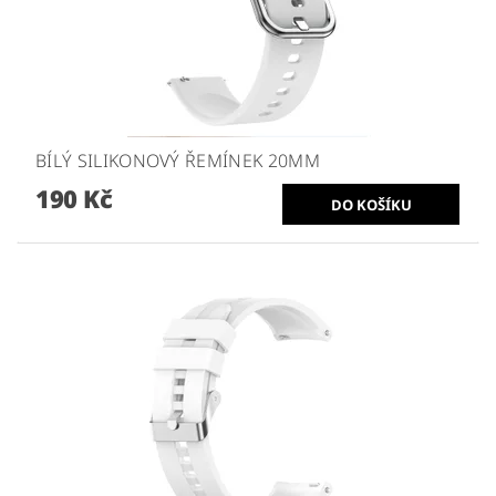
BÍLÝ SILIKONOVÝ ŘEMÍNEK 20MM
190 Kč