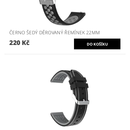
ČERNO ŠEDÝ DĚROVANÝ ŘEMÍNEK 22MM
220 Kč