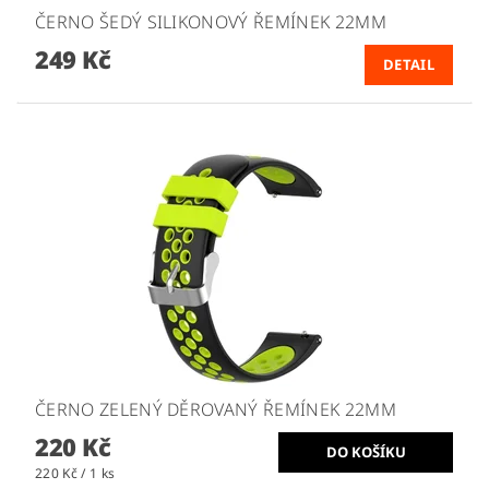
ČERNO ŠEDÝ SILIKONOVÝ ŘEMÍNEK 22MM
249 Kč
DETAIL
ČERNO ZELENÝ DĚROVANÝ ŘEMÍNEK 22MM
220 Kč
220 Kč / 1 ks