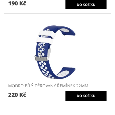
190 Kč
MODRO BÍLÝ DĚROVANÝ ŘEMÍNEK 22MM
220 Kč