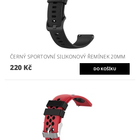
ČERNÝ SPORTOVNÍ SILIKONOVÝ ŘEMÍNEK 20MM
220 Kč