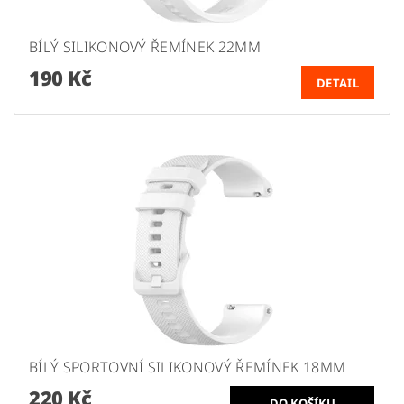
BÍLÝ SILIKONOVÝ ŘEMÍNEK 22MM
190 Kč
DETAIL
BÍLÝ SPORTOVNÍ SILIKONOVÝ ŘEMÍNEK 18MM
220 Kč