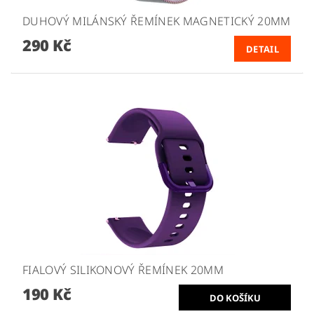
DUHOVÝ MILÁNSKÝ ŘEMÍNEK MAGNETICKÝ 20MM
290 Kč
DETAIL
FIALOVÝ SILIKONOVÝ ŘEMÍNEK 20MM
190 Kč