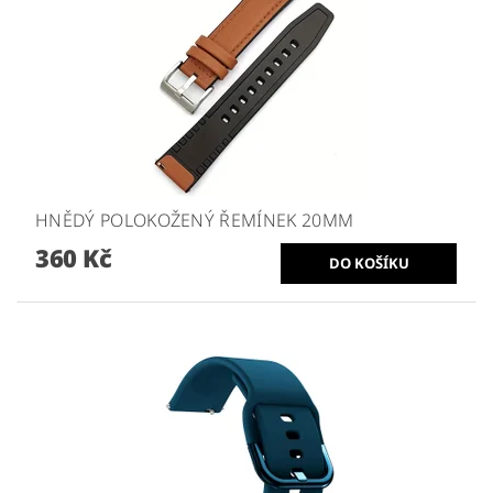
HNĚDÝ POLOKOŽENÝ ŘEMÍNEK 20MM
360 Kč