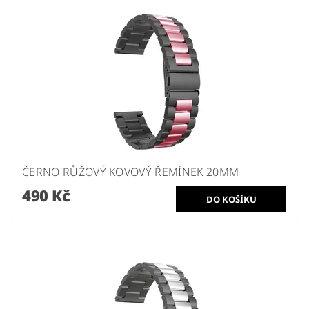
ČERNO RŮŽOVÝ KOVOVÝ ŘEMÍNEK 20MM
490 Kč