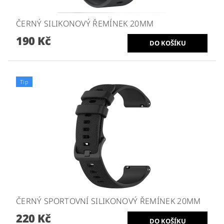
ČERNÝ SILIKONOVÝ ŘEMÍNEK 20MM
190 Kč
Tip
ČERNÝ SPORTOVNÍ SILIKONOVÝ ŘEMÍNEK 20MM
220 Kč