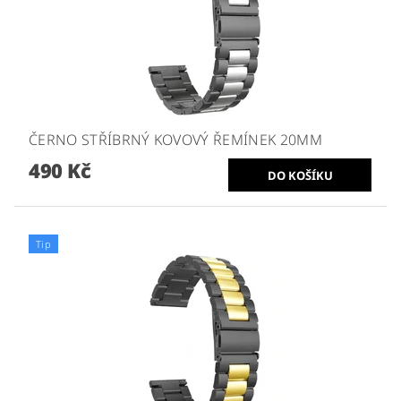
ČERNO STŘÍBRNÝ KOVOVÝ ŘEMÍNEK 20MM
490 Kč
Tip