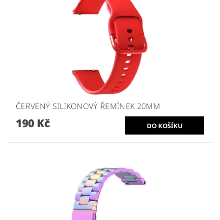
ČERVENÝ SILIKONOVÝ ŘEMÍNEK 20MM
190 Kč