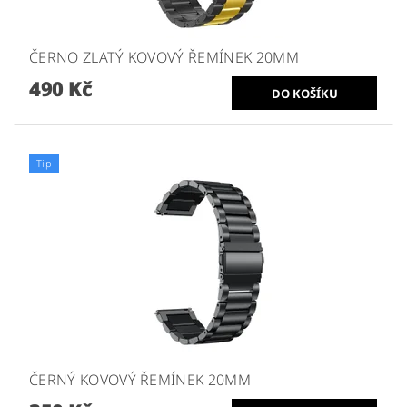
ČERNO ZLATÝ KOVOVÝ ŘEMÍNEK 20MM
490 Kč
Tip
ČERNÝ KOVOVÝ ŘEMÍNEK 20MM