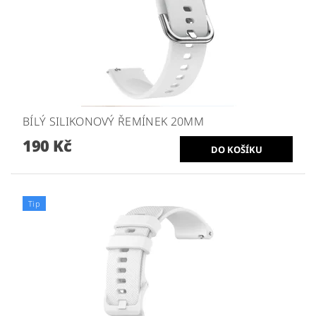
BÍLÝ SILIKONOVÝ ŘEMÍNEK 20MM
190 Kč
Tip