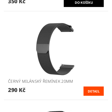
350 Kč
ČERNÝ MILÁNSKÝ ŘEMÍNEK 20MM
290 Kč
DETAIL