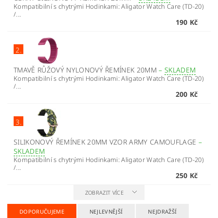
Kompatibilní s chytrými Hodinkami: Aligator Watch Care (TD-20)
/...
190 Kč
2.
TMAVĚ RŮŽOVÝ NYLONOVÝ ŘEMÍNEK 20MM
–
SKLADEM
Kompatibilní s chytrými Hodinkami: Aligator Watch Care (TD-20)
/...
200 Kč
3.
SILIKONOVÝ ŘEMÍNEK 20MM VZOR ARMY CAMOUFLAGE
–
SKLADEM
Kompatibilní s chytrými Hodinkami: Aligator Watch Care (TD-20)
/...
250 Kč
ZOBRAZIT VÍCE
DOPORUČUJEME
NEJLEVNĚJŠÍ
NEJDRAŽŠÍ