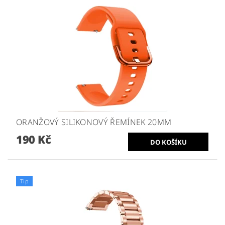
ORANŽOVÝ SILIKONOVÝ ŘEMÍNEK 20MM
190 Kč
Tip