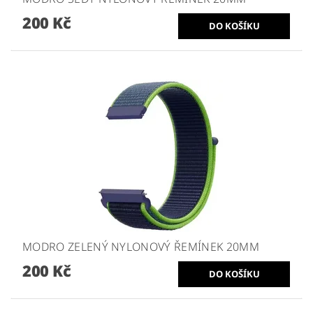
200 Kč
MODRO ZELENÝ NYLONOVÝ ŘEMÍNEK 20MM
200 Kč