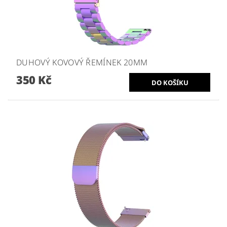
DUHOVÝ KOVOVÝ ŘEMÍNEK 20MM
350 Kč