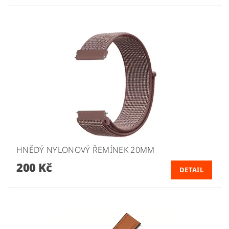
HNĚDÝ NYLONOVÝ ŘEMÍNEK 20MM
200 Kč
DETAIL