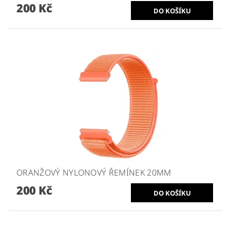
200 Kč
ORANŽOVÝ NYLONOVÝ ŘEMÍNEK 20MM
200 Kč