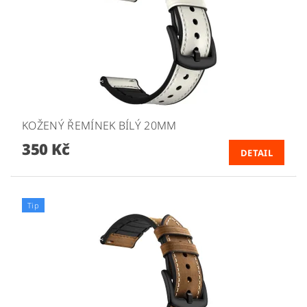
KOŽENÝ ŘEMÍNEK BÍLÝ 20MM
350 Kč
DETAIL
Tip