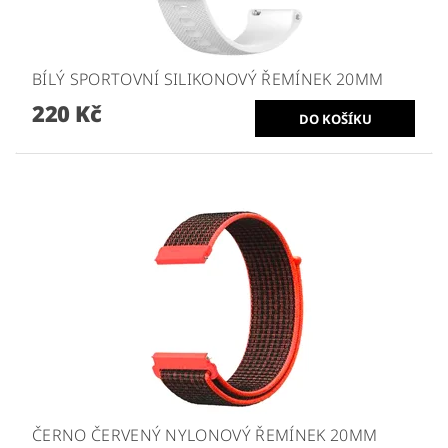
BÍLÝ SPORTOVNÍ SILIKONOVÝ ŘEMÍNEK 20MM
220 Kč
ČERNO ČERVENÝ NYLONOVÝ ŘEMÍNEK 20MM