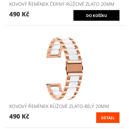
KOVOVÝ ŘEMÍNEK ČERNÝ-RŮŽOVÉ ZLATO 20MM
490 Kč
KOVOVÝ ŘEMÍNEK RŮŽOVÉ ZLATO-BÍLÝ 20MM
490 Kč
DETAIL