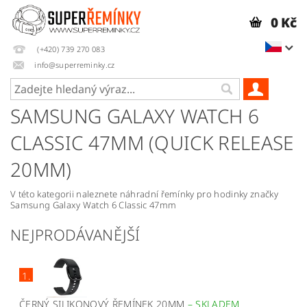
0 Kč
(+420) 739 270 083
info@superreminky.cz
SAMSUNG GALAXY WATCH 6
CLASSIC 47MM (QUICK RELEASE
20MM)
V této kategorii naleznete náhradní řemínky pro hodinky značky
Samsung Galaxy Watch 6 Classic 47mm
NEJPRODÁVANĚJŠÍ
1.
ČERNÝ SILIKONOVÝ ŘEMÍNEK 20MM
–
SKLADEM