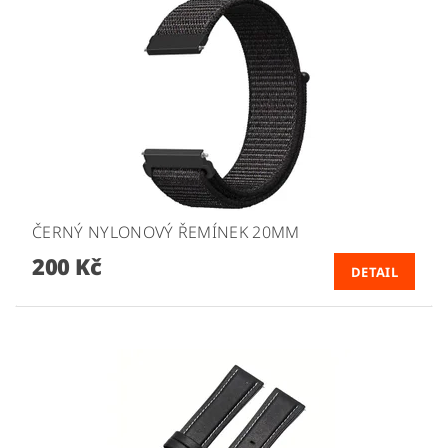
ČERNÝ NYLONOVÝ ŘEMÍNEK 20MM
200 Kč
DETAIL