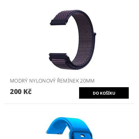
MODRÝ NYLONOVÝ ŘEMÍNEK 20MM
200 Kč