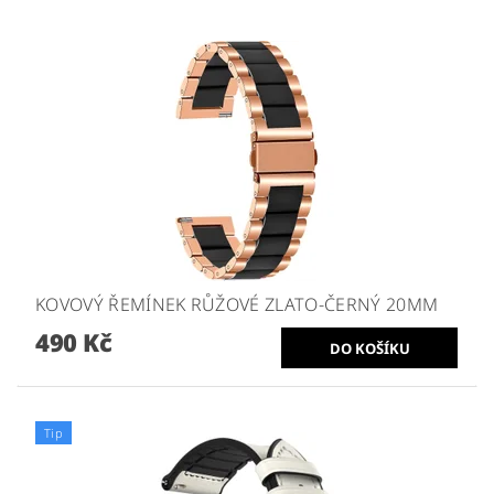
KOVOVÝ ŘEMÍNEK RŮŽOVÉ ZLATO-ČERNÝ 20MM
490 Kč
Tip