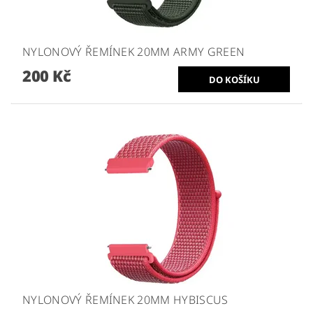
NYLONOVÝ ŘEMÍNEK 20MM ARMY GREEN
200 Kč
NYLONOVÝ ŘEMÍNEK 20MM HYBISCUS