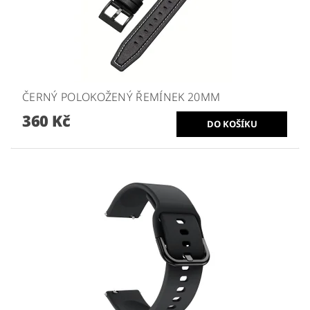
ČERNÝ POLOKOŽENÝ ŘEMÍNEK 20MM
360 Kč